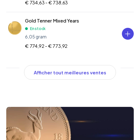
€ 734,63 -
€ 738,63
Gold Tenner Mixed Years
En stock
6,05 gram
€ 774,92 -
€ 773,92
Afficher tout meilleures ventes