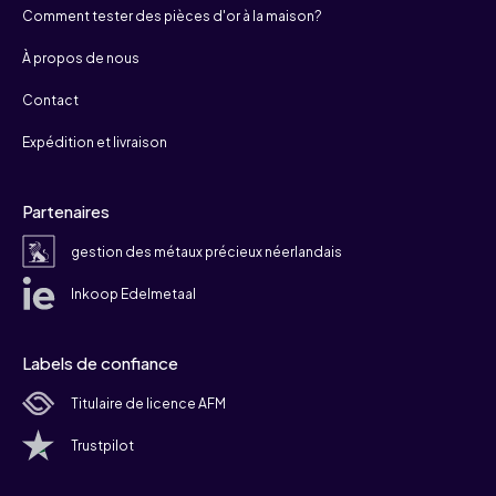
Comment tester des pièces d'or à la maison?
À propos de nous
Contact
Expédition et livraison
Partenaires
gestion des métaux précieux néerlandais
Inkoop Edelmetaal
Labels de confiance
Titulaire de licence AFM
Trustpilot