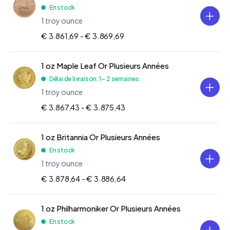
En stock
1 troy ounce
€ 3.861,69 -
€ 3.869,69
1 oz Maple Leaf Or Plusieurs Années
Délai de livraison: 1 - 2 semaines
1 troy ounce
€ 3.867,43 -
€ 3.875,43
1 oz Britannia Or Plusieurs Années
En stock
1 troy ounce
€ 3.878,64 -
€ 3.886,64
1 oz Philharmoniker Or Plusieurs Années
En stock