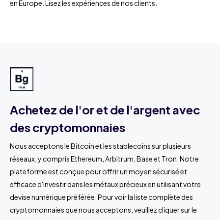
en Europe. Lisez les expériences de nos clients.
Achetez de l'or et de l'argent avec
des cryptomonnaies
Nous acceptons le Bitcoin et les stablecoins sur plusieurs
réseaux, y compris Ethereum, Arbitrum, Base et Tron. Notre
plateforme est conçue pour offrir un moyen sécurisé et
efficace d'investir dans les métaux précieux en utilisant votre
devise numérique préférée. Pour voir la liste complète des
cryptomonnaies que nous acceptons, veuillez cliquer sur le