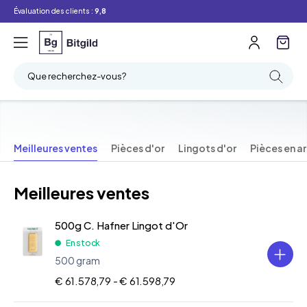
Évaluation des clients :
9,8
Que recherchez-vous?
Meilleures ventes
Pièces d'or
Lingots d'or
Pièces en a
Barres d'argent
Platine
Meilleures ventes
500g C. Hafner Lingot d'Or
En stock
500 gram
€ 61.578,79 -
€ 61.598,79