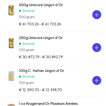
500g Umicore Lingot d'Or
En stock
500 gram
€ 61.703,26 -
€ 61.723,26
250g Umicore Lingot d'Or
En stock
250 gram
€ 30.872,79 -
€ 30.892,79
100g C. Hafner Lingot d'Or
En stock
100 gram
€ 12.390,70 -
€ 12.398,70
1 oz Krugerrand Or Plusieurs Années