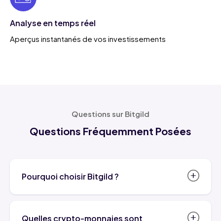
Analyse en temps réel
Aperçus instantanés de vos investissements
Questions sur Bitgild
Questions Fréquemment Posées
Pourquoi choisir Bitgild ?
Bitgild.com est plus qu'un simple nom de
confiance dans l'industrie des métaux
Quelles crypto-monnaies sont