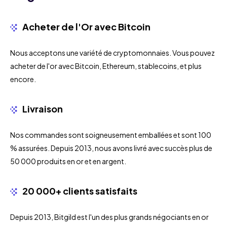
Acheter de l'Or avec Bitcoin
Nous acceptons une variété de cryptomonnaies. Vous pouvez
acheter de l'or avec Bitcoin, Ethereum, stablecoins, et plus
encore.
Livraison
Nos commandes sont soigneusement emballées et sont 100
% assurées. Depuis 2013, nous avons livré avec succès plus de
50 000 produits en or et en argent.
20 000+ clients satisfaits
Depuis 2013, Bitgild est l'un des plus grands négociants en or