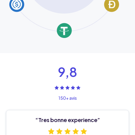
9,8
150+ avis
“Tres bonne experience”