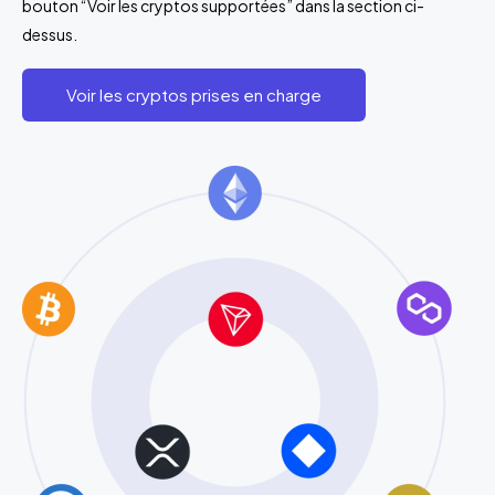
bouton “Voir les cryptos supportées” dans la section ci-
dessus.
Voir les cryptos prises en charge