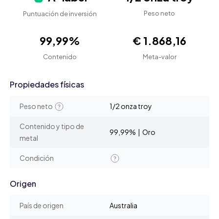
Peso neto
Puntuación de inversión
99,99%
€ 1.868,16
Contenido
Meta-valor
Propiedades físicas
Peso neto
1/2 onza troy
Contenido y tipo de
99,99% | Oro
metal
Condición
Origen
País de origen
Australia