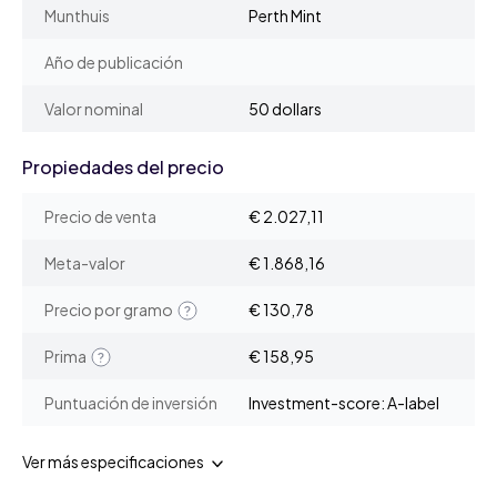
Munthuis
Perth Mint
Año de publicación
Valor nominal
50 dollars
Propiedades del precio
Precio de venta
€ 2.027,11
Meta-valor
€ 1.868,16
Precio por gramo
€ 130,78
Prima
€ 158,95
Puntuación de inversión
Investment-score: A-label
Ver más especificaciones