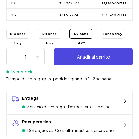
10
€ 1.980,77
0,03523 BTC
25
€ 1.957,60
0,03482 BTC
1/10 onza
1/4 onza
1/2 onza
1 onza troy
troy
troy
troy
Añadir al carrito
13 en stock
-
Tiempo de entrega para pedidos grandes: 1 - 2 semanas
Entrega
Servicio de entrega - Desde martes en casa
Recuperación
Desde jueves. Consulta nuestras ubicaciones