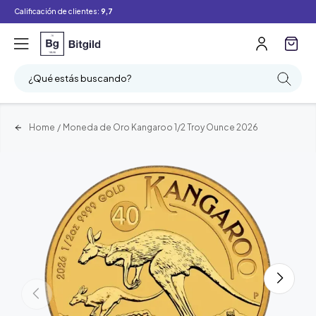
Calificación de clientes:
9,7
¿Qué estás buscando?
Home
/
Moneda de Oro Kangaroo 1/2 Troy Ounce 2026