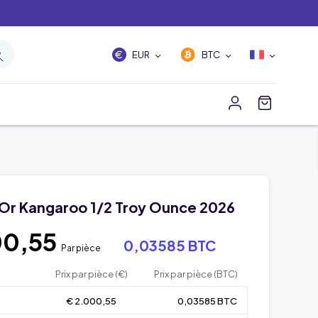
EUR
BTC
 Or Kangaroo 1/2 Troy Ounce 2026
00,55
0,03585 BTC
Par pièce
Prix par pièce (€)
Prix par pièce (BTC)
€ 2.000,55
0,03585 BTC