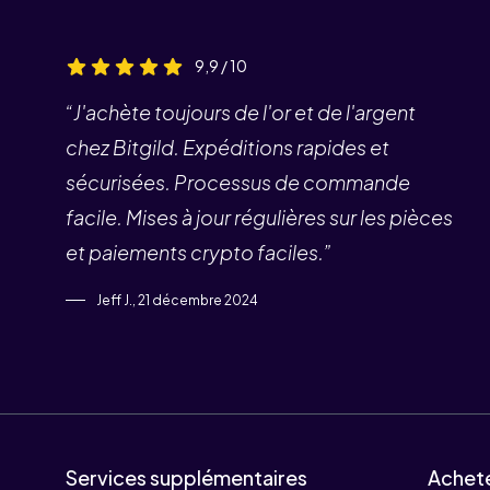
9,9 / 10
“J'achète toujours de l'or et de l'argent
chez Bitgild. Expéditions rapides et
sécurisées. Processus de commande
facile. Mises à jour régulières sur les pièces
et paiements crypto faciles.”
Jeff J., 21 décembre 2024
Services supplémentaires
Achet