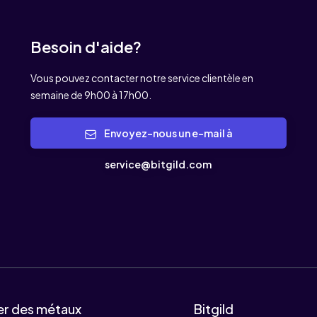
Besoin d'aide?
Vous pouvez contacter notre service clientèle en
semaine de 9h00 à 17h00.
Envoyez-nous un e-mail à
service@bitgild.com
er des métaux
Bitgild