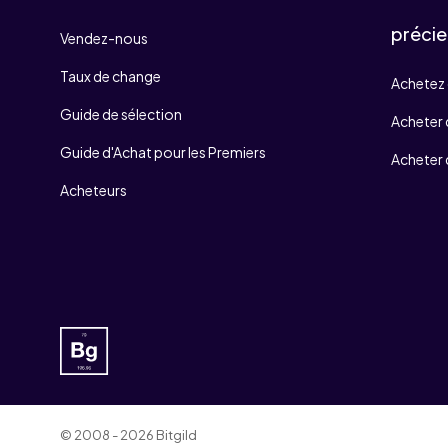
précie
Vendez-nous
Taux de change
Achetez 
Guide de sélection
Acheter d
Guide d'Achat pour les Premiers
Acheter 
Acheteurs
© 2008 - 2026 Bitgild