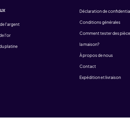
ux
Déclaration de confidentia
Conditions générales
de l'argent
Comment tester des pièces
e l'or
la maison?
du platine
À propos de nous
Contact
Expédition et livraison