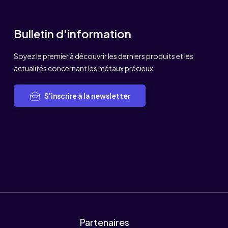
Bulletin d'information
Soyez le premier à découvrir les derniers produits et les
actualités concernant les métaux précieux.
S'inscrire à la newsletter
Partenaires