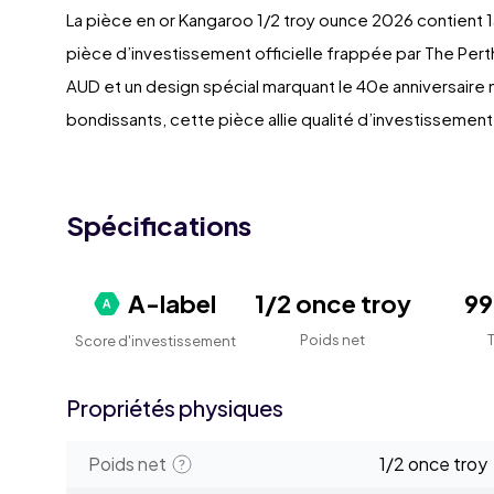
La pièce en or Kangaroo 1/2 troy ounce 2026 contient 1
pièce d’investissement officielle frappée par The Perth
AUD et un design spécial marquant le 40e anniversaire
bondissants, cette pièce allie qualité d’investissement 
Spécifications
A-label
1/2 once troy
9
Poids net
Score d'investissement
Propriétés physiques
Poids net
1/2 once troy