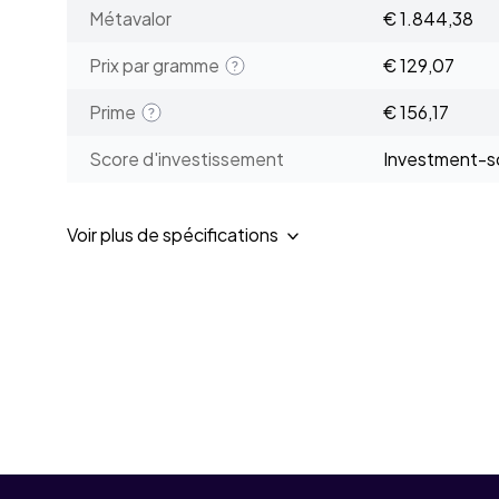
Métavalor
€ 1.844,38
Prix par gramme
€ 129,07
Prime
€ 156,17
Score d'investissement
Investment-sc
Voir plus de spécifications