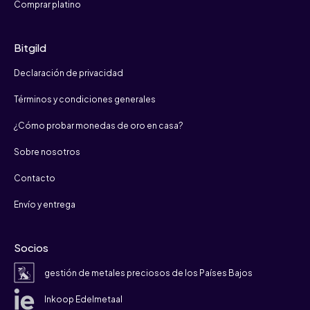
Comprar platino
Bitgild
Declaración de privacidad
Términos y condiciones generales
¿Cómo probar monedas de oro en casa?
Sobre nosotros
Contacto
Envío y entrega
Socios
gestión de metales preciosos de los Países Bajos
Inkoop Edelmetaal