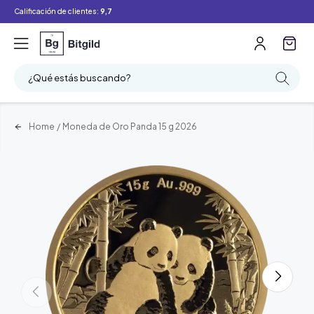
Calificación de clientes:
9,7
¿Qué estás buscando?
Home
/
Moneda de Oro Panda 15 g 2026