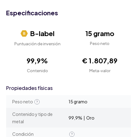
Especificaciones
B-label
15 gramo
Peso neto
Puntuación de inversión
99,9%
€ 1.807,89
Contenido
Meta-valor
Propiedades físicas
Peso neto
15 gramo
Contenido y tipo de
99,9% | Oro
metal
Condición