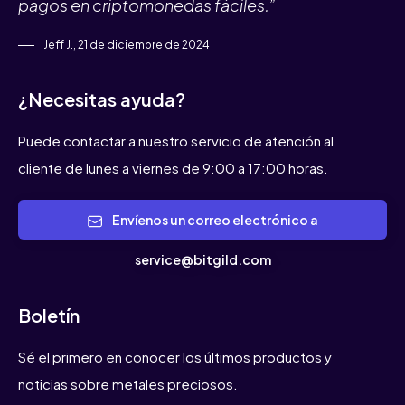
pagos en criptomonedas fáciles.”
Jeff J., 21 de diciembre de 2024
¿Necesitas ayuda?
Puede contactar a nuestro servicio de atención al
cliente de lunes a viernes de 9:00 a 17:00 horas.
Envíenos un correo electrónico a
service@bitgild.com
Boletín
Sé el primero en conocer los últimos productos y
noticias sobre metales preciosos.