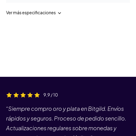
Ver más especificaciones
9,9 / 10
“Siempre compro oro y plata en Bitgild. Envíos
rápidos y seguros. Proceso de pedido sencillo.
Actualizaciones regulares sobre monedas y