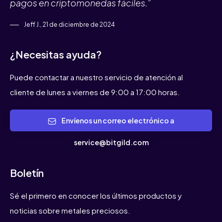
pagos en criptomonedas fáciles.”
Jeff J., 21 de diciembre de 2024
¿Necesitas ayuda?
Puede contactar a nuestro servicio de atención al
cliente de lunes a viernes de 9:00 a 17:00 horas.
Envíenos un correo electrónico a
service@bitgild.com
Boletín
Sé el primero en conocer los últimos productos y
noticias sobre metales preciosos.