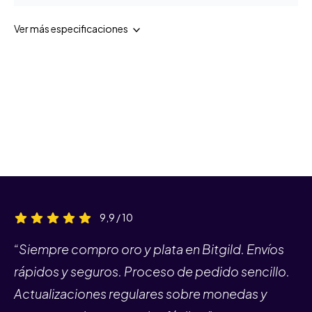
Ver más especificaciones
9,9 / 10
“Siempre compro oro y plata en Bitgild. Envíos
rápidos y seguros. Proceso de pedido sencillo.
Actualizaciones regulares sobre monedas y