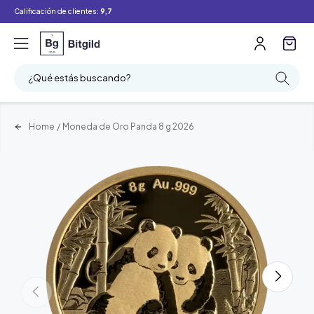
Calificación de clientes:
9,7
¿Qué estás buscando?
Home
/
Moneda de Oro Panda 8 g 2026