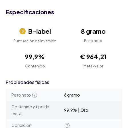
Especificaciones
B-label
8 gramo
Peso neto
Puntuación de inversión
99,9%
€ 964,21
Contenido
Meta-valor
Propiedades físicas
Peso neto
8 gramo
Contenido y tipo de
99,9% | Oro
metal
Condición