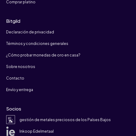
Comprar platino
Bitgild
Declaración de privacidad
Términos y condiciones generales
¿Cómo probar monedas de oro en casa?
Sobre nosotros
Contacto
Envío y entrega
Socios
gestión de metales preciosos de los Países Bajos
Inkoop Edelmetaal