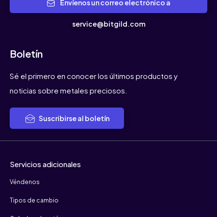
Envíenos un correo electrónico a
service@bitgild.com
Boletín
Sé el primero en conocer los últimos productos y
noticias sobre metales preciosos.
Suscribirse al boletín
Servicios adicionales
Véndenos
Tipos de cambio