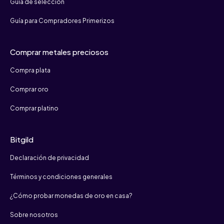
Guía de selección
Guía para Compradores Primerizos
Comprar metales preciosos
Compra plata
Comprar oro
Comprar platino
Bitgild
Declaración de privacidad
Términos y condiciones generales
¿Cómo probar monedas de oro en casa?
Sobre nosotros