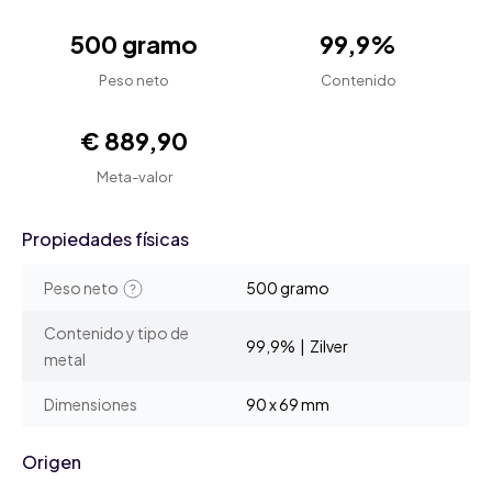
500 gramo
99,9%
Peso neto
Contenido
€ 889,90
Meta-valor
Propiedades físicas
Peso neto
500 gramo
Contenido y tipo de
99,9% | Zilver
metal
Dimensiones
90 x 69 mm
Origen