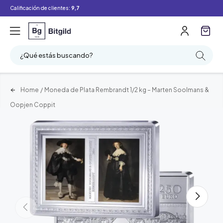
Calificación de clientes:
9,7
¿Qué estás buscando?
Home
/
Moneda de Plata Rembrandt 1/2 kg – Marten Soolmans &
Oopjen Coppit