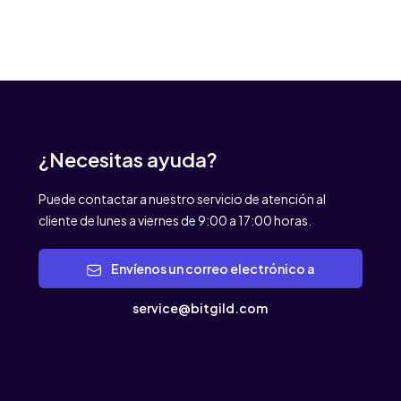
¿Necesitas ayuda?
Puede contactar a nuestro servicio de atención al
cliente de lunes a viernes de 9:00 a 17:00 horas.
Envíenos un correo electrónico a
service@bitgild.com