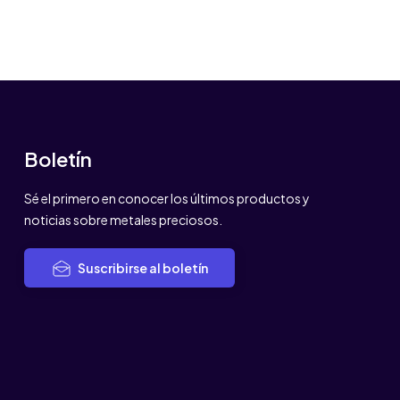
Boletín
Sé el primero en conocer los últimos productos y
noticias sobre metales preciosos.
Suscribirse al boletín