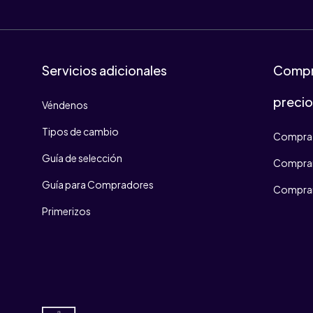
Servicios adicionales
Compr
preci
Véndenos
Tipos de cambio
Compra 
Guía de selección
Comprar
Guía para Compradores
Comprar
Primerizos