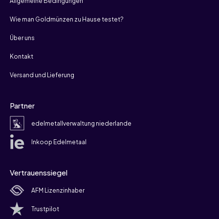
Allgemeine Bedingungen
Wie man Goldmünzen zu Hause testet?
Über uns
Kontakt
Versand und Lieferung
Partner
edelmetallverwaltung niederlande
Inkoop Edelmetaal
Vertrauenssiegel
AFM Lizenzinhaber
Trustpilot