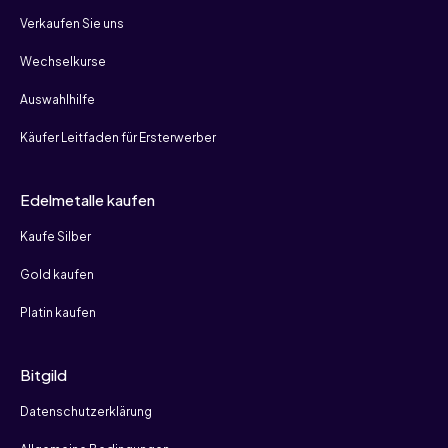
Verkaufen Sie uns
Wechselkurse
Auswahlhilfe
Käufer Leitfaden für Ersterwerber
Edelmetalle kaufen
Kaufe Silber
Gold kaufen
Platin kaufen
Bitgild
Datenschutzerklärung