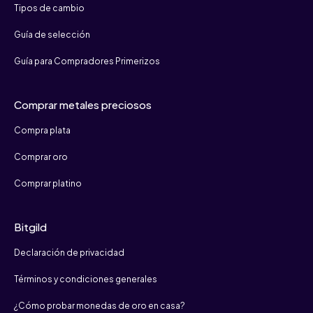
Tipos de cambio
Guía de selección
Guía para Compradores Primerizos
Comprar metales preciosos
Compra plata
Comprar oro
Comprar platino
Bitgild
Declaración de privacidad
Términos y condiciones generales
¿Cómo probar monedas de oro en casa?