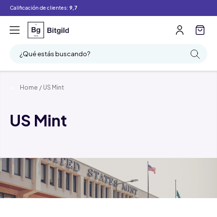
Calificación de clientes:
9,7
¿Qué estás buscando?
Home
/
US Mint
US Mint