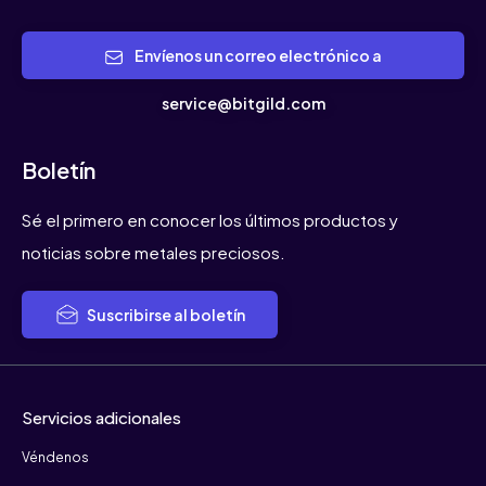
Envíenos un correo electrónico a
service@bitgild.com
Boletín
Sé el primero en conocer los últimos productos y
noticias sobre metales preciosos.
Suscribirse al boletín
Servicios adicionales
Véndenos