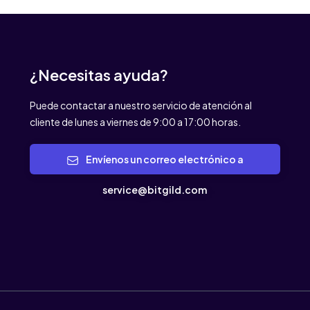
¿Necesitas ayuda?
Puede contactar a nuestro servicio de atención al
cliente de lunes a viernes de 9:00 a 17:00 horas.
Envíenos un correo electrónico a
service@bitgild.com