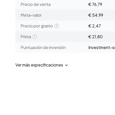
Precio de venta
€ 76,79
Meta-valor
€ 54,99
Precio por gramo
€ 2,47
Prima
€ 21,80
Puntuación de inversión
Investment-sc
Ver más especificaciones