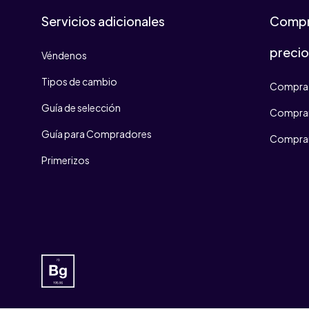
Servicios adicionales
Compr
preci
Véndenos
Tipos de cambio
Compra 
Guía de selección
Comprar
Guía para Compradores
Comprar
Primerizos