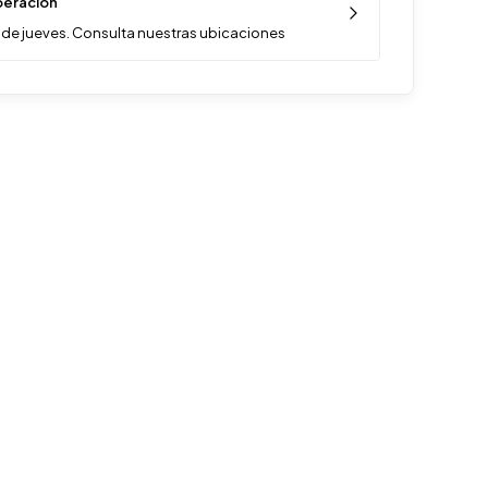
eración
de jueves. Consulta nuestras ubicaciones