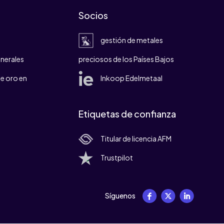
Socios
gestión de metales
nerales
preciosos de los Países Bajos
e oro en
Inkoop Edelmetaal
Etiquetas de confianza
Titular de licencia AFM
Trustpilot
Síguenos