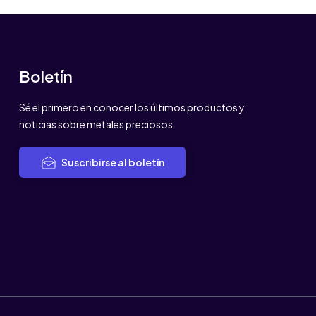
Boletín
Sé el primero en conocer los últimos productos y
noticias sobre metales preciosos.
Suscribirse al boletín