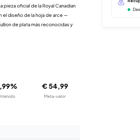
Recup
 pieza oficial de la Royal Canadian
Des
n el diseño de la hoja de arce —
llion de plata más reconocidas y
9,99%
€ 54,99
ntenido
Meta-valor