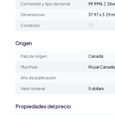
Contenido y tipo de metal
99,99% | Zilv
Dimensiones
37.97 x 3.29 
Condición
Origen
País de origen
Canadá
Munthuis
Royal Canadia
Año de publicación
Valor nominal
5 dollars
Propiedades del precio