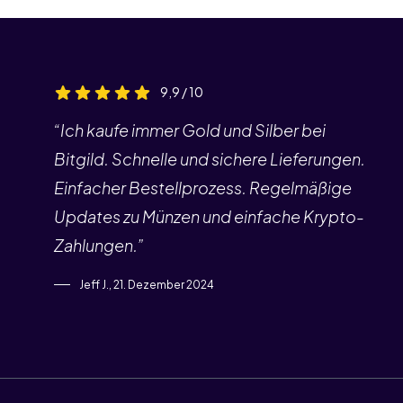
9,9 / 10
“Ich kaufe immer Gold und Silber bei
Bitgild. Schnelle und sichere Lieferungen.
Einfacher Bestellprozess. Regelmäßige
Updates zu Münzen und einfache Krypto-
Zahlungen.”
Jeff J., 21. Dezember 2024