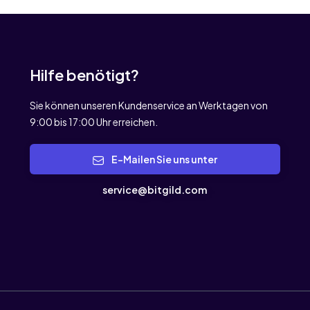
Hilfe benötigt?
Sie können unseren Kundenservice an Werktagen von
9:00 bis 17:00 Uhr erreichen.
E-Mailen Sie uns unter
service@bitgild.com