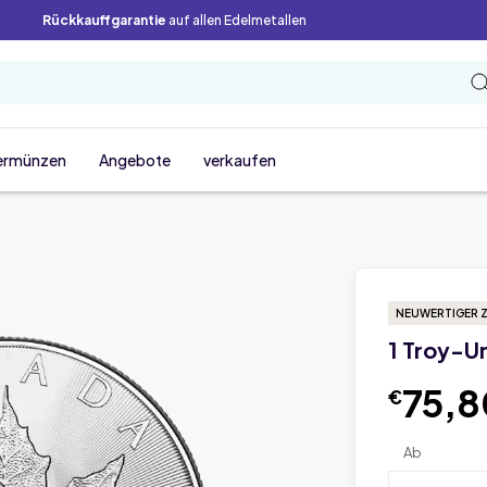
Rückkauffgarantie
auf allen Edelmetallen
ermünzen
Angebote
verkaufen
NEUWERTIGER 
1 Troy-U
75,
€
Ab