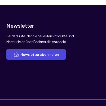
Newsletter
Sei der Erste, der die neuesten Produkte und
Nachrichten über Edelmetalle entdeckt.
Newsletter abonnieren