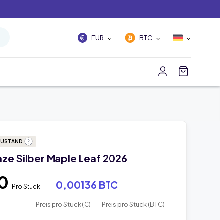
EUR
BTC
ZUSTAND
nze Silber Maple Leaf 2026
80
0,00136 BTC
Pro Stück
Preis pro Stück (€)
Preis pro Stück (BTC)