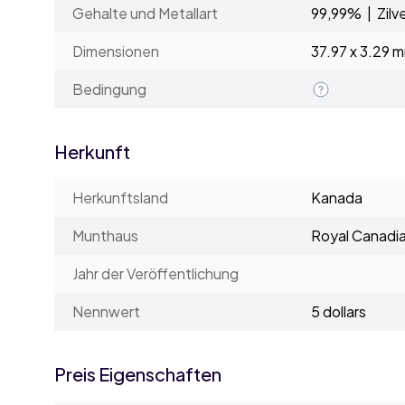
Gehalte und Metallart
99,99% | Zilv
Dimensionen
37.97 x 3.29 
Bedingung
Herkunft
Herkunftsland
Kanada
Munthaus
Royal Canadia
Jahr der Veröffentlichung
Nennwert
5 dollars
Preis Eigenschaften