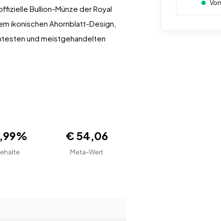
Von
ffizielle Bullion-Münze der Royal
dem ikonischen Ahornblatt-Design,
nntesten und meistgehandelten
9,99%
€ 54,06
ehalte
Meta-Wert