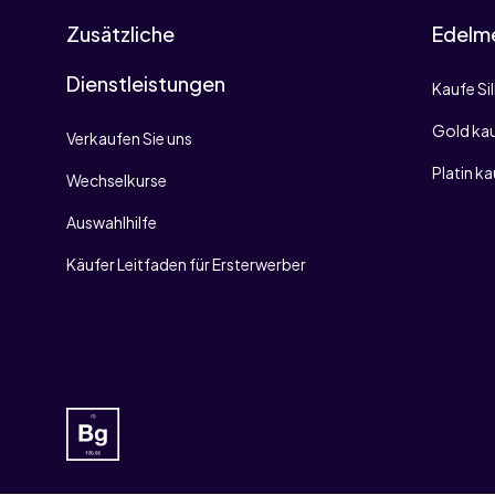
Zusätzliche
Edelme
Dienstleistungen
Kaufe Si
Gold ka
Verkaufen Sie uns
Platin k
Wechselkurse
Auswahlhilfe
Käufer Leitfaden für Ersterwerber