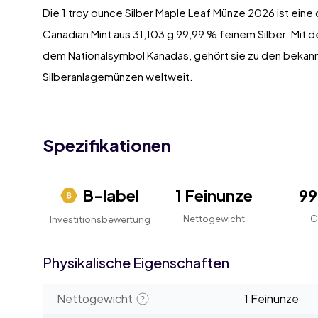
Die 1 troy ounce Silber Maple Leaf Münze 2026 ist eine o
Canadian Mint aus 31,103 g 99,99 % feinem Silber. Mit 
dem Nationalsymbol Kanadas, gehört sie zu den beka
Silberanlagemünzen weltweit.
Spezifikationen
B-label
1 Feinunze
9
Nettogewicht
G
Investitionsbewertung
Physikalische Eigenschaften
Nettogewicht
1 Feinunze