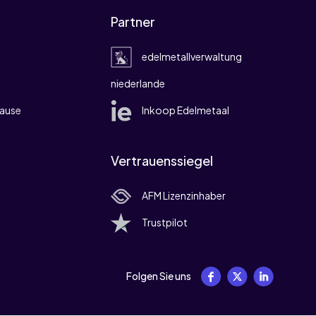
Partner
edelmetallverwaltung
niederlande
ause
Inkoop Edelmetaal
Vertrauenssiegel
AFM Lizenzinhaber
Trustpilot
Folgen Sie uns