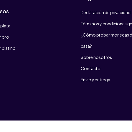
osos
Declaración de privacidad
Términos y condiciones ge
plata
¿Cómo probar monedas d
 oro
casa?
 platino
Sobre nosotros
Contacto
Envío y entrega