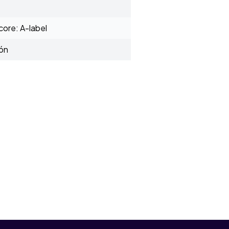
ore: A-label
ión