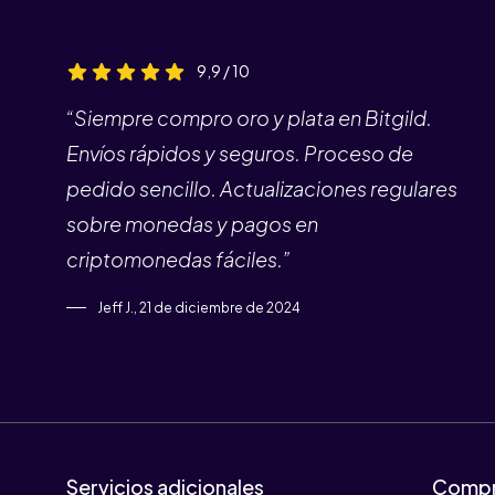
9,9 / 10
“Siempre compro oro y plata en Bitgild.
Envíos rápidos y seguros. Proceso de
pedido sencillo. Actualizaciones regulares
sobre monedas y pagos en
criptomonedas fáciles.”
Jeff J., 21 de diciembre de 2024
Servicios adicionales
Compr