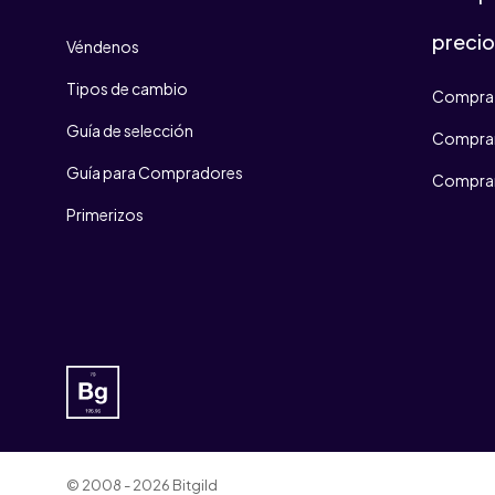
preci
Véndenos
Tipos de cambio
Compra 
Guía de selección
Comprar
Guía para Compradores
Comprar
Primerizos
© 2008 - 2026 Bitgild