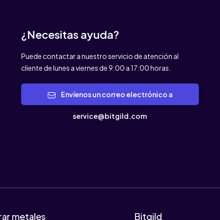
¿Necesitas ayuda?
Puede contactar a nuestro servicio de atención al
cliente de lunes a viernes de 9:00 a 17:00 horas.
Envíenos un correo electrónico a
service@bitgild.com
ar metales
Bitgild