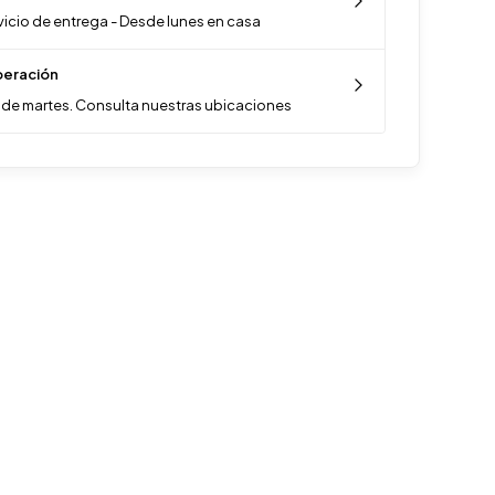
vicio de entrega - Desde lunes en casa
eración
de martes. Consulta nuestras ubicaciones