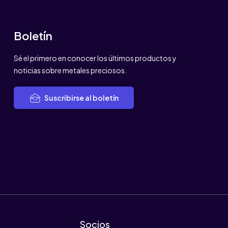
Boletín
Sé el primero en conocer los últimos productos y
noticias sobre metales preciosos.
Suscribirse al boletín
Socios