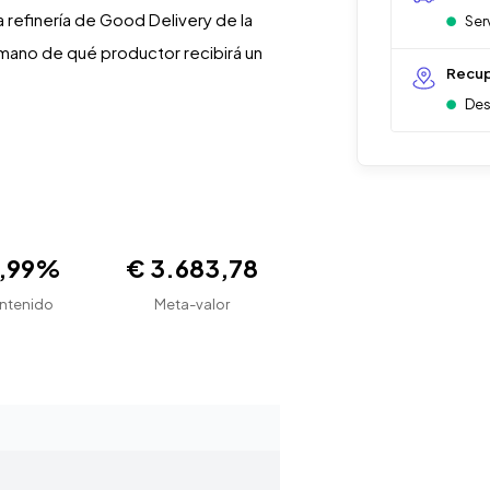
 refinería de Good Delivery de la
Ser
emano de qué productor recibirá un
Recup
Des
9,99%
€ 3.683,78
ntenido
Meta-valor