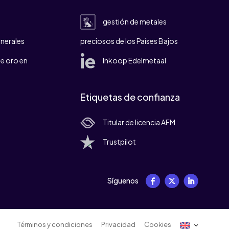
gestión de metales
nerales
preciosos de los Países Bajos
e oro en
Inkoop Edelmetaal
Etiquetas de confianza
Titular de licencia AFM
Trustpilot
Síguenos
Términos y condiciones
Privacidad
Cookies