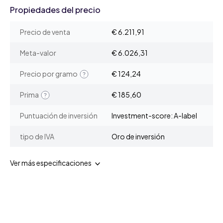
Propiedades del precio
Precio de venta
€ 6.211,91
Meta-valor
€ 6.026,31
Precio por gramo
€ 124,24
Prima
€ 185,60
Puntuación de inversión
Investment-score: A-label
tipo de IVA
Oro de inversión
Ver más especificaciones