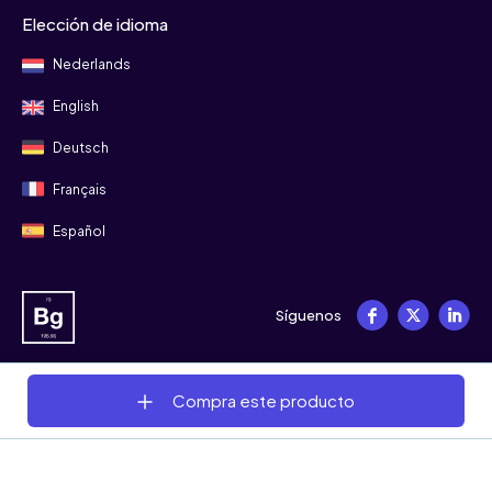
Elección de idioma
Nederlands
English
Deutsch
Français
Español
Síguenos
Compra este producto
© 2008 - 2026 Bitgild
Términos y condiciones
Privacidad
Cookies