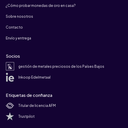
¿Cómo probar monedas de oro en casa?
Sobre nosotros
Contacto
Envío y entrega
Socios
gestión de metales preciosos de los Países Bajos
Inkoop Edelmetaal
Etiquetas de confianza
Titular de licencia AFM
Trustpilot