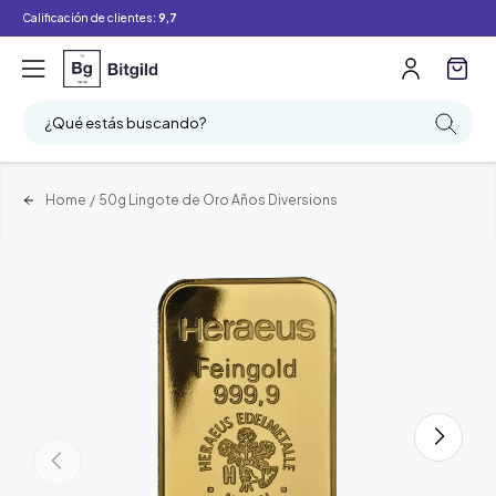
Calificación de clientes:
9,7
¿Qué estás buscando?
Home
/
50g Lingote de Oro Años Diversions