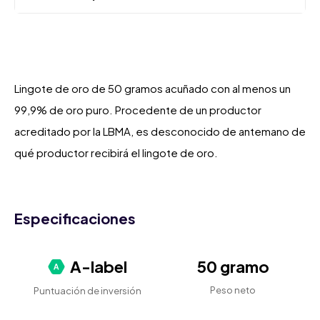
Lingote de oro de 50 gramos acuñado con al menos un
99,9% de oro puro. Procedente de un productor
acreditado por la LBMA, es desconocido de antemano de
qué productor recibirá el lingote de oro.
Especificaciones
A-label
50 gramo
Peso neto
Puntuación de inversión