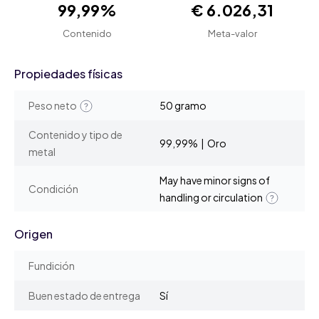
99,99%
€ 6.026,31
Contenido
Meta-valor
Propiedades físicas
Peso neto
50 gramo
Contenido y tipo de
99,99% | Oro
metal
May have minor signs of
Condición
handling or circulation
Origen
Fundición
Buen estado de entrega
Sí