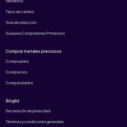
Véndenos
Tipos de cambio
Guía de selección
Guía para Compradores Primerizos
Comprar metales preciosos
Compra plata
Comprar oro
Comprar platino
Bitgild
Declaración de privacidad
Términos y condiciones generales