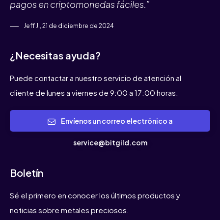
pagos en criptomonedas fáciles.”
Jeff J., 21 de diciembre de 2024
¿Necesitas ayuda?
Puede contactar a nuestro servicio de atención al
cliente de lunes a viernes de 9:00 a 17:00 horas.
Envíenos un correo electrónico a
service@bitgild.com
Boletín
Sé el primero en conocer los últimos productos y
noticias sobre metales preciosos.