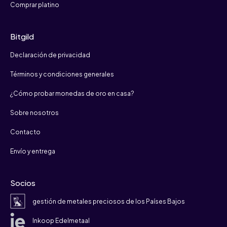
Comprar platino
Bitgild
Declaración de privacidad
Términos y condiciones generales
¿Cómo probar monedas de oro en casa?
Sobre nosotros
Contacto
Envío y entrega
Socios
gestión de metales preciosos de los Países Bajos
Inkoop Edelmetaal