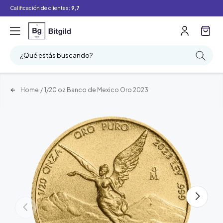
Calificación de clientes:
9,7
¿Qué estás buscando?
Home
/
1/20 oz Banco de Mexico Oro 2023