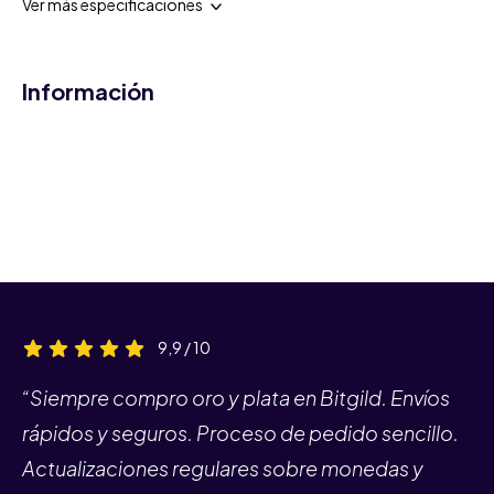
Ver más especificaciones
Información
9,9 / 10
“Siempre compro oro y plata en Bitgild. Envíos
rápidos y seguros. Proceso de pedido sencillo.
Actualizaciones regulares sobre monedas y