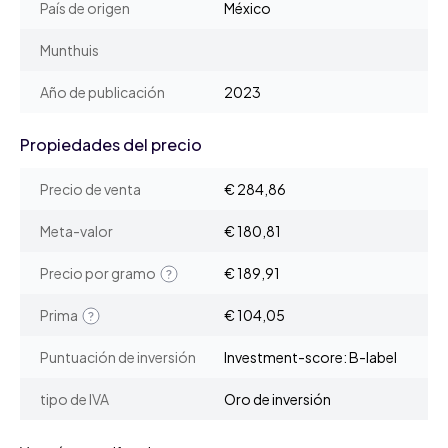
País de origen
México
Munthuis
Año de publicación
2023
Propiedades del precio
Precio de venta
€ 284,86
Meta-valor
€ 180,81
Precio por gramo
€ 189,91
Prima
€ 104,05
Puntuación de inversión
Investment-score: B-label
tipo de IVA
Oro de inversión