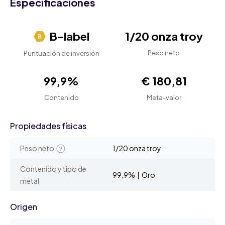
Especificaciones
B-label
1/20 onza troy
Peso neto
Puntuación de inversión
99,9%
€ 180,81
Contenido
Meta-valor
Propiedades físicas
Peso neto
1/20 onza troy
Contenido y tipo de
99,9% | Oro
metal
Origen