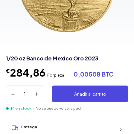
1/20 oz Banco de Mexico Oro 2023
284,86
€
0,00508 BTC
Por pieza
Añadir al carrito
14 en stock
- No se puede volver a pedir
Entrega