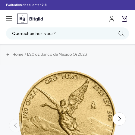
Évaluation des clients :
9,8
Que recherchez-vous?
Home
/
1/20 oz Banco de Mexico Or 2023