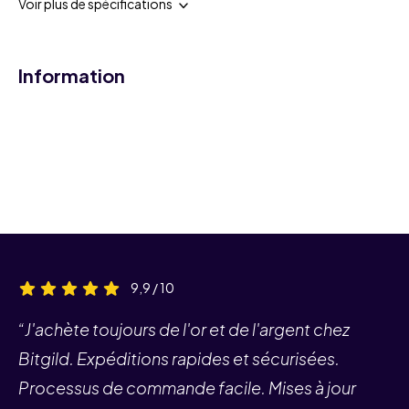
Voir plus de spécifications
Information
9,9 / 10
“J'achète toujours de l'or et de l'argent chez
Bitgild. Expéditions rapides et sécurisées.
Processus de commande facile. Mises à jour