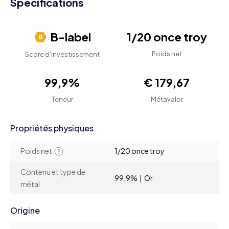
Spécifications
B-label
1/20 once troy
Poids net
Score d'investissement
99,9%
€ 179,67
Teneur
Métavalor
Propriétés physiques
Poids net
1/20 once troy
Contenu et type de
99,9% | Or
métal
Origine