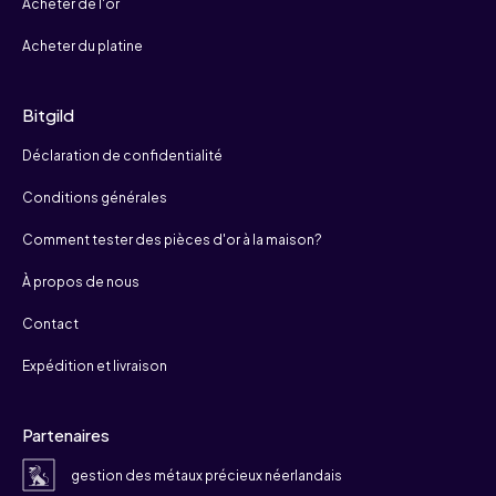
Acheter de l'or
Acheter du platine
Bitgild
Déclaration de confidentialité
Conditions générales
Comment tester des pièces d'or à la maison?
À propos de nous
Contact
Expédition et livraison
Partenaires
gestion des métaux précieux néerlandais