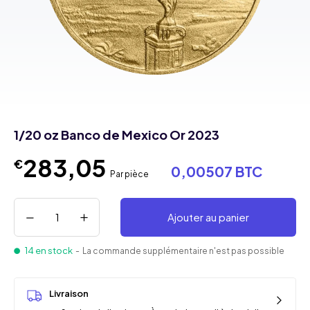
1/20 oz Banco de Mexico Or 2023
283,05
€
0,00507 BTC
Par pièce
Ajouter au panier
14 en stock
- La commande supplémentaire n'est pas possible
Livraison