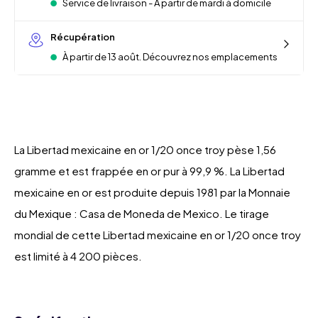
Service de livraison - À partir de mardi à domicile
Récupération
À partir de 13 août. Découvrez nos emplacements
La Libertad mexicaine en or 1/20 once troy pèse 1,56
gramme et est frappée en or pur à 99,9 %. La Libertad
mexicaine en or est produite depuis 1981 par la Monnaie
du Mexique : Casa de Moneda de Mexico. Le tirage
mondial de cette Libertad mexicaine en or 1/20 once troy
est limité à 4 200 pièces.