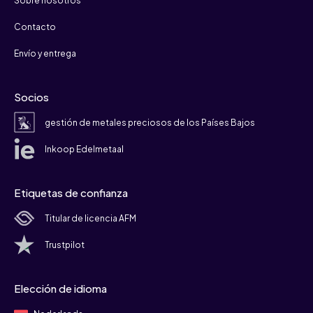
Sobre nosotros
Contacto
Envío y entrega
Socios
gestión de metales preciosos de los Países Bajos
Inkoop Edelmetaal
Etiquetas de confianza
Titular de licencia AFM
Trustpilot
Elección de idioma