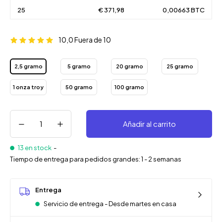
25
€ 371,98
0,00663 BTC
10,0
Fuera de 10
2,5 gramo
5 gramo
20 gramo
25 gramo
1 onza troy
50 gramo
100 gramo
Añadir al carrito
13 en stock
-
Tiempo de entrega para pedidos grandes: 1 - 2 semanas
Entrega
Servicio de entrega - Desde martes en casa