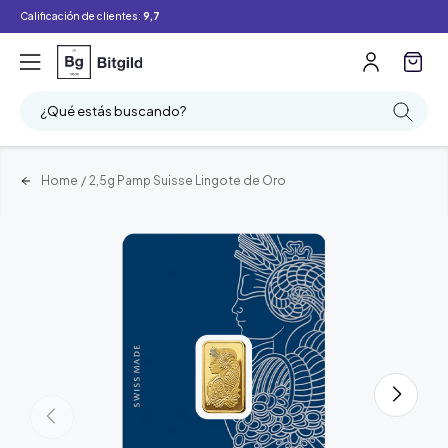
Calificación de clientes:
9,7
¿Qué estás buscando?
Home
/
2,5g Pamp Suisse Lingote de Oro