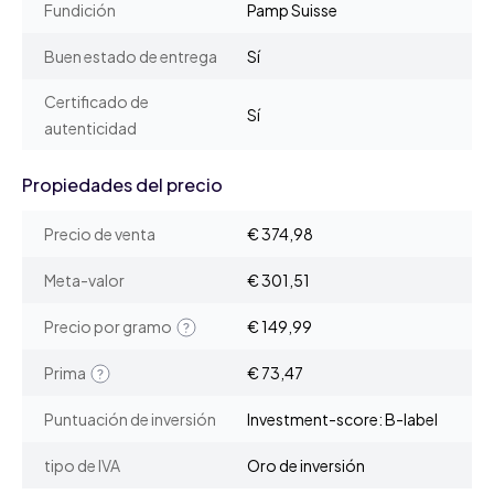
Fundición
Pamp Suisse
Buen estado de entrega
Sí
Certificado de
Sí
autenticidad
Propiedades del precio
Precio de venta
€ 374,98
Meta-valor
€ 301,51
Precio por gramo
€ 149,99
Prima
€ 73,47
Puntuación de inversión
Investment-score: B-label
tipo de IVA
Oro de inversión