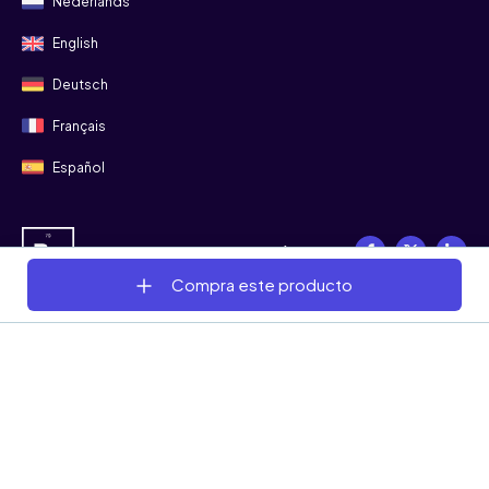
Nederlands
English
Deutsch
Français
Español
Síguenos
Compra este producto
© 2008 - 2026 Bitgild
Términos y condiciones
Privacidad
Cookies