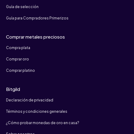
Guía de selección
Guía para Compradores Primerizos
Comprar metales preciosos
Compra plata
Comprar oro
Comprar platino
Bitgild
Declaración de privacidad
Términos y condiciones generales
¿Cómo probar monedas de oro en casa?