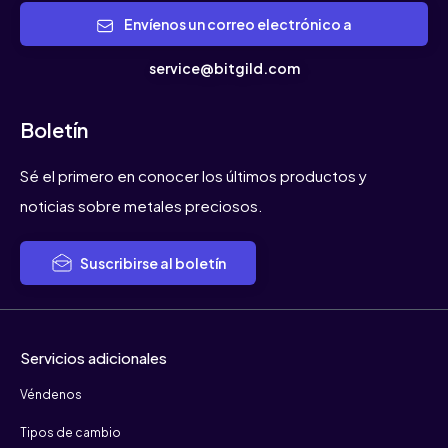
Envíenos un correo electrónico a
service@bitgild.com
Boletín
Sé el primero en conocer los últimos productos y
noticias sobre metales preciosos.
Suscribirse al boletín
Servicios adicionales
Véndenos
Tipos de cambio