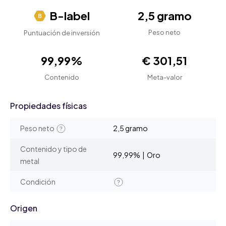
B-label
2,5 gramo
Peso neto
Puntuación de inversión
99,99%
€ 301,51
Contenido
Meta-valor
Propiedades físicas
Peso neto
2,5 gramo
Contenido y tipo de
99,99% | Oro
metal
Condición
Origen