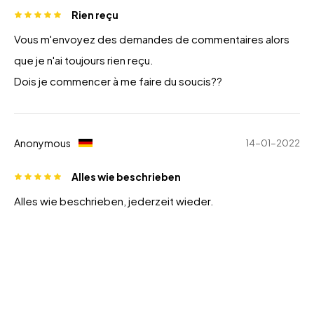
Rien reçu
Vous m'envoyez des demandes de commentaires alors
que je n'ai toujours rien reçu.
Dois je commencer à me faire du soucis??
Anonymous
14-01-2022
Alles wie beschrieben
Alles wie beschrieben, jederzeit wieder.