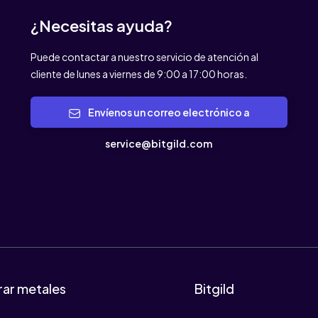
¿Necesitas ayuda?
Puede contactar a nuestro servicio de atención al
cliente de lunes a viernes de 9:00 a 17:00 horas.
Envíenos un correo electrónico a
service@bitgild.com
ar metales
Bitgild