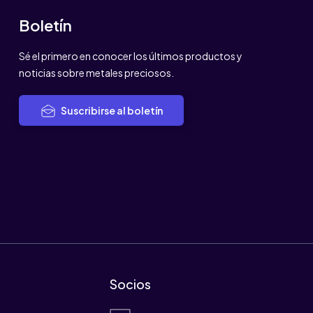
Boletín
Sé el primero en conocer los últimos productos y
noticias sobre metales preciosos.
Suscribirse al boletín
Socios