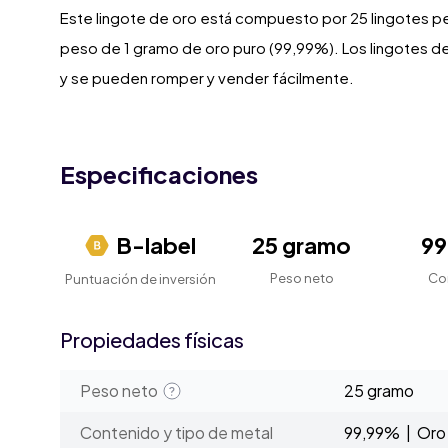
Este lingote de oro está compuesto por 25 lingotes p
peso de 1 gramo de oro puro (99,99%). Los lingotes d
y se pueden romper y vender fácilmente.
Especificaciones
B-label
25 gramo
9
Peso neto
Co
Puntuación de inversión
Propiedades físicas
Peso neto
25 gramo
Contenido y tipo de metal
99,99% | Oro