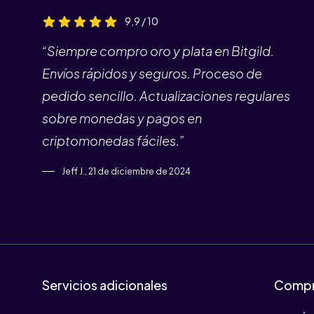
9,9 / 10
“Siempre compro oro y plata en Bitgild.
Envíos rápidos y seguros. Proceso de
pedido sencillo. Actualizaciones regulares
sobre monedas y pagos en
criptomonedas fáciles.”
Jeff J., 21 de diciembre de 2024
Servicios adicionales
Compr