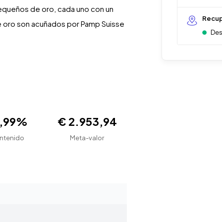
equeños de oro, cada uno con un
Recup
e oro son acuñados por Pamp Suisse
Des
9,99%
€ 2.953,94
ntenido
Meta-valor