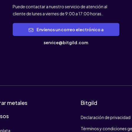
Puede contactar a nuestro servicio de atención al
cliente de lunes a viernes de 9:00 a 17:00 horas.
Envíenos un correo electrónico a
service@bitgild.com
ar metales
Bitgild
osos
Declaración de privacidad
Términos y condiciones ge
plata