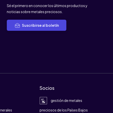
Sé el primero en conocer los últimos productos y
noticias sobre metales preciosos.
Suscribirse al boletín
Socios
gestión de metales
nerales
preciosos de los Países Bajos