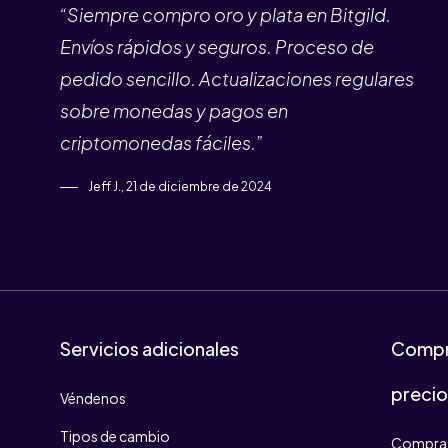
“Siempre compro oro y plata en Bitgild.
Envíos rápidos y seguros. Proceso de
pedido sencillo. Actualizaciones regulares
sobre monedas y pagos en
criptomonedas fáciles.”
Jeff J., 21 de diciembre de 2024
Servicios adicionales
Compr
preci
Véndenos
Tipos de cambio
Compra 