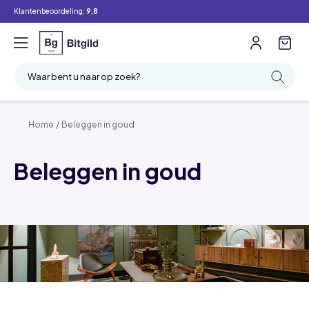
Klantenbeoordeling:
9,8
Waar bent u naar op zoek?
Home
/
Beleggen in goud
Beleggen in goud