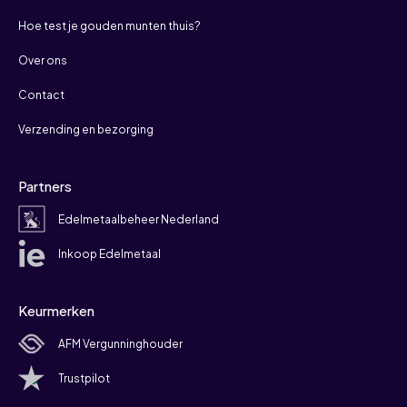
Hoe test je gouden munten thuis?
Over ons
Contact
Verzending en bezorging
Partners
Edelmetaalbeheer Nederland
Inkoop Edelmetaal
Keurmerken
AFM Vergunninghouder
Trustpilot