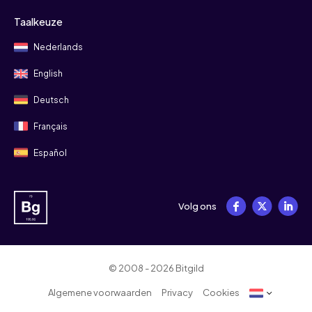
Taalkeuze
Nederlands
English
Deutsch
Français
Español
Volg ons
© 2008 - 2026 Bitgild
Algemene voorwaarden
Privacy
Cookies