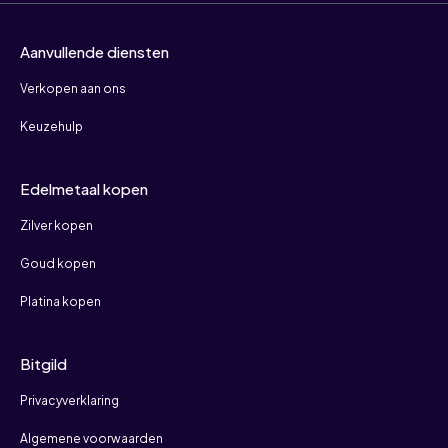
Aanvullende diensten
Verkopen aan ons
Keuzehulp
Edelmetaal kopen
Zilver kopen
Goud kopen
Platina kopen
Bitgild
Privacyverklaring
Algemene voorwaarden