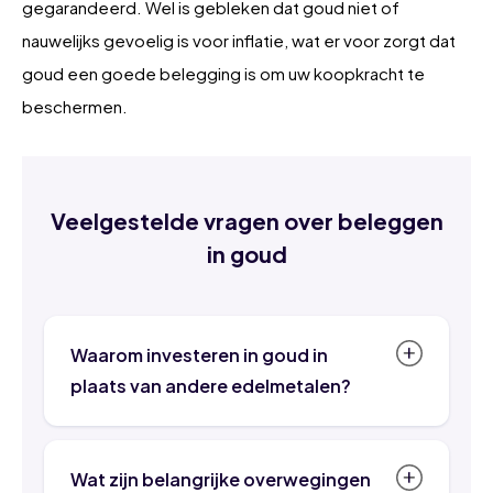
gegarandeerd. Wel is gebleken dat goud niet of
nauwelijks gevoelig is voor inflatie, wat er voor zorgt dat
goud een goede belegging is om uw koopkracht te
beschermen.
Veelgestelde vragen over beleggen
in goud
Waarom investeren in goud in
plaats van andere edelmetalen?
Goud kent een lange geschiedenis en is
al even lang een gewaardeerd
Wat zijn belangrijke overwegingen
edelmetaal. Veel mensen hebben om