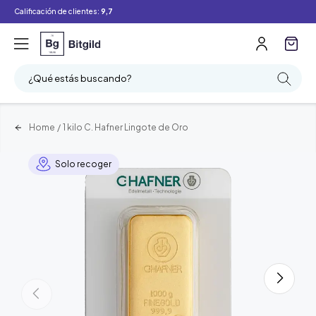
Calificación de clientes:
9,7
¿Qué estás buscando?
Home
/
1 kilo C. Hafner Lingote de Oro
Solo recoger