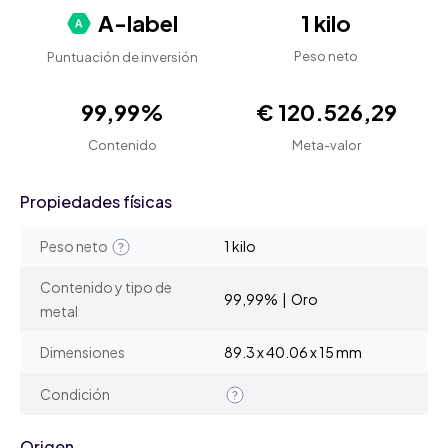
A-label
1 kilo
Peso neto
Puntuación de inversión
99,99%
€ 120.526,29
Contenido
Meta-valor
Propiedades físicas
Peso neto
1 kilo
Contenido y tipo de
99,99% | Oro
metal
Dimensiones
89.3 x 40.06 x 15 mm
Condición
Origen