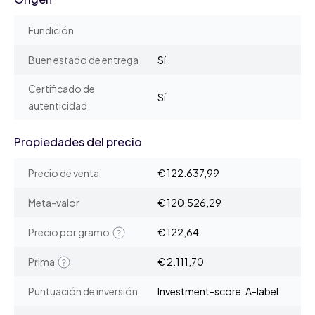
Fundición
Buen estado de entrega
Sí
Certificado de
Sí
autenticidad
Propiedades del precio
Precio de venta
€ 122.637,99
Meta-valor
€ 120.526,29
Precio por gramo
€ 122,64
Prima
€ 2.111,70
Puntuación de inversión
Investment-score: A-label