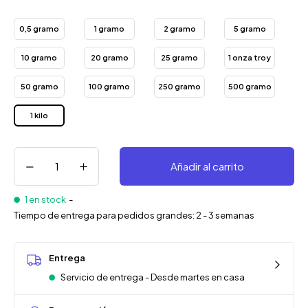
0,5 gramo
1 gramo
2 gramo
5 gramo
10 gramo
20 gramo
25 gramo
1 onza troy
50 gramo
100 gramo
250 gramo
500 gramo
1 kilo
Añadir al carrito
1 en stock
-
Tiempo de entrega para pedidos grandes: 2 - 3 semanas
Entrega
Servicio de entrega - Desde martes en casa