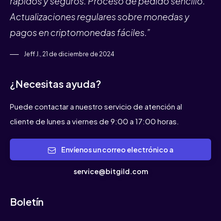
rápidos y seguros. Proceso de pedido sencillo.
Actualizaciones regulares sobre monedas y
pagos en criptomonedas fáciles.”
Jeff J., 21 de diciembre de 2024
¿Necesitas ayuda?
Puede contactar a nuestro servicio de atención al
cliente de lunes a viernes de 9:00 a 17:00 horas.
Envíenos un correo electrónico a
service@bitgild.com
Boletín