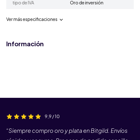
tipo de IVA
Oro de inversión
Ver más especificaciones
Información
9,9 / 10
“Siempre compro oro y plata en Bitgild. Envíos