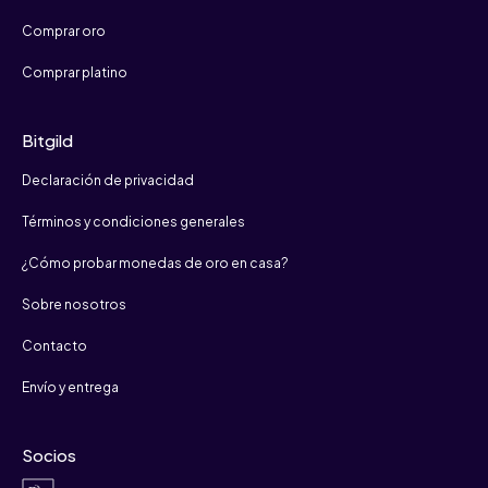
Comprar oro
Comprar platino
Bitgild
Declaración de privacidad
Términos y condiciones generales
¿Cómo probar monedas de oro en casa?
Sobre nosotros
Contacto
Envío y entrega
Socios