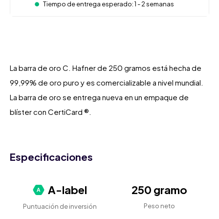
Tiempo de entrega esperado: 1 - 2 semanas
La barra de oro C. Hafner de 250 gramos está hecha de
99,99% de oro puro y es comercializable a nivel mundial.
La barra de oro se entrega nueva en un empaque de
blíster con CertiCard ®.
Especificaciones
A-label
250 gramo
Peso neto
Puntuación de inversión