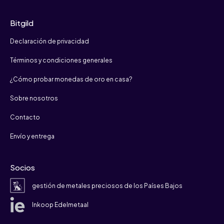
Bitgild
Declaración de privacidad
Términos y condiciones generales
¿Cómo probar monedas de oro en casa?
Sobre nosotros
Contacto
Envío y entrega
Socios
gestión de metales preciosos de los Países Bajos
Inkoop Edelmetaal