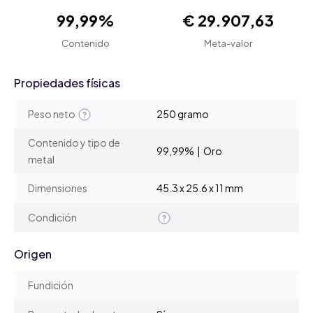
99,99%
€ 29.907,63
Contenido
Meta-valor
Propiedades físicas
Peso neto
250 gramo
Contenido y tipo de
99,99% | Oro
metal
Dimensiones
45.3 x 25.6 x 11 mm
Condición
Origen
Fundición