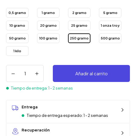
0,5 gramo
1 gramo
2 gramo
5 gramo
10 gramo
20 gramo
25 gramo
1 onza troy
50 gramo
100 gramo
250 gramo
500 gramo
1 kilo
Añadir al carrito
Tiempo de entrega: 1 - 2 semanas
Entrega
Tiempo de entrega esperado: 1 - 2 semanas
Recuperación