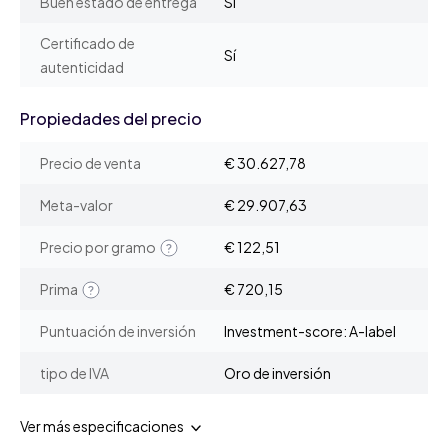
Buen estado de entrega
Sí
Certificado de
Sí
autenticidad
Propiedades del precio
Precio de venta
€ 30.627,78
Meta-valor
€ 29.907,63
Precio por gramo
€ 122,51
Prima
€ 720,15
Puntuación de inversión
Investment-score: A-label
tipo de IVA
Oro de inversión
Ver más especificaciones