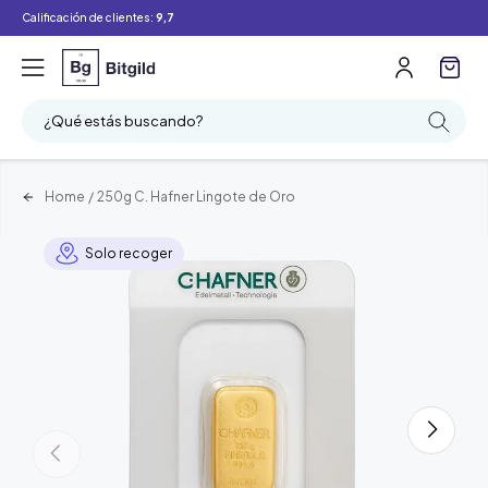
Calificación de clientes:
9,7
¿Qué estás buscando?
Home
/
250g C. Hafner Lingote de Oro
Solo recoger