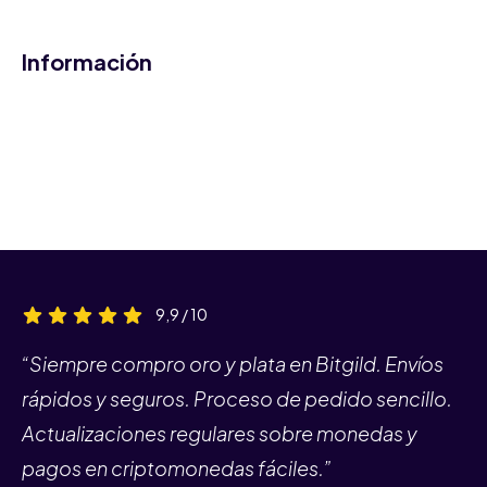
Información
9,9 / 10
“Siempre compro oro y plata en Bitgild. Envíos
rápidos y seguros. Proceso de pedido sencillo.
Actualizaciones regulares sobre monedas y
pagos en criptomonedas fáciles.”