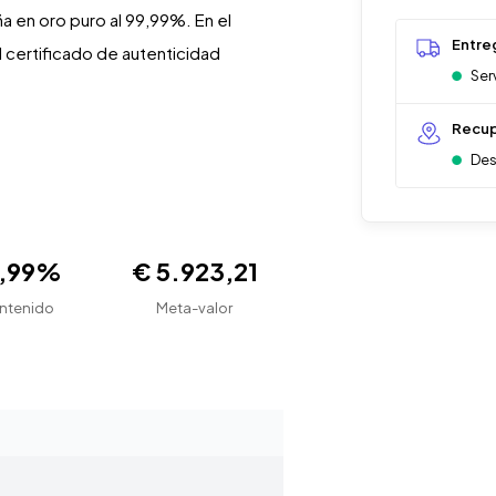
a en oro puro al 99,99%. En el
Entre
l certificado de autenticidad
Ser
Recup
Des
9,99%
€ 5.923,21
ntenido
Meta-valor