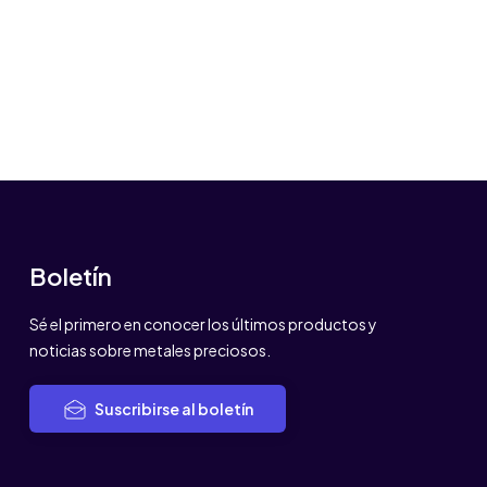
Boletín
Sé el primero en conocer los últimos productos y
noticias sobre metales preciosos.
Suscribirse al boletín