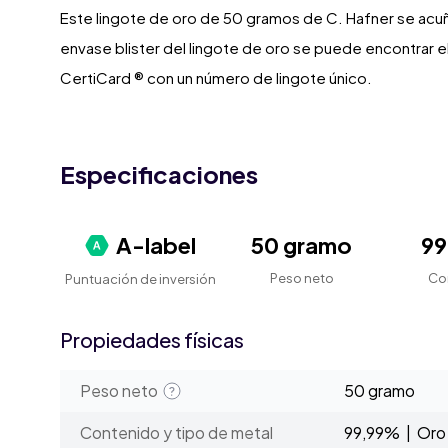
Este lingote de oro de 50 gramos de C. Hafner se acuñ
envase blister del lingote de oro se puede encontrar e
CertiCard ® con un número de lingote único.
Especificaciones
A-label
50 gramo
9
Peso neto
Co
Puntuación de inversión
Propiedades físicas
Peso neto
50 gramo
Contenido y tipo de metal
99,99% | Oro