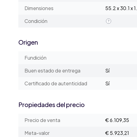
Dimensiones
55.2 x 30.1 x 
Condición
Origen
Fundición
Buen estado de entrega
Sí
Certificado de autenticidad
Sí
Propiedades del precio
Precio de venta
€ 6.109,35
Meta-valor
€ 5.923,21