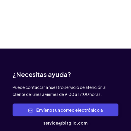
¿Necesitas ayuda?
Puede contactar a nuestro servicio de atención al
cliente de lunes a viernes de 9:00 a 17:00 horas.
Envíenos un correo electrónico a
service@bitgild.com