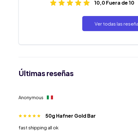
10,0 Fuera de 10
Ver todas las reseñ
Últimas reseñas
Anonymous
50g Hafner Gold Bar
fast shipping all ok