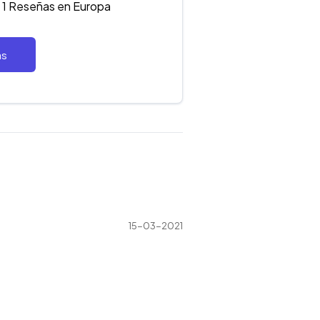
1 Reseñas en Europa
as
15-03-2021