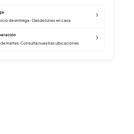
ga
vicio de entrega - Desde lunes en casa
eración
de martes. Consulta nuestras ubicaciones