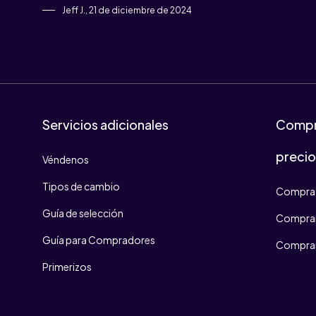
Jeff J., 21 de diciembre de 2024
Servicios adicionales
Compr
preci
Véndenos
Tipos de cambio
Compra 
Guía de selección
Comprar
Guía para Compradores
Comprar
Primerizos