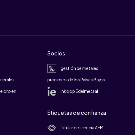
Socios
gestión de metales
nerales
preciosos de los Países Bajos
e oro en
Inkoop Edelmetaal
Etiquetas de confianza
Titular de licencia AFM