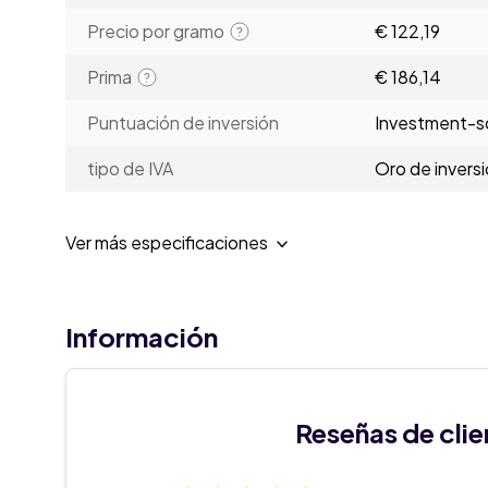
Precio por gramo
€ 122,19
Prima
€ 186,14
Puntuación de inversión
Investment-sc
tipo de IVA
Oro de invers
Ver más especificaciones
Información
Reseñas de clie