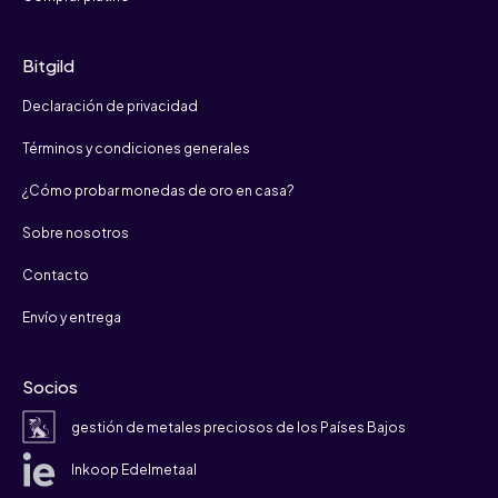
Bitgild
Declaración de privacidad
Términos y condiciones generales
¿Cómo probar monedas de oro en casa?
Sobre nosotros
Contacto
Envío y entrega
Socios
gestión de metales preciosos de los Países Bajos
Inkoop Edelmetaal