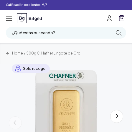
Calificación de clientes:
9,7
¿Qué estás buscando?
Home
/
500g C. Hafner Lingote de Oro
Solo recoger