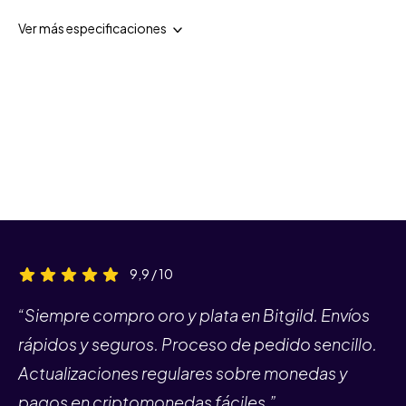
Ver más especificaciones
9,9 / 10
“Siempre compro oro y plata en Bitgild. Envíos
rápidos y seguros. Proceso de pedido sencillo.
Actualizaciones regulares sobre monedas y
pagos en criptomonedas fáciles.”