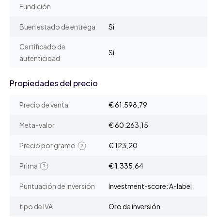
Fundición
Buen estado de entrega
Sí
Certificado de
Sí
autenticidad
Propiedades del precio
Precio de venta
€ 61.598,79
Meta-valor
€ 60.263,15
Precio por gramo
€ 123,20
Prima
€ 1.335,64
Puntuación de inversión
Investment-score: A-label
tipo de IVA
Oro de inversión