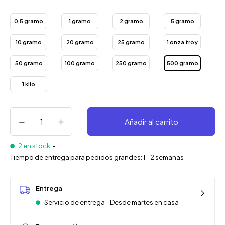
0,5 gramo
1 gramo
2 gramo
5 gramo
10 gramo
20 gramo
25 gramo
1 onza troy
50 gramo
100 gramo
250 gramo
500 gramo
1 kilo
Añadir al carrito
2 en stock
-
Tiempo de entrega para pedidos grandes: 1 - 2 semanas
Entrega
Servicio de entrega - Desde martes en casa