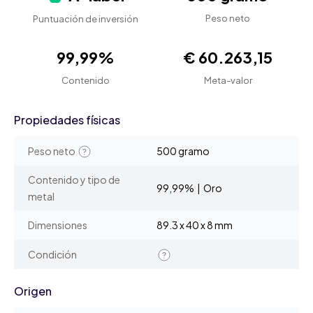
Peso neto
Puntuación de inversión
99,99%
€ 60.263,15
Contenido
Meta-valor
Propiedades físicas
Peso neto
500 gramo
Contenido y tipo de
99,99% | Oro
metal
Dimensiones
89.3 x 40 x 8 mm
Condición
Origen