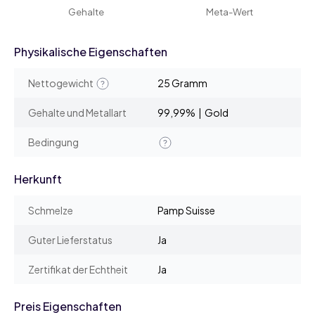
Gehalte
Meta-Wert
Physikalische Eigenschaften
Nettogewicht
25 Gramm
Gehalte und Metallart
99,99% | Gold
Bedingung
Herkunft
Schmelze
Pamp Suisse
Guter Lieferstatus
Ja
Zertifikat der Echtheit
Ja
Preis Eigenschaften