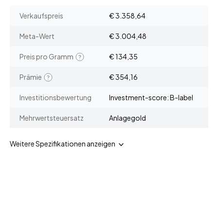
Verkaufspreis
€ 3.358,64
Meta-Wert
€ 3.004,48
Preis pro Gramm
€ 134,35
Prämie
€ 354,16
Investitionsbewertung
Investment-score: B-label
Mehrwertsteuersatz
Anlagegold
Weitere Spezifikationen anzeigen