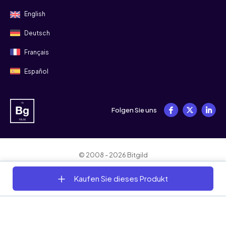
English
Deutsch
Français
Español
Folgen Sie uns
© 2008 - 2026 Bitgild
Allgemeine Geschäftsbedingungen
Datenschutz
Cookies
Kaufen Sie dieses Produkt