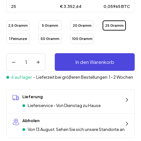
25
€ 3.352,64
0,05965 BTC
2,5 Gramm
5 Gramm
20 Gramm
25 Gramm
1 Feinunze
50 Gramm
100 Gramm
In den Warenkorb
6 auf lager
-
Lieferzeit bei größeren Bestellungen: 1 - 2 Wochen
Lieferung
Lieferservice - Von Dienstag zu Hause
Abholen
Von 13 August. Sehen Sie sich unsere Standorte an