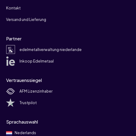
Kontakt
Versand und Lieferung
Partner
edelmetallverwaltung niederlande
Inkoop Edelmetaal
Vertrauenssiegel
AFM Lizenzinhaber
Trustpilot
Sprachauswahl
Nederlands