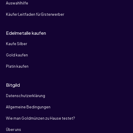
Auswahlhilfe
Käufer Leitfaden für Ersterwerber
Edelmetalle kaufen
Kaufe Silber
Gold kaufen
Platin kaufen
Bitgild
Datenschutzerklärung
Allgemeine Bedingungen
Wie man Goldmünzen zu Hause testet?
Über uns