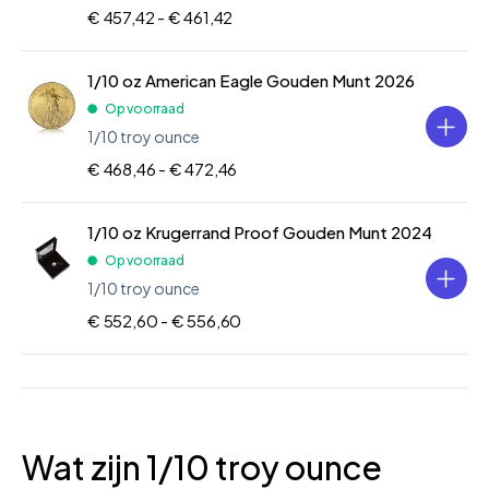
€ 457,42 -
€ 461,42
1/10 oz American Eagle Gouden Munt 2026
Op voorraad
1/10 troy ounce
€ 468,46 -
€ 472,46
1/10 oz Krugerrand Proof Gouden Munt 2024
Op voorraad
1/10 troy ounce
€ 552,60 -
€ 556,60
Wat zijn 1/10 troy ounce