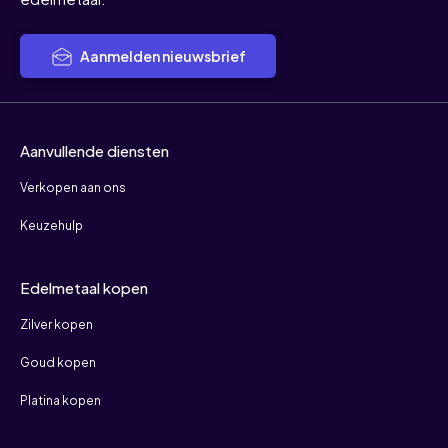
Aanmelden nieuwsbrief
Aanvullende diensten
Verkopen aan ons
Keuzehulp
Edelmetaal kopen
Zilver kopen
Goud kopen
Platina kopen