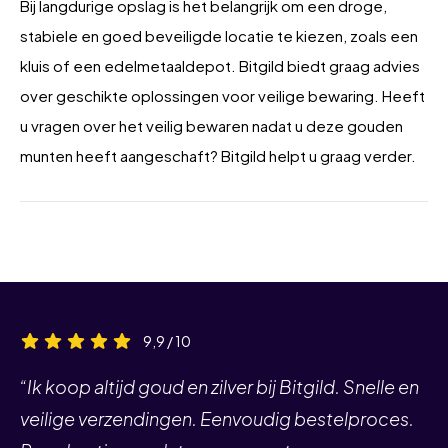
Bij langdurige opslag is het belangrijk om een droge,
stabiele en goed beveiligde locatie te kiezen, zoals een
kluis of een edelmetaaldepot. Bitgild biedt graag advies
over geschikte oplossingen voor veilige bewaring. Heeft
u vragen over het veilig bewaren nadat u deze gouden
munten heeft aangeschaft? Bitgild helpt u graag verder.
9,9 / 10
“Ik koop altijd goud en zilver bij Bitgild. Snelle en
veilige verzendingen. Eenvoudig bestelproces.