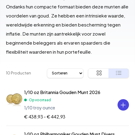
Ondanks hun compacte formaat bieden deze munten alle
voordelen van goud. Ze hebben een intrinsieke waarde,
wereldwijde erkenning en bieden bescherming tegen
inflatie. De munten zijn aantrekkelijk voor zowel
beginnende beleggers als ervaren spaarders die
flexibiliteit waarderen in hun portefeuille.
10 Producten
1/10 oz Britannia Gouden Munt 2026
Op voorraad
1/10 troy ounce
€ 438,93 -
€ 442,93
1/10 oz Philharmoniker Gouden Munt Divers