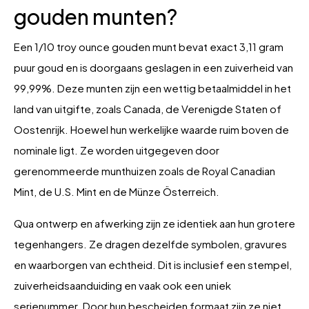
gouden munten?
Een 1/10 troy ounce gouden munt bevat exact 3,11 gram
puur goud en is doorgaans geslagen in een zuiverheid van
99,99%. Deze munten zijn een wettig betaalmiddel in het
land van uitgifte, zoals Canada, de Verenigde Staten of
Oostenrijk. Hoewel hun werkelijke waarde ruim boven de
nominale ligt. Ze worden uitgegeven door
gerenommeerde munthuizen zoals de Royal Canadian
Mint, de U.S. Mint en de Münze Österreich.
Qua ontwerp en afwerking zijn ze identiek aan hun grotere
tegenhangers. Ze dragen dezelfde symbolen, gravures
en waarborgen van echtheid. Dit is inclusief een stempel,
zuiverheidsaanduiding en vaak ook een uniek
serienummer. Door hun bescheiden formaat zijn ze niet