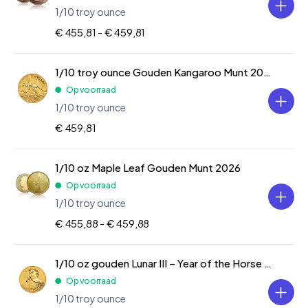
1/10 troy ounce
€ 455,81 -
€ 459,81
1/10 troy ounce Gouden Kangaroo Munt 2026
Op voorraad
1/10 troy ounce
€ 459,81
1/10 oz Maple Leaf Gouden Munt 2026
Op voorraad
1/10 troy ounce
€ 455,88 -
€ 459,88
1/10 oz gouden Lunar III – Year of the Horse 2026
Op voorraad
1/10 troy ounce