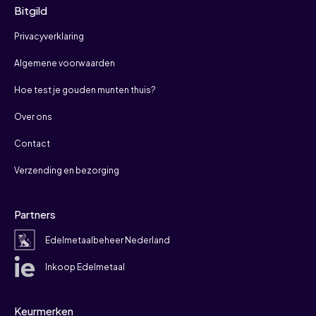
Bitgild
Privacyverklaring
Algemene voorwaarden
Hoe test je gouden munten thuis?
Over ons
Contact
Verzending en bezorging
Partners
Edelmetaalbeheer Nederland
Inkoop Edelmetaal
Keurmerken