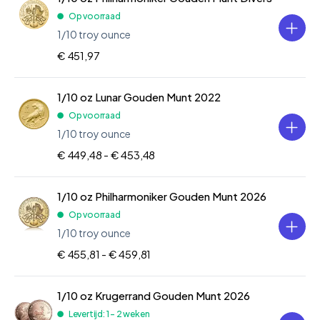
Op voorraad
1/10 troy ounce
€ 451,97
1/10 oz Lunar Gouden Munt 2022
Op voorraad
1/10 troy ounce
€ 449,48 -
€ 453,48
1/10 oz Philharmoniker Gouden Munt 2026
Op voorraad
1/10 troy ounce
€ 455,81 -
€ 459,81
1/10 oz Krugerrand Gouden Munt 2026
Levertijd: 1 - 2 weken