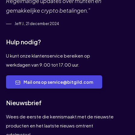
Regelmatige updates over munten en
gemakkelijke crypto betalingen.”
Jeff J., 21 december 2024
Hulp nodig?
U kunt onze klantenservice bereiken op
werkdagen van 9.00 tot 17.00 uur.
Mail ons op service@bitgild.com
Nieuwsbrief
Wees de eerste die kennismaakt met de nieuwste
producten en het laatste nieuws omtrent
edelmetaal.