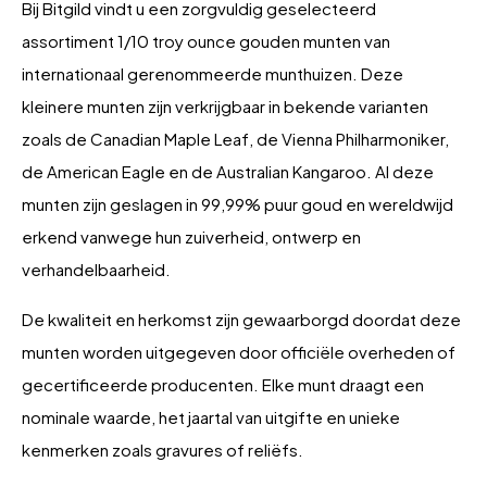
Bij Bitgild vindt u een zorgvuldig geselecteerd
assortiment 1/10 troy ounce gouden munten van
internationaal gerenommeerde munthuizen. Deze
kleinere munten zijn verkrijgbaar in bekende varianten
zoals de Canadian Maple Leaf, de Vienna Philharmoniker,
de American Eagle en de Australian Kangaroo. Al deze
munten zijn geslagen in 99,99% puur goud en wereldwijd
erkend vanwege hun zuiverheid, ontwerp en
verhandelbaarheid.
De kwaliteit en herkomst zijn gewaarborgd doordat deze
munten worden uitgegeven door officiële overheden of
gecertificeerde producenten. Elke munt draagt een
nominale waarde, het jaartal van uitgifte en unieke
kenmerken zoals gravures of reliëfs.