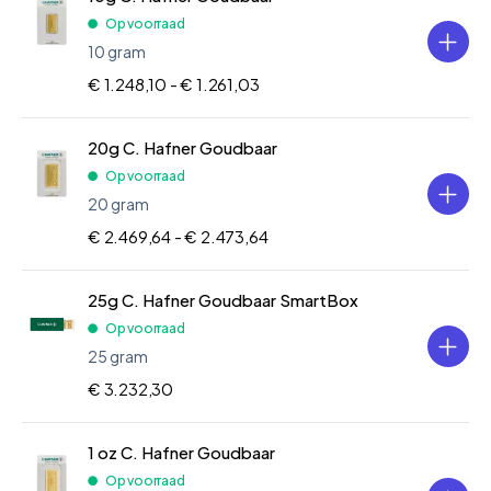
Op voorraad
10 gram
€ 1.248,10 -
€ 1.261,03
20g C. Hafner Goudbaar
Op voorraad
20 gram
€ 2.469,64 -
€ 2.473,64
25g C. Hafner Goudbaar SmartBox
Op voorraad
25 gram
€ 3.232,30
1 oz C. Hafner Goudbaar
Op voorraad