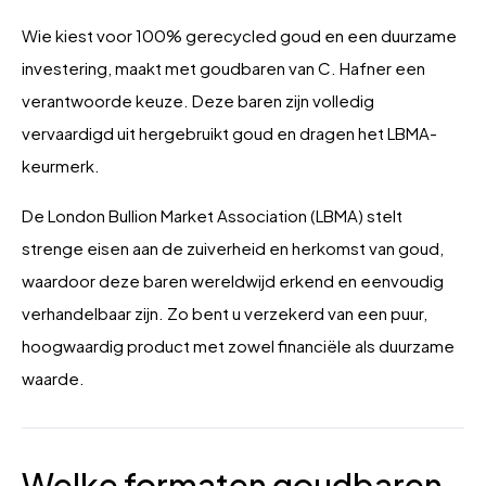
Wie kiest voor 100% gerecycled goud en een duurzame
investering, maakt met goudbaren van C. Hafner een
verantwoorde keuze. Deze baren zijn volledig
vervaardigd uit hergebruikt goud en dragen het LBMA-
keurmerk.
De London Bullion Market Association (LBMA) stelt
strenge eisen aan de zuiverheid en herkomst van goud,
waardoor deze baren wereldwijd erkend en eenvoudig
verhandelbaar zijn. Zo bent u verzekerd van een puur,
hoogwaardig product met zowel financiële als duurzame
waarde.
Welke formaten goudbaren