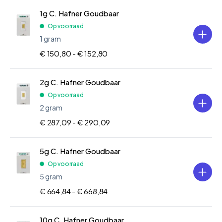
1g C. Hafner Goudbaar
Op voorraad
1 gram
€ 150,80 -
€ 152,80
2g C. Hafner Goudbaar
Op voorraad
2 gram
€ 287,09 -
€ 290,09
5g C. Hafner Goudbaar
Op voorraad
5 gram
€ 664,84 -
€ 668,84
10g C. Hafner Goudbaar