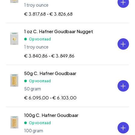
1 troy ounce
€ 3.817,68 -
€ 3.826,68
1 oz C. Hafner Goudbaar Nugget
Op voorraad
1 troy ounce
€ 3.840,86 -
€ 3.849,86
50g C. Hafner Goudbaar
Op voorraad
50 gram
€ 6.095,00 -
€ 6.103,00
100g C. Hafner Goudbaar
Op voorraad
100 gram