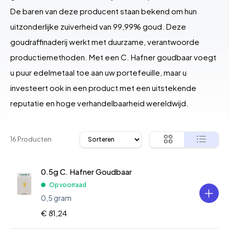
De baren van deze producent staan bekend om hun
uitzonderlijke zuiverheid van 99,99% goud. Deze
goudraffinaderij werkt met duurzame, verantwoorde
productiemethoden. Met een C. Hafner goudbaar voegt
u puur edelmetaal toe aan uw portefeuille, maar u
investeert ook in een product met een uitstekende
reputatie en hoge verhandelbaarheid wereldwijd.
16 Producten
0.5g C. Hafner Goudbaar
Op voorraad
0,5 gram
€ 81,24