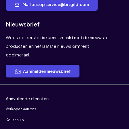
Mail ons op service@bitgild.com
Nieuwsbrief
Wees de eerste die kennismaakt met de nieuwste
producten en het laatste nieuws omtrent
edelmetaal.
Aanmelden nieuwsbrief
Aanvullende diensten
Verkopen aan ons
Keuzehulp