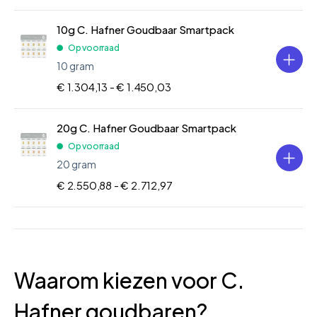
10g C. Hafner Goudbaar Smartpack
Op voorraad
10 gram
€ 1.304,13 -
€ 1.450,03
20g C. Hafner Goudbaar Smartpack
Op voorraad
20 gram
€ 2.550,88 -
€ 2.712,97
Waarom kiezen voor C.
Hafner goudbaren?