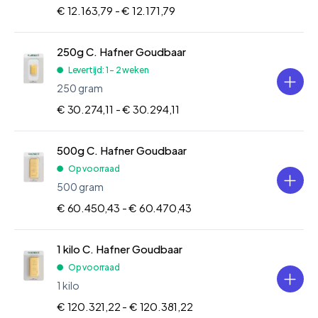
€ 12.163,79 -
€ 12.171,79
250g C. Hafner Goudbaar
Levertijd: 1 - 2 weken
250 gram
€ 30.274,11 -
€ 30.294,11
500g C. Hafner Goudbaar
Op voorraad
500 gram
€ 60.450,43 -
€ 60.470,43
1 kilo C. Hafner Goudbaar
Op voorraad
1 kilo
€ 120.321,22 -
€ 120.381,22