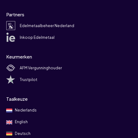
Partners
Edelmetaalbeheer Nederland
Inkoop Edelmetaal
Keurmerken
AFM Vergunninghouder
Trustpilot
Taalkeuze
Nederlands
English
Deutsch