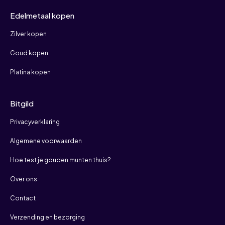
Edelmetaal kopen
Zilver kopen
Goud kopen
Platina kopen
Bitgild
Privacyverklaring
Algemene voorwaarden
Hoe test je gouden munten thuis?
Over ons
Contact
Verzending en bezorging