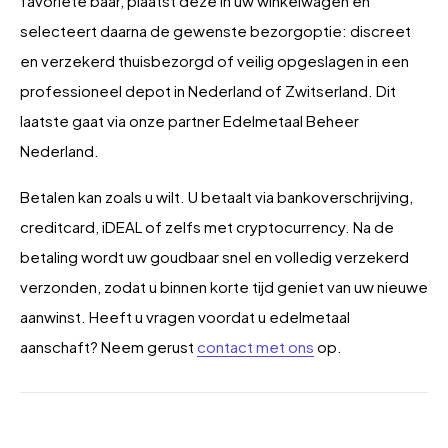
favoriete baar, plaatst deze in uw winkelwagen en
selecteert daarna de gewenste bezorgoptie: discreet
en verzekerd thuisbezorgd of veilig opgeslagen in een
professioneel depot in Nederland of Zwitserland. Dit
laatste gaat via onze partner Edelmetaal Beheer
Nederland.
Betalen kan zoals u wilt. U betaalt via bankoverschrijving,
creditcard, iDEAL of zelfs met cryptocurrency. Na de
betaling wordt uw goudbaar snel en volledig verzekerd
verzonden, zodat u binnen korte tijd geniet van uw nieuwe
aanwinst. Heeft u vragen voordat u edelmetaal
aanschaft? Neem gerust
contact met ons
op.