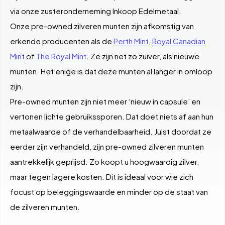
via onze zusteronderneming Inkoop Edelmetaal.
Onze pre-owned zilveren munten zijn afkomstig van
erkende producenten als de
Perth Mint
,
Royal Canadian
Mint
of
The Royal Mint
. Ze zijn net zo zuiver, als nieuwe
munten. Het enige is dat deze munten al langer in omloop
zijn.
Pre-owned munten zijn niet meer ‘nieuw in capsule’ en
vertonen lichte gebruikssporen. Dat doet niets af aan hun
metaalwaarde of de verhandelbaarheid. Juist doordat ze
eerder zijn verhandeld, zijn pre-owned zilveren munten
aantrekkelijk geprijsd. Zo koopt u hoogwaardig zilver,
maar tegen lagere kosten. Dit is ideaal voor wie zich
focust op beleggingswaarde en minder op de staat van
de zilveren munten.