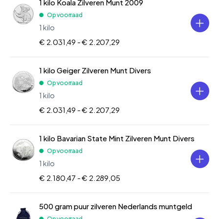
1 kilo Koala Zilveren Munt 2009
Op voorraad
1 kilo
€ 2.031,49 -
€ 2.207,29
1 kilo Geiger Zilveren Munt Divers
Op voorraad
1 kilo
€ 2.031,49 -
€ 2.207,29
1 kilo Bavarian State Mint Zilveren Munt Divers
Op voorraad
1 kilo
€ 2.180,47 -
€ 2.289,05
500 gram puur zilveren Nederlands muntgeld
Op voorraad