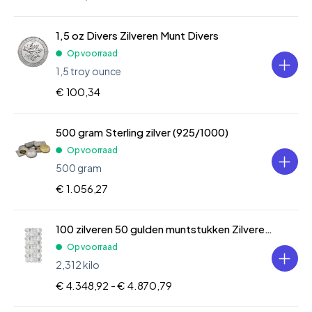
1,5 oz Divers Zilveren Munt Divers
Op voorraad
1,5 troy ounce
€ 100,34
500 gram Sterling zilver (925/1000)
Op voorraad
500 gram
€ 1.056,27
100 zilveren 50 gulden muntstukken Zilveren Munt Divers
Op voorraad
2,312 kilo
€ 4.348,92 -
€ 4.870,79