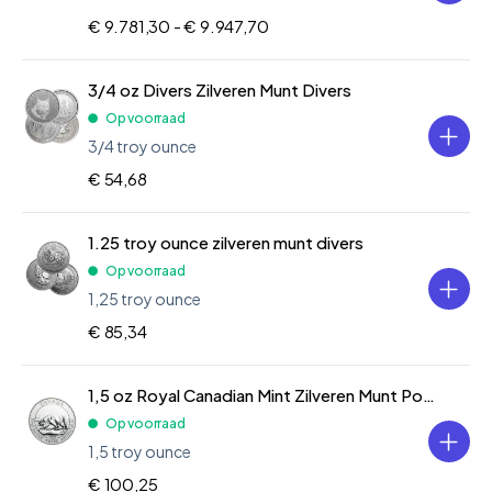
€ 9.781,30 -
€ 9.947,70
3/4 oz Divers Zilveren Munt Divers
Op voorraad
3/4 troy ounce
€ 54,68
1.25 troy ounce zilveren munt divers
Op voorraad
1,25 troy ounce
€ 85,34
1,5 oz Royal Canadian Mint Zilveren Munt Polar Bear 2013
Op voorraad
1,5 troy ounce
€ 100,25