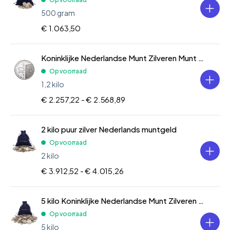
500 gram
€ 1.063,50
Koninklijke Nederlandse Munt Zilveren Munt Divers
Op voorraad
1,2 kilo
€ 2.257,22 -
€ 2.568,89
2 kilo puur zilver Nederlands muntgeld
Op voorraad
2 kilo
€ 3.912,52 -
€ 4.015,26
5 kilo Koninklijke Nederlandse Munt Zilveren Munt Divers
Op voorraad
5 kilo