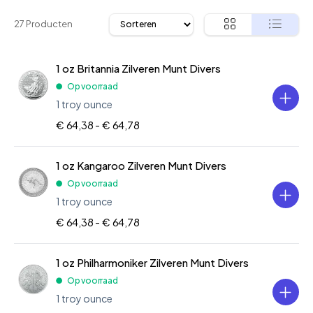
27 Producten
1 oz Britannia Zilveren Munt Divers
Op voorraad
1 troy ounce
€ 64,38 -
€ 64,78
1 oz Kangaroo Zilveren Munt Divers
Op voorraad
1 troy ounce
€ 64,38 -
€ 64,78
1 oz Philharmoniker Zilveren Munt Divers
Op voorraad
1 troy ounce