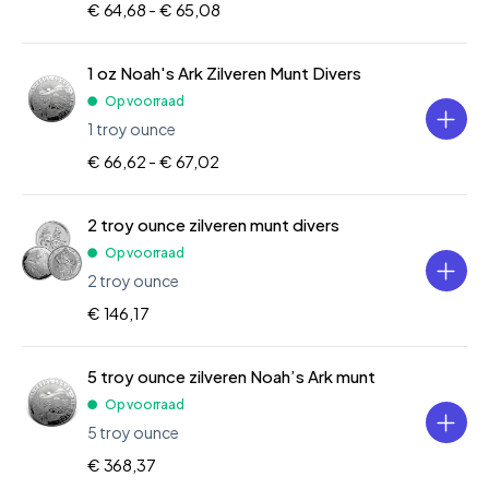
€ 64,68 -
€ 65,08
1 oz Noah's Ark Zilveren Munt Divers
Op voorraad
1 troy ounce
€ 66,62 -
€ 67,02
2 troy ounce zilveren munt divers
Op voorraad
2 troy ounce
€ 146,17
5 troy ounce zilveren Noah’s Ark munt
Op voorraad
5 troy ounce
€ 368,37