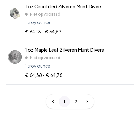
1 oz Circulated Zilveren Munt Divers
Niet op voorraad
1 troy ounce
€ 64,13 -
€ 64,53
1 oz Maple Leaf Zilveren Munt Divers
Niet op voorraad
1 troy ounce
€ 64,38 -
€ 64,78
1
2