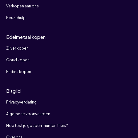
Verkopen aan ons
Keuzehulp
Edelmetaal kopen
Zilver kopen
Goud kopen
Platina kopen
Bitgild
Privacyverklaring
Algemene voorwaarden
Hoe test je gouden munten thuis?
Over ons