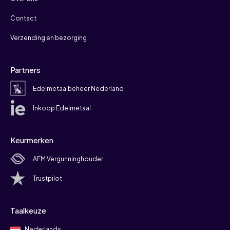
Contact
Verzending en bezorging
Partners
Edelmetaalbeheer Nederland
Inkoop Edelmetaal
Keurmerken
AFM Vergunninghouder
Trustpilot
Taalkeuze
Nederlands