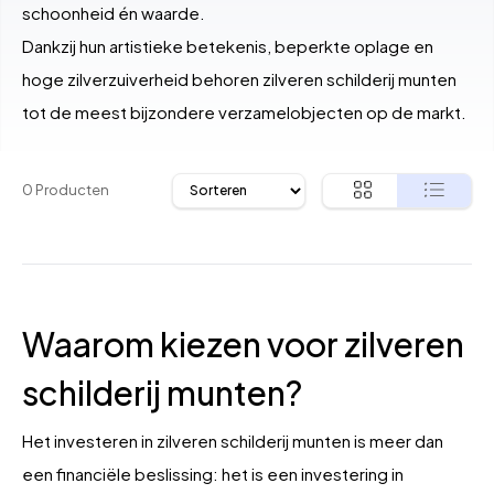
schoonheid én waarde.
Dankzij hun artistieke betekenis, beperkte oplage en
hoge zilverzuiverheid behoren zilveren schilderij munten
tot de meest bijzondere verzamelobjecten op de markt.
0 Producten
Waarom kiezen voor zilveren
schilderij munten?
Het investeren in zilveren schilderij munten is meer dan
een financiële beslissing: het is een investering in