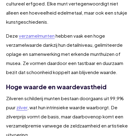
cultureel erfgoed. Elke munt vertegenwoordigt niet
alleen een hoeveelheid edelmetaal, maar ook een stukje
kunstgeschiedenis.
Deze
verzamelmunten
hebben vaak een hoge
verzamelwaarde dankzij hun detailniveau, gelimiteerde
oplage en samenwerking met erkende munthuizen of
musea. Ze vormen daardoor een tastbaar en duurzaam
bezit dat schoonheid koppelt aan blijvende waarde.
Hoge waarde en waardevastheid
Zilveren schilderij munten bestaan doorgaans uit 99,9%
puur
zilver
, wat hun intrinsieke waarde waarborgt. De
zilverprijs vormt de basis, maar daarbovenop komt een
verzamelpremie vanwege de zeldzaamheid en artistieke
uitvoering.