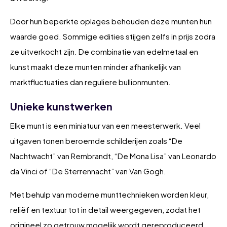
Door hun beperkte oplages behouden deze munten hun
waarde goed. Sommige edities stijgen zelfs in prijs zodra
ze uitverkocht zijn. De combinatie van edelmetaal en
kunst maakt deze munten minder afhankelijk van
marktfluctuaties dan reguliere bullionmunten.
Unieke kunstwerken
Elke munt is een miniatuur van een meesterwerk. Veel
uitgaven tonen beroemde schilderijen zoals “De
Nachtwacht” van Rembrandt, “De Mona Lisa” van Leonardo
da Vinci of “De Sterrennacht” van Van Gogh.
Met behulp van moderne munttechnieken worden kleur,
reliëf en textuur tot in detail weergegeven, zodat het
origineel zo getrouw mogelijk wordt gereproduceerd.