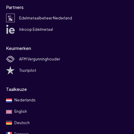
Partners
Edelmetaalbeheer Nederland
Inkoop Edelmetaal
Keurmerken
AFM Vergunninghouder
Trustpilot
Taalkeuze
Nederlands
English
Deutsch