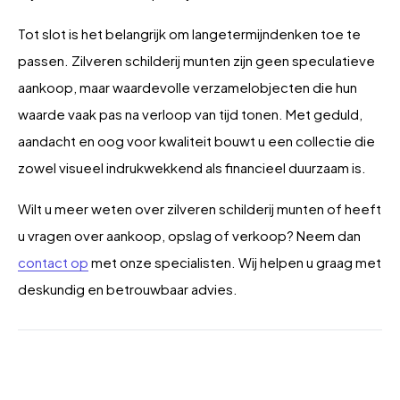
Tot slot is het belangrijk om langetermijndenken toe te
passen. Zilveren schilderij munten zijn geen speculatieve
aankoop, maar waardevolle verzamelobjecten die hun
waarde vaak pas na verloop van tijd tonen. Met geduld,
aandacht en oog voor kwaliteit bouwt u een collectie die
zowel visueel indrukwekkend als financieel duurzaam is.
Wilt u meer weten over zilveren schilderij munten of heeft
u vragen over aankoop, opslag of verkoop? Neem dan
contact op
met onze specialisten. Wij helpen u graag met
deskundig en betrouwbaar advies.