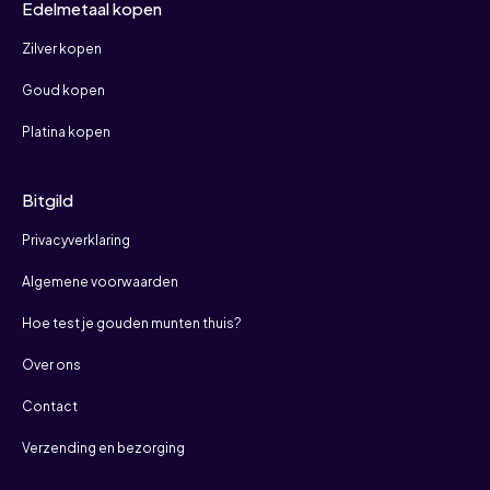
Edelmetaal kopen
Zilver kopen
Goud kopen
Platina kopen
Bitgild
Privacyverklaring
Algemene voorwaarden
Hoe test je gouden munten thuis?
Over ons
Contact
Verzending en bezorging