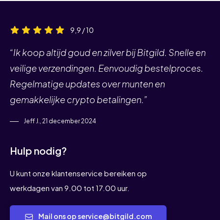
9,9 / 10
“Ik koop altijd goud en zilver bij Bitgild. Snelle en
veilige verzendingen. Eenvoudig bestelproces.
Regelmatige updates over munten en
gemakkelijke crypto betalingen.”
Jeff J., 21 december 2024
Hulp nodig?
U kunt onze klantenservice bereiken op
werkdagen van 9.00 tot 17.00 uur.
Mail ons op service@bitgild.com