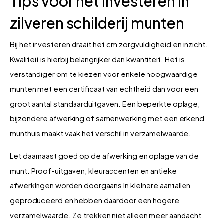
Tips voor het investeren in
zilveren schilderij munten
Bij het investeren draait het om zorgvuldigheid en inzicht.
Kwaliteit is hierbij belangrijker dan kwantiteit. Het is
verstandiger om te kiezen voor enkele hoogwaardige
munten met een certificaat van echtheid dan voor een
groot aantal standaarduitgaven. Een beperkte oplage,
bijzondere afwerking of samenwerking met een erkend
munthuis maakt vaak het verschil in verzamelwaarde.
Let daarnaast goed op de afwerking en oplage van de
munt. Proof-uitgaven, kleuraccenten en antieke
afwerkingen worden doorgaans in kleinere aantallen
geproduceerd en hebben daardoor een hogere
verzamelwaarde. Ze trekken niet alleen meer aandacht