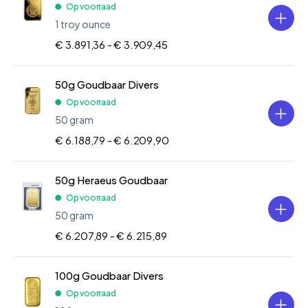
Op voorraad
1 troy ounce
€ 3.891,36 -
€ 3.909,45
50g Goudbaar Divers
Op voorraad
50 gram
€ 6.188,79 -
€ 6.209,90
50g Heraeus Goudbaar
Op voorraad
50 gram
€ 6.207,89 -
€ 6.215,89
100g Goudbaar Divers
Op voorraad