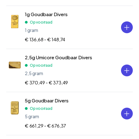
1g Goudbaar Divers
Op voorraad
1 gram
€ 136,68 -
€ 148,74
2,5g Umicore Goudbaar Divers
Op voorraad
2,5 gram
€ 370,49 -
€ 373,49
5g Goudbaar Divers
Op voorraad
5 gram
€ 661,29 -
€ 676,37