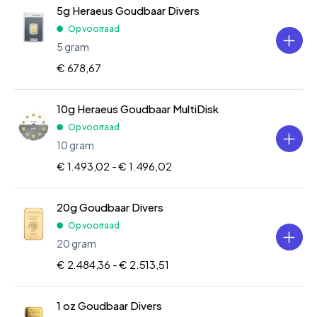
5g Heraeus Goudbaar Divers
Op voorraad
5 gram
€ 678,67
10g Heraeus Goudbaar MultiDisk
Op voorraad
10 gram
€ 1.493,02 -
€ 1.496,02
20g Goudbaar Divers
Op voorraad
20 gram
€ 2.484,36 -
€ 2.513,51
1 oz Goudbaar Divers