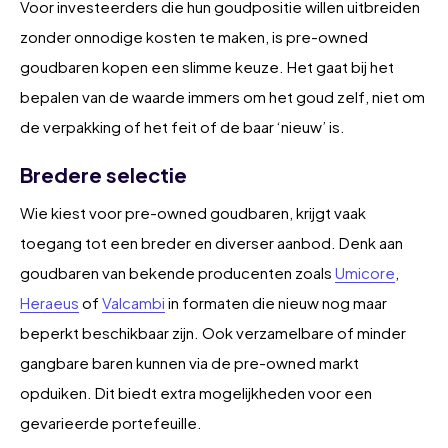
Voor investeerders die hun goudpositie willen uitbreiden
zonder onnodige kosten te maken, is pre-owned
goudbaren kopen een slimme keuze. Het gaat bij het
bepalen van de waarde immers om het goud zelf, niet om
de verpakking of het feit of de baar ‘nieuw’ is.
Bredere selectie
Wie kiest voor pre-owned goudbaren, krijgt vaak
toegang tot een breder en diverser aanbod. Denk aan
goudbaren van bekende producenten zoals
Umicore
,
Heraeus
of
Valcambi
in formaten die nieuw nog maar
beperkt beschikbaar zijn. Ook verzamelbare of minder
gangbare baren kunnen via de pre-owned markt
opduiken. Dit biedt extra mogelijkheden voor een
gevarieerde portefeuille.