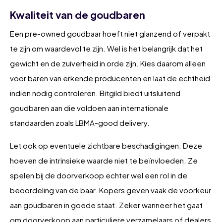
Kwaliteit van de goudbaren
Een pre-owned goudbaar hoeft niet glanzend of verpakt
te zijn om waardevol te zijn. Wel is het belangrijk dat het
gewicht en de zuiverheid in orde zijn. Kies daarom alleen
voor baren van erkende producenten en laat de echtheid
indien nodig controleren. Bitgild biedt uitsluitend
goudbaren aan die voldoen aan internationale
standaarden zoals LBMA-good delivery.
Let ook op eventuele zichtbare beschadigingen. Deze
hoeven de intrinsieke waarde niet te beïnvloeden. Ze
spelen bij de doorverkoop echter wel een rol in de
beoordeling van de baar. Kopers geven vaak de voorkeur
aan goudbaren in goede staat. Zeker wanneer het gaat
om doorverkoop aan particuliere verzamelaars of dealers