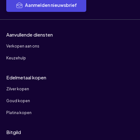
Aanmelden nieuwsbrief
Aanvullende diensten
Verkopen aan ons
Keuzehulp
Edelmetaal kopen
Zilver kopen
Goud kopen
Platina kopen
Bitgild