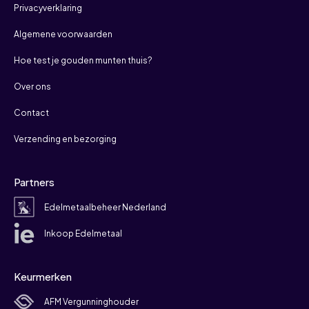
Privacyverklaring
Algemene voorwaarden
Hoe test je gouden munten thuis?
Over ons
Contact
Verzending en bezorging
Partners
Edelmetaalbeheer Nederland
Inkoop Edelmetaal
Keurmerken
AFM Vergunninghouder