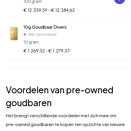
100 gram
€ 12.339,39 -
€ 12.384,62
10g Goudbaar Divers
Niet op voorraad
10 gram
€ 1.269,32 -
€ 1.279,37
Voordelen van pre-owned
goudbaren
Het brengt verschillende voordelen met zich mee om
pre-owned goudbaren te kopen ten opzichte van nieuwe