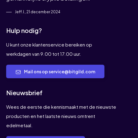
Jeff J., 21 december 2024
Hulp nodig?
U kunt onze klantenservice bereiken op
werkdagen van 9.00 tot 17.00 uur.
Mail ons op service@bitgild.com
Nieuwsbrief
Wees de eerste die kennismaakt met de nieuwste
producten en het laatste nieuws omtrent
edelmetaal.