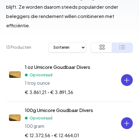
blijft. Ze worden daarom steeds populairder onder
beleggers die rendement willen combineren met
efficiëntie.
13 Producten
1 oz Umicore Goudbaar Divers
Op voorraad
1 troy ounce
€ 3.861,21 -
€ 3.891,36
100g Umicore Goudbaar Divers
Op voorraad
100 gram
€ 12.372,56 -
€ 12.464,01