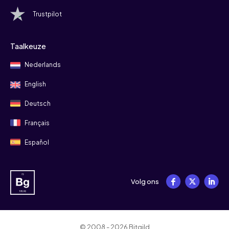
Trustpilot
Taalkeuze
Nederlands
English
Deutsch
Français
Español
Volg ons
© 2008 - 2026 Bitgild