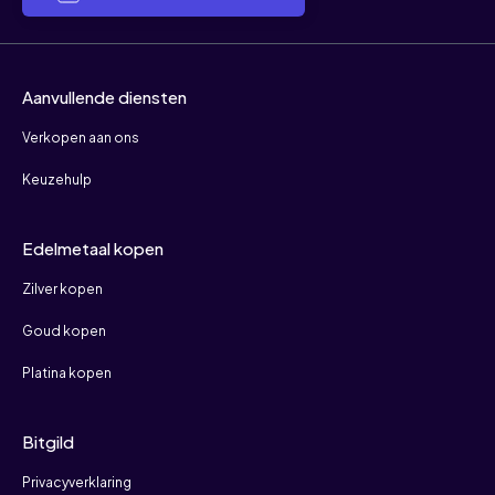
Aanvullende diensten
Verkopen aan ons
Keuzehulp
Edelmetaal kopen
Zilver kopen
Goud kopen
Platina kopen
Bitgild
Privacyverklaring