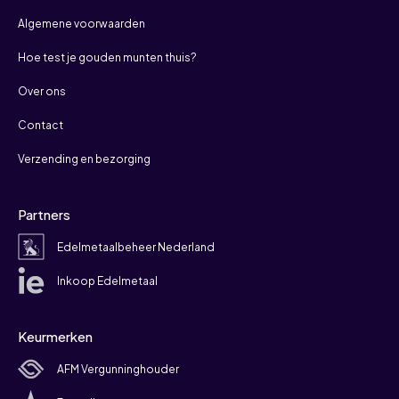
Algemene voorwaarden
Hoe test je gouden munten thuis?
Over ons
Contact
Verzending en bezorging
Partners
Edelmetaalbeheer Nederland
Inkoop Edelmetaal
Keurmerken
AFM Vergunninghouder