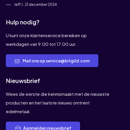
Jeff J., 21 december 2024
Hulp nodig?
U kunt onze klantenservice bereiken op
werkdagen van 9.00 tot 17.00 uur.
Mail ons op service@bitgild.com
Nieuwsbrief
Wees de eerste die kennismaakt met de nieuwste
producten en het laatste nieuws omtrent
edelmetaal.
Aanmelden nieuwsbrief