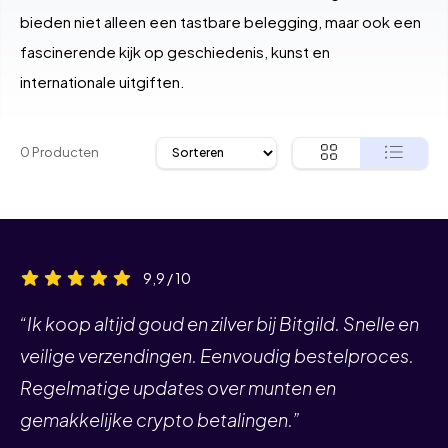
bieden niet alleen een tastbare belegging, maar ook een
fascinerende kijk op geschiedenis, kunst en
internationale uitgiften.
0 Producten
9,9 / 10
“Ik koop altijd goud en zilver bij Bitgild. Snelle en
veilige verzendingen. Eenvoudig bestelproces.
Regelmatige updates over munten en
gemakkelijke crypto betalingen.”