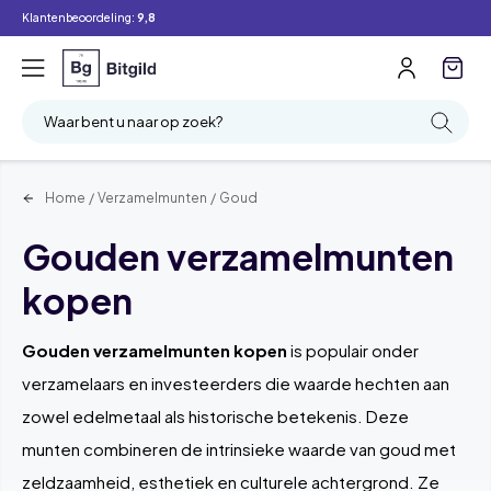
Klantenbeoordeling:
9,8
Filter
Zoeken
Waar bent u naar op zoek?
Home
/
Verzamelmunten
/
Goud
Gouden verzamelmunten
kopen
Gouden verzamelmunten kopen
is populair onder
verzamelaars en investeerders die waarde hechten aan
zowel edelmetaal als historische betekenis. Deze
munten combineren de intrinsieke waarde van goud met
zeldzaamheid, esthetiek en culturele achtergrond. Ze