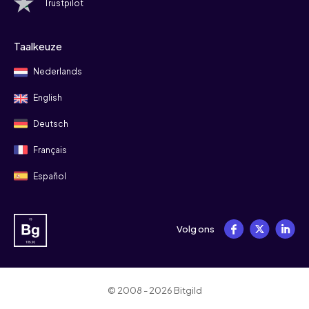
Trustpilot
Taalkeuze
Nederlands
English
Deutsch
Français
Español
Volg ons
© 2008 - 2026 Bitgild