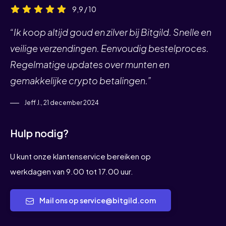
9,9 / 10
“Ik koop altijd goud en zilver bij Bitgild. Snelle en
veilige verzendingen. Eenvoudig bestelproces.
Regelmatige updates over munten en
gemakkelijke crypto betalingen.”
Jeff J., 21 december 2024
Hulp nodig?
U kunt onze klantenservice bereiken op
werkdagen van 9.00 tot 17.00 uur.
Mail ons op service@bitgild.com