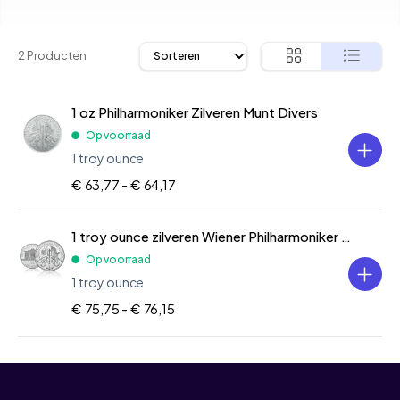
2 Producten
1 oz Philharmoniker Zilveren Munt Divers
Op voorraad
1 troy ounce
€ 63,77 -
€ 64,17
1 troy ounce zilveren Wiener Philharmoniker 2026
Op voorraad
1 troy ounce
€ 75,75 -
€ 76,15