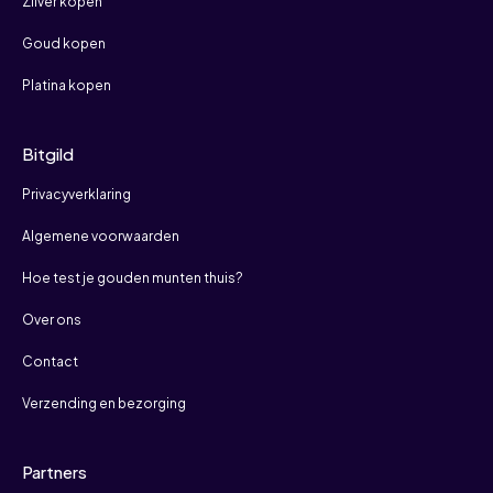
Zilver kopen
Goud kopen
Platina kopen
Bitgild
Privacyverklaring
Algemene voorwaarden
Hoe test je gouden munten thuis?
Over ons
Contact
Verzending en bezorging
Partners