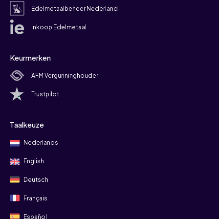
Edelmetaalbeheer Nederland
Inkoop Edelmetaal
Keurmerken
AFM Vergunninghouder
Trustpilot
Taalkeuze
Nederlands
English
Deutsch
Français
Español