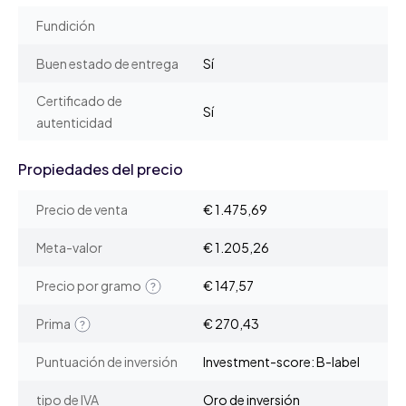
Fundición
Buen estado de entrega
Sí
Certificado de
Sí
autenticidad
Propiedades del precio
Precio de venta
€ 1.475,69
Meta-valor
€ 1.205,26
Precio por gramo
€ 147,57
Prima
€ 270,43
Puntuación de inversión
Investment-score: B-label
tipo de IVA
Oro de inversión