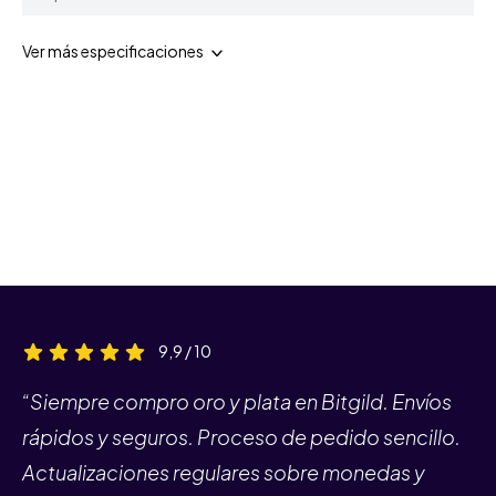
Ver más especificaciones
9,9 / 10
“Siempre compro oro y plata en Bitgild. Envíos
rápidos y seguros. Proceso de pedido sencillo.
Actualizaciones regulares sobre monedas y