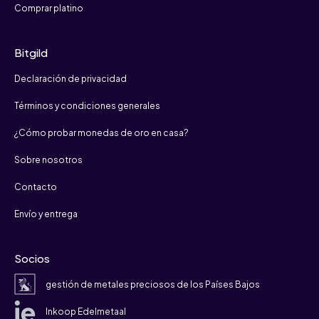
Comprar platino
Bitgild
Declaración de privacidad
Términos y condiciones generales
¿Cómo probar monedas de oro en casa?
Sobre nosotros
Contacto
Envío y entrega
Socios
gestión de metales preciosos de los Países Bajos
Inkoop Edelmetaal