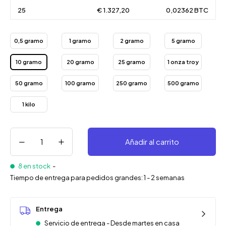
25
€ 1.327,20
0,02362 BTC
0,5 gramo
1 gramo
2 gramo
5 gramo
10 gramo
20 gramo
25 gramo
1 onza troy
50 gramo
100 gramo
250 gramo
500 gramo
1 kilo
Añadir al carrito
8 en stock
-
Tiempo de entrega para pedidos grandes: 1 - 2 semanas
Entrega
Servicio de entrega - Desde martes en casa