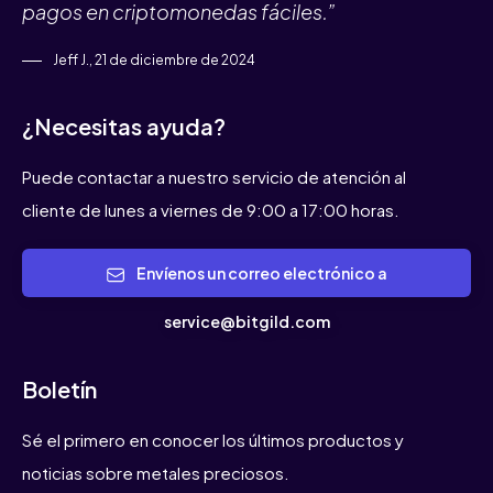
pagos en criptomonedas fáciles.”
Jeff J., 21 de diciembre de 2024
¿Necesitas ayuda?
Puede contactar a nuestro servicio de atención al
cliente de lunes a viernes de 9:00 a 17:00 horas.
Envíenos un correo electrónico a
service@bitgild.com
Boletín
Sé el primero en conocer los últimos productos y
noticias sobre metales preciosos.