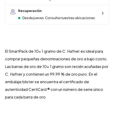
Recuperación
Desde jueves. Consulta nuestras ubicaciones
El SmartPack de 10x 1 gramo de C. Hafner es ideal para
comprar pequeñas denominaciones de oro a bajo costo.
Las barras de oro de 10x 1 gramo son recién acuñadas por
C. Hafner y contienen un 99,99 % de oro puro. En el
embalaje blister se encuentra el certificado de
autenticidad CertiCard ® con un número de serie único
para cada barra de oro.