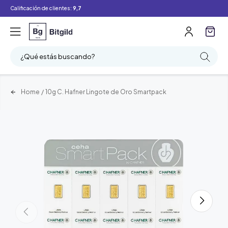
Calificación de clientes:
9,7
¿Qué estás buscando?
Home
/
10g C. Hafner Lingote de Oro Smartpack