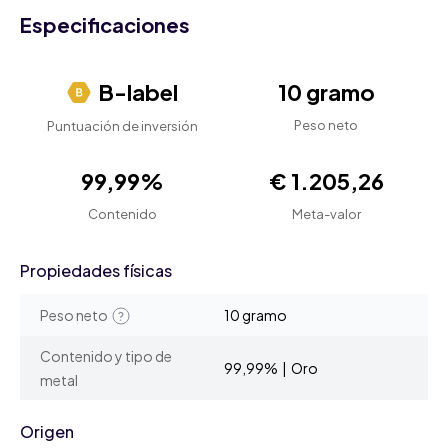
Especificaciones
B-label
10 gramo
Peso neto
Puntuación de inversión
99,99%
€ 1.205,26
Contenido
Meta-valor
Propiedades físicas
Peso neto
10 gramo
Contenido y tipo de
99,99% | Oro
metal
Origen