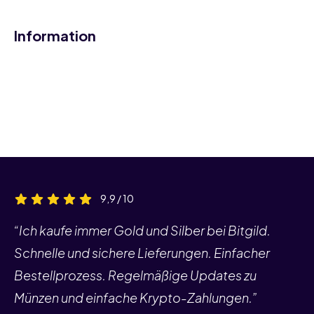
Information
9,9 / 10
“Ich kaufe immer Gold und Silber bei Bitgild.
Schnelle und sichere Lieferungen. Einfacher
Bestellprozess. Regelmäßige Updates zu
Münzen und einfache Krypto-Zahlungen.”