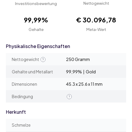
Nettogewicht
Investitionsbewertung
99,99%
€ 30.096,78
Gehalte
Meta-Wert
Physikalische Eigenschaften
Nettogewicht
250 Gramm
Gehalte und Metallart
99,99% | Gold
Dimensionen
45.3 x 25.6 x 11 mm
Bedingung
Herkunft
Schmelze