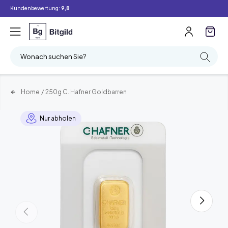
Kundenbewertung:
9,8
Wonach suchen Sie?
Home
/
250g C. Hafner Goldbarren
Nur abholen