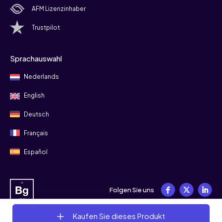
AFM Lizenzinhaber
Trustpilot
Sprachauswahl
Nederlands
English
Deutsch
Français
Español
Folgen Sie uns
Kaufen Sie dieses Produkt