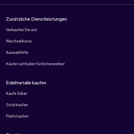
Zusätzliche Dienstleistungen
Verkaufen Sie uns
Wechselkurse
Auswahlhilfe
Käufer Leitfaden für Ersterwerber
Edelmetalle kaufen
Kaufe Silber
Gold kaufen
Platin kaufen