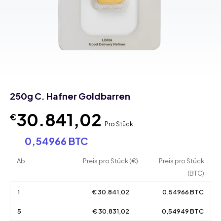
250g C. Hafner Goldbarren
30.841,02
€
Pro Stück
0,54966 BTC
Ab
Preis pro Stück (€)
Preis pro Stück
(BTC)
1
€ 30.841,02
0,54966 BTC
5
€ 30.831,02
0,54949 BTC