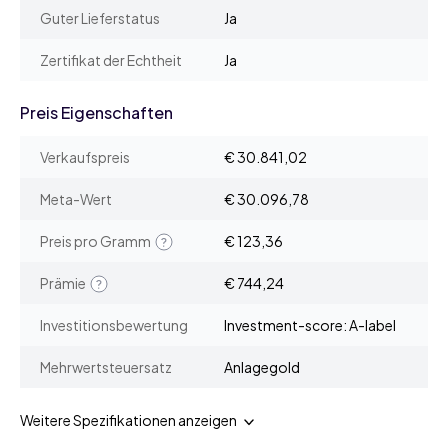
Guter Lieferstatus
Ja
Zertifikat der Echtheit
Ja
Preis Eigenschaften
Verkaufspreis
€ 30.841,02
Meta-Wert
€ 30.096,78
Preis pro Gramm
€ 123,36
Prämie
€ 744,24
Investitionsbewertung
Investment-score: A-label
Mehrwertsteuersatz
Anlagegold
Weitere Spezifikationen anzeigen