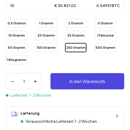
10
€ 30.821,02
0,54931 BTC
0,5 Gramm
1 Gramm
2 Gramm
5 Gramm
10 Gramm
20 Gramm
25 Gramm
1 Feinunze
50 Gramm
100 Gramm
250 Gramm
500 Gramm
1 Kilogramm
In den Warenkorb
Lieferzeit: 1 - 2 Wochen
Lieferung
Voraussichtliche Lieferzeit: 1 - 2 Wochen