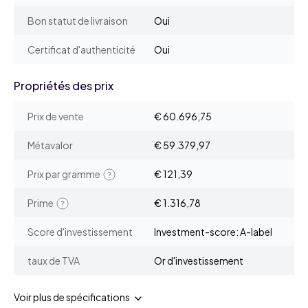
Bon statut de livraison
Oui
Certificat d'authenticité
Oui
Propriétés des prix
Prix de vente
€ 60.696,75
Métavalor
€ 59.379,97
Prix par gramme
€ 121,39
Prime
€ 1.316,78
Score d'investissement
Investment-score: A-label
taux de TVA
Or d'investissement
Voir plus de spécifications