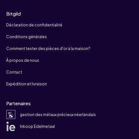
Bitgild
Déclaration de confidentialité
Conditions générales
Comment tester des pièces d'or à la maison?
À propos de nous
Contact
Expédition et livraison
Partenaires
gestion des métaux précieux néerlandais
Inkoop Edelmetaal