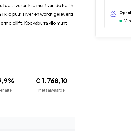
efde zilveren kilo munt van de Perth
Opha
1 kilo puur zilver en wordt geleverd
Van
rmd blijft. Kookaburra kilo munt
9,9%
€ 1.768,10
ehalte
Metaalwaarde