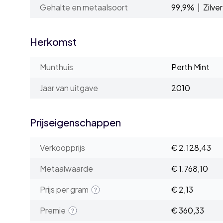
Gehalte en metaalsoort
99,9% | Zilver
Herkomst
Munthuis
Perth Mint
Jaar van uitgave
2010
Prijseigenschappen
Verkoopprijs
€ 2.128,43
Metaalwaarde
€ 1.768,10
Prijs per gram
€ 2,13
Premie
€ 360,33