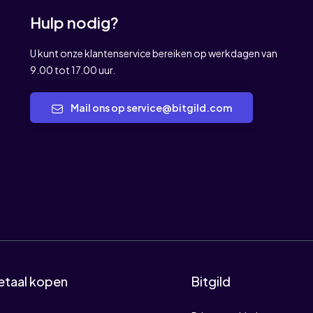
Hulp nodig?
U kunt onze klantenservice bereiken op werkdagen van
9.00 tot 17.00 uur.
Mail ons op service@bitgild.com
etaal kopen
Bitgild