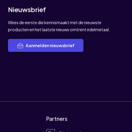
Nieuwsbrief
Wees de eerste die kennismaakt met de nieuwste
producten en het laatste nieuws omtrent edelmetaal.
Aanmelden nieuwsbrief
Partners