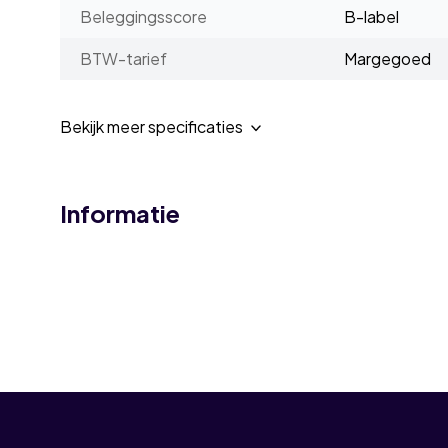
Beleggingsscore
B-label
BTW-tarief
Margegoed
Bekijk meer specificaties
Informatie