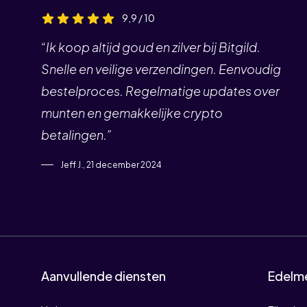
9,9 / 10
“Ik koop altijd goud en zilver bij Bitgild.
Snelle en veilige verzendingen. Eenvoudig
bestelproces. Regelmatige updates over
munten en gemakkelijke crypto
betalingen.”
Jeff J., 21 december 2024
Aanvullende diensten
Edelm