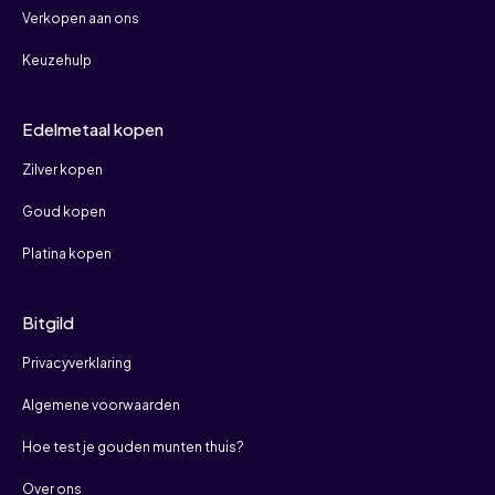
Verkopen aan ons
Keuzehulp
Edelmetaal kopen
Zilver kopen
Goud kopen
Platina kopen
Bitgild
Privacyverklaring
Algemene voorwaarden
Hoe test je gouden munten thuis?
Over ons