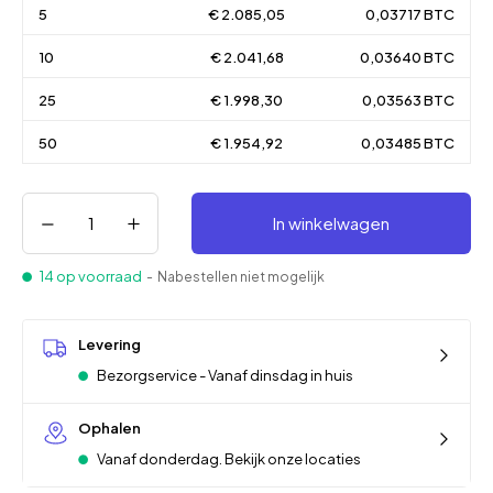
5
€ 2.085,05
0,03717 BTC
10
€ 2.041,68
0,03640 BTC
25
€ 1.998,30
0,03563 BTC
50
€ 1.954,92
0,03485 BTC
In winkelwagen
14 op voorraad
- Nabestellen niet mogelijk
Levering
Bezorgservice - Vanaf dinsdag in huis
Ophalen
Vanaf donderdag. Bekijk onze locaties