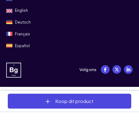
English
Deutsch
Français
Español
Volg ons
© 2008 - 2026 Bitgild
Koop dit product
Algemene voorwaarden
Privacy
Cookies