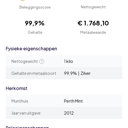
Nettogewicht
Beleggingsscore
99,9%
€ 1.768,10
Gehalte
Metaalwaarde
Fysieke eigenschappen
Nettogewicht
1 kilo
Gehalte en metaalsoort
99,9% | Zilver
Herkomst
Munthuis
Perth Mint
Jaar van uitgave
2012
Prijseigenschappen