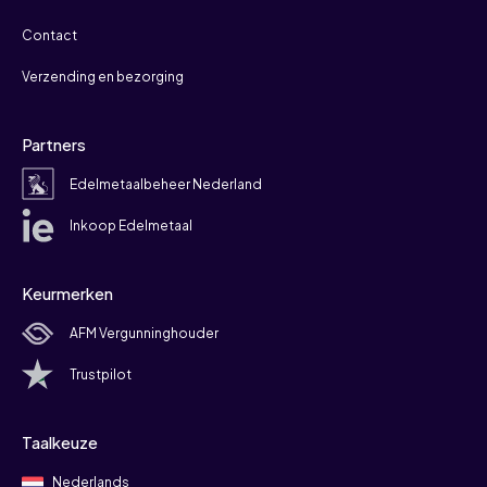
Contact
Verzending en bezorging
Partners
Edelmetaalbeheer Nederland
Inkoop Edelmetaal
Keurmerken
AFM Vergunninghouder
Trustpilot
Taalkeuze
Nederlands