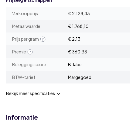
Verkoopprijs
€ 2.128,43
Metaalwaarde
€ 1.768,10
Prijs per gram
€ 2,13
Premie
€ 360,33
Beleggingsscore
B-label
BTW-tarief
Margegoed
Bekijk meer specificaties
Informatie