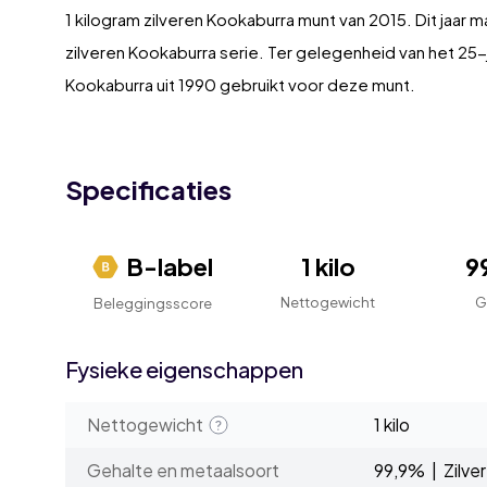
1 kilogram zilveren Kookaburra munt van 2015. Dit jaar 
zilveren Kookaburra serie. Ter gelegenheid van het 25-
Kookaburra uit 1990 gebruikt voor deze munt.
Specificaties
B-label
1 kilo
9
Nettogewicht
G
Beleggingsscore
Fysieke eigenschappen
Nettogewicht
1 kilo
Gehalte en metaalsoort
99,9% | Zilver