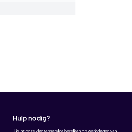
Hulp nodig?
U kunt onze klantenservice bereiken op werkdagen van