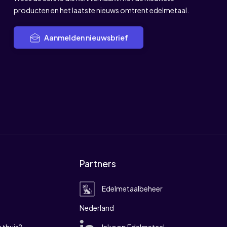
producten en het laatste nieuws omtrent edelmetaal.
Aanmelden nieuwsbrief
Partners
Edelmetaalbeheer
Nederland