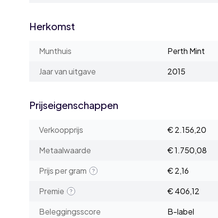
Herkomst
Munthuis
Perth Mint
Jaar van uitgave
2015
Prijseigenschappen
Verkoopprijs
€ 2.156,20
Metaalwaarde
€ 1.750,08
Prijs per gram
€ 2,16
Premie
€ 406,12
Beleggingsscore
B-label