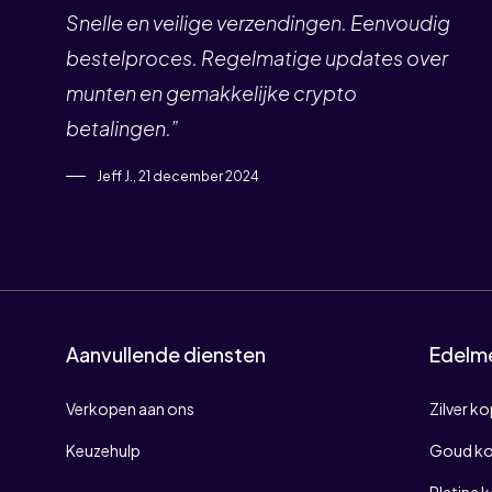
Snelle en veilige verzendingen. Eenvoudig
bestelproces. Regelmatige updates over
munten en gemakkelijke crypto
betalingen.”
Jeff J., 21 december 2024
Aanvullende diensten
Edelm
Verkopen aan ons
Zilver k
Keuzehulp
Goud k