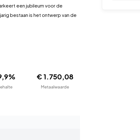
markeert een jubileum voor de
jarig bestaan is het ontwerp van de
9,9%
€ 1.750,08
ehalte
Metaalwaarde