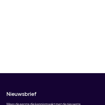
Nieuwsbrief
Wees de eerste die kennismaakt met de nieuwste