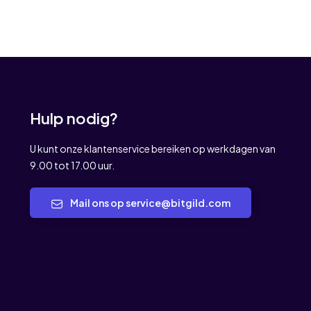
Hulp nodig?
U kunt onze klantenservice bereiken op werkdagen van
9.00 tot 17.00 uur.
Mail ons op service@bitgild.com