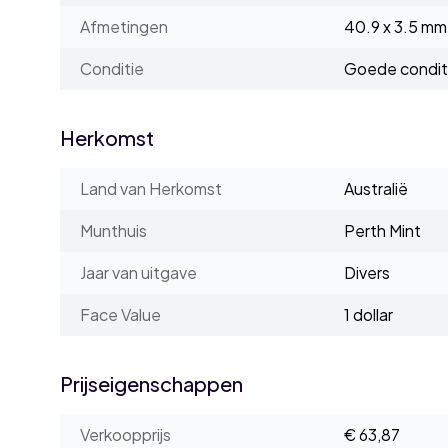
Afmetingen
40.9 x 3.5 mm
Conditie
Goede condit
Herkomst
Land van Herkomst
Australië
Munthuis
Perth Mint
Jaar van uitgave
Divers
Face Value
1 dollar
Prijseigenschappen
Verkoopprijs
€ 63,87