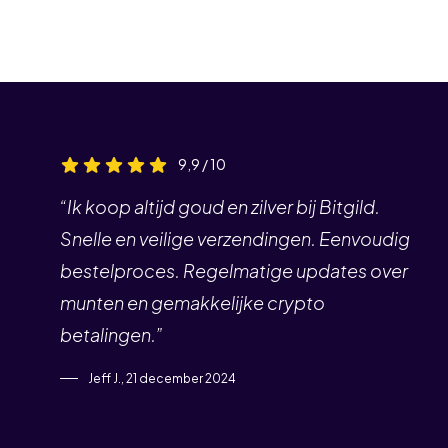
9,9 / 10
“Ik koop altijd goud en zilver bij Bitgild.
Snelle en veilige verzendingen. Eenvoudig
bestelproces. Regelmatige updates over
munten en gemakkelijke crypto
betalingen.”
Jeff J., 21 december 2024