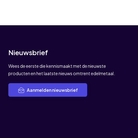
Nieuwsbrief
Wees de eerste die kennismaakt met de nieuwste
producten en het laatste nieuws omtrent edelmetaal.
Aanmelden nieuwsbrief