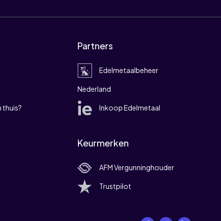
Partners
Edelmetaalbeheer
Nederland
 thuis?
Inkoop Edelmetaal
Keurmerken
AFM Vergunninghouder
Trustpilot