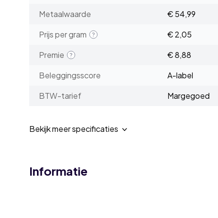
Metaalwaarde
€ 54,99
Prijs per gram
€ 2,05
Premie
€ 8,88
Beleggingsscore
A-label
BTW-tarief
Margegoed
Bekijk meer specificaties
Informatie