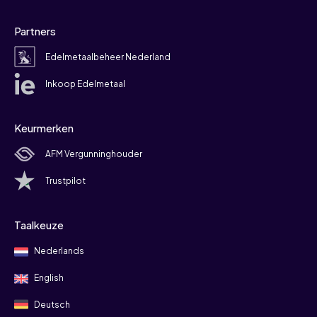
Partners
Edelmetaalbeheer Nederland
Inkoop Edelmetaal
Keurmerken
AFM Vergunninghouder
Trustpilot
Taalkeuze
Nederlands
English
Deutsch