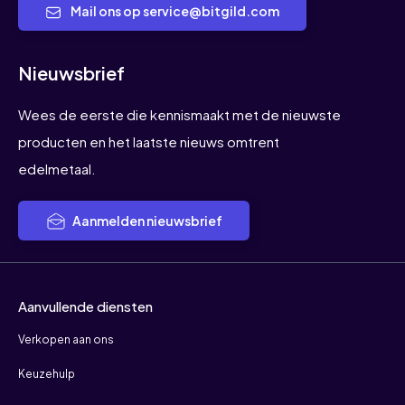
Mail ons op service@bitgild.com
Nieuwsbrief
Wees de eerste die kennismaakt met de nieuwste
producten en het laatste nieuws omtrent
edelmetaal.
Aanmelden nieuwsbrief
Aanvullende diensten
Verkopen aan ons
Keuzehulp