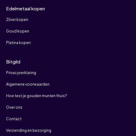
Edelmetaal kopen
Zilver kopen
Goud kopen
Platina kopen
Bitgild
Privacyverklaring
Algemene voorwaarden
Hoe test je gouden munten thuis?
Over ons
Contact
Verzending en bezorging