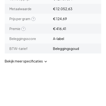
Metaalwaarde
€ 12.052,63
Prijs per gram
€ 124,69
Premie
€ 416,41
Beleggingsscore
A-label
BTW-tarief
Beleggingsgoud
Bekijk meer specificaties