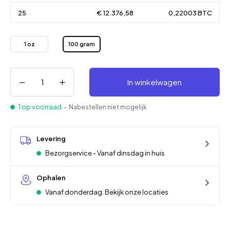
25
€ 12.376,58
0,22003 BTC
1 oz
100 gram
In winkelwagen
1 op voorraad
- Nabestellen niet mogelijk
Levering
Bezorgservice - Vanaf dinsdag in huis
Ophalen
Vanaf donderdag. Bekijk onze locaties