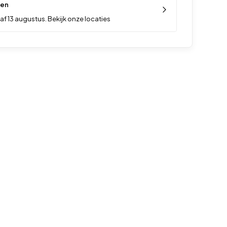
len
f 13 augustus. Bekijk onze locaties