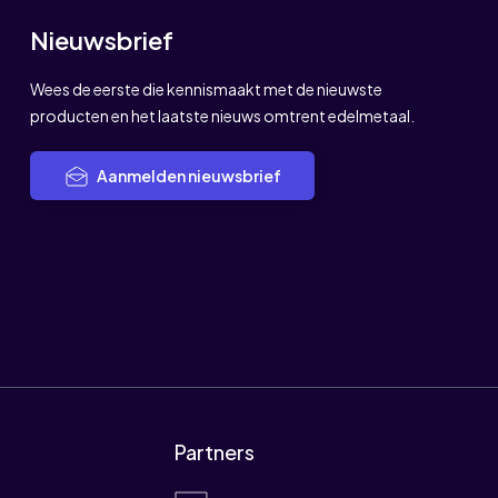
Nieuwsbrief
Wees de eerste die kennismaakt met de nieuwste
producten en het laatste nieuws omtrent edelmetaal.
Aanmelden nieuwsbrief
Partners