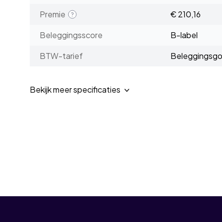
Premie
€ 210,16
Beleggingsscore
B-label
BTW-tarief
Beleggingsg
Bekijk meer specificaties