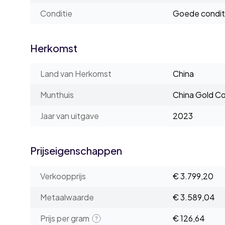
Conditie
Goede condit
Herkomst
Land van Herkomst
China
Munthuis
China Gold Co
Jaar van uitgave
2023
Prijseigenschappen
Verkoopprijs
€ 3.799,20
Metaalwaarde
€ 3.589,04
Prijs per gram
€ 126,64