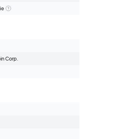
ie
in Corp.