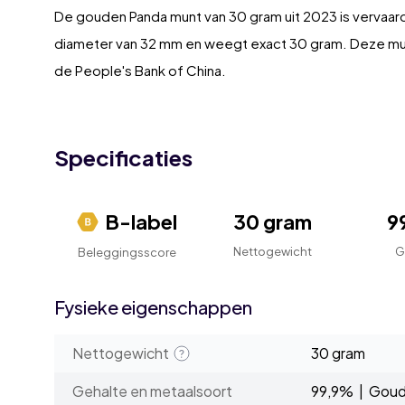
De gouden Panda munt van 30 gram uit 2023 is vervaar
diameter van 32 mm en weegt exact 30 gram. Deze mun
de People's Bank of China.
Specificaties
B-label
30 gram
9
Nettogewicht
G
Beleggingsscore
Fysieke eigenschappen
Nettogewicht
30 gram
Gehalte en metaalsoort
99,9% | Gou