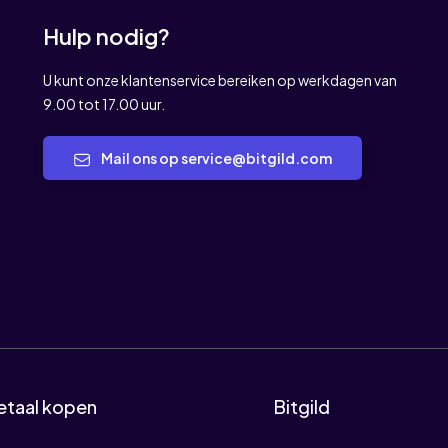
Hulp nodig?
U kunt onze klantenservice bereiken op werkdagen van
9.00 tot 17.00 uur.
Mail ons op service@bitgild.com
etaal kopen
Bitgild