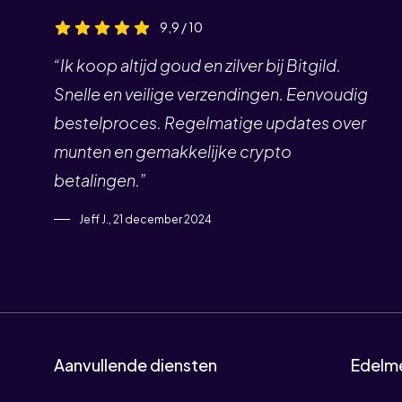
9,9 / 10
“Ik koop altijd goud en zilver bij Bitgild.
Snelle en veilige verzendingen. Eenvoudig
bestelproces. Regelmatige updates over
munten en gemakkelijke crypto
betalingen.”
Jeff J., 21 december 2024
Aanvullende diensten
Edelm