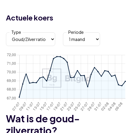
Actuele koers
Type
Periode
Wat is de goud-
zilverratio?