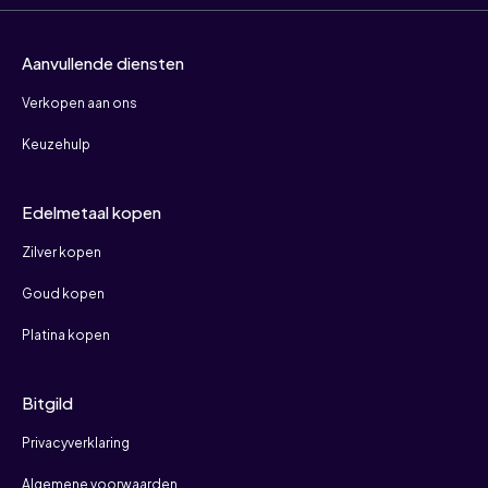
Aanvullende diensten
Verkopen aan ons
Keuzehulp
Edelmetaal kopen
Zilver kopen
Goud kopen
Platina kopen
Bitgild
Privacyverklaring
Algemene voorwaarden