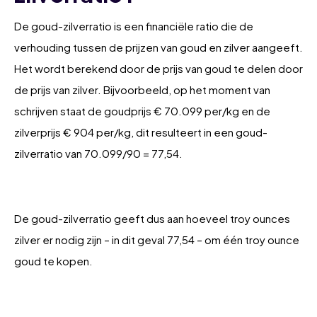
De goud-zilverratio is een financiële ratio die de
verhouding tussen de prijzen van goud en zilver aangeeft.
Het wordt berekend door de prijs van goud te delen door
de prijs van zilver. Bijvoorbeeld, op het moment van
schrijven staat de goudprijs € 70.099 per/kg en de
zilverprijs € 904 per/kg, dit resulteert in een goud-
zilverratio van 70.099/90 = 77,54.
De goud-zilverratio geeft dus aan hoeveel troy ounces
zilver er nodig zijn – in dit geval 77,54 – om één troy ounce
goud te kopen.