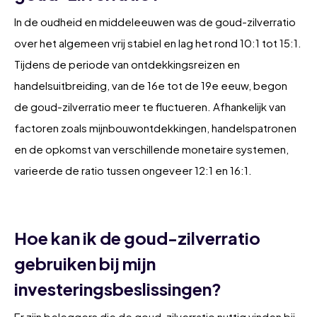
In de oudheid en middeleeuwen was de goud-zilverratio
over het algemeen vrij stabiel en lag het rond 10:1 tot 15:1.
Tijdens de periode van ontdekkingsreizen en
handelsuitbreiding, van de 16e tot de 19e eeuw, begon
de goud-zilverratio meer te fluctueren. Afhankelijk van
factoren zoals mijnbouwontdekkingen, handelspatronen
en de opkomst van verschillende monetaire systemen,
varieerde de ratio tussen ongeveer 12:1 en 16:1.
Hoe kan ik de goud-zilverratio
gebruiken bij mijn
investeringsbeslissingen?
Er zijn beleggers die de goud-zilverratio nuttig vinden bij