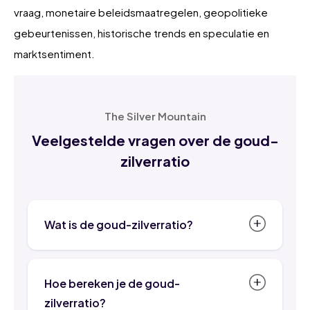
vraag, monetaire beleidsmaatregelen, geopolitieke
gebeurtenissen, historische trends en speculatie en
marktsentiment.
The Silver Mountain
Veelgestelde vragen over de goud-
zilverratio
Wat is de goud-zilverratio?
De goud-zilverratio is een financiële
maatstaf die de verhouding tussen de
Hoe bereken je de goud-
prijs van goud en zilver aangeeft. Het
zilverratio?