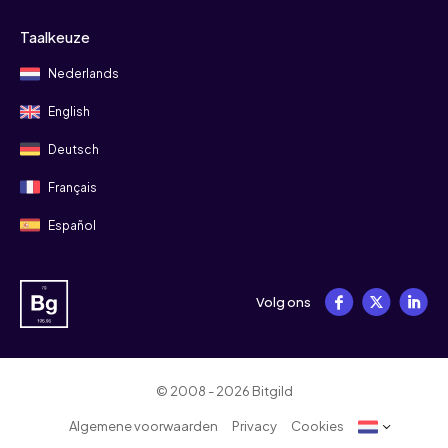
Taalkeuze
Nederlands
English
Deutsch
Français
Español
Volg ons
© 2008 - 2026 Bitgild
Algemene voorwaarden
Privacy
Cookies