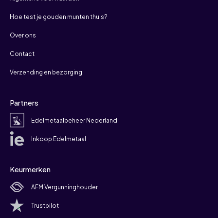
Hoe test je gouden munten thuis?
Over ons
Contact
Verzending en bezorging
Partners
Edelmetaalbeheer Nederland
Inkoop Edelmetaal
Keurmerken
AFM Vergunninghouder
Trustpilot