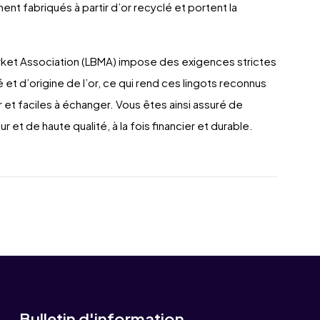
ent fabriqués à partir d’or recyclé et portent la
arket Association (LBMA) impose des exigences strictes
et d’origine de l’or, ce qui rend ces lingots reconnus
 et faciles à échanger. Vous êtes ainsi assuré de
r et de haute qualité, à la fois financier et durable.
Bulletin d'information