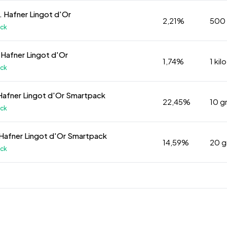
 Hafner Lingot d'Or
2,21%
500
ock
. Hafner Lingot d'Or
1,74%
1 kilo
ock
Hafner Lingot d'Or Smartpack
22,45%
10 
ock
Hafner Lingot d'Or Smartpack
14,59%
20 
ock