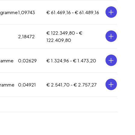
 gramme
1,09743
€ 61.469,16 -
€ 61.489,16
€ 122.349,80 -
€
2,18472
122.409,80
gramme
0,02629
€ 1.324,96 -
€ 1.473,20
gramme
0,04921
€ 2.541,70 -
€ 2.757,27