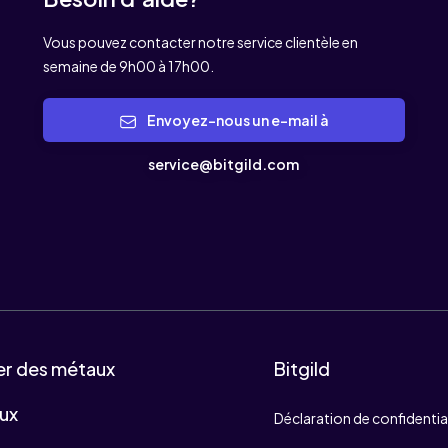
Vous pouvez contacter notre service clientèle en
semaine de 9h00 à 17h00.
Envoyez-nous un e-mail à
service@bitgild.com
er des métaux
Bitgild
ux
Déclaration de confidentia