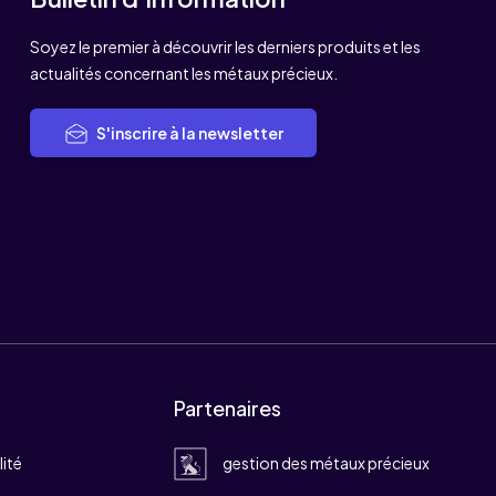
Soyez le premier à découvrir les derniers produits et les
actualités concernant les métaux précieux.
S'inscrire à la newsletter
Partenaires
lité
gestion des métaux précieux