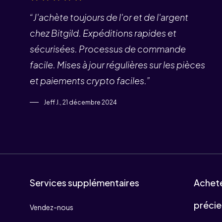
“J'achète toujours de l'or et de l'argent
chez Bitgild. Expéditions rapides et
sécurisées. Processus de commande
facile. Mises à jour régulières sur les pièces
et paiements crypto faciles.”
Jeff J., 21 décembre 2024
Services supplémentaires
Achet
précie
Vendez-nous