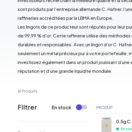
investisseurs recherchant la meilleure qualité et la sécu
sont produits par l’entreprise allemande C. Hafner, l’un
raffineries accréditées par la LBMA en Europe.
Les lingots de ce producteur sont réputés pour leur p
de 99,99 % d’or. Cette raffinerie utilise des méthodes
durables et responsables. Avec un lingot d’or C. Hafne
seulement un métal précieux pur à votre portefeuille, 
investissez également dans un produit jouissant d’une 
réputation et d’une grande liquidité mondiale.
16 Produits
Filtrer
En stock
PRODUIT
0.5g C.
En st