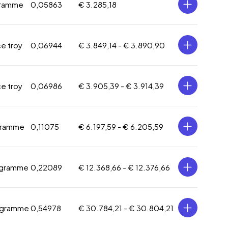
gramme
0,05863
€ 3.285,18
ce troy
0,06944
€ 3.849,14 -
€ 3.890,90
ce troy
0,06986
€ 3.905,39 -
€ 3.914,39
gramme
0,11075
€ 6.197,59 -
€ 6.205,59
 gramme
0,22089
€ 12.368,66 -
€ 12.376,66
 gramme
0,54978
€ 30.784,21 -
€ 30.804,21