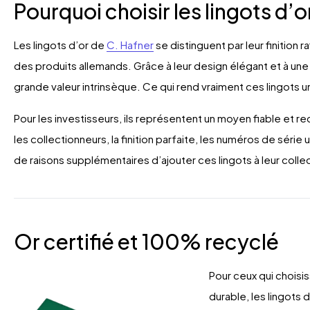
Pourquoi choisir les lingots d’o
Les lingots d’or de
C. Hafner
se distinguent par leur finition 
des produits allemands. Grâce à leur design élégant et à un
grande valeur intrinsèque. Ce qui rend vraiment ces lingots uni
Pour les investisseurs, ils représentent un moyen fiable et 
les collectionneurs, la finition parfaite, les numéros de série
de raisons supplémentaires d’ajouter ces lingots à leur colle
Or certifié et 100% recyclé
Pour ceux qui choisi
durable, les lingots