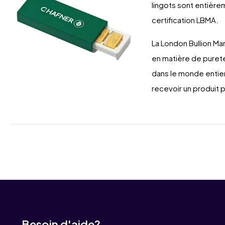
lingots sont entièrem
certification LBMA.
La London Bullion M
en matière de pureté 
dans le monde entier
recevoir un produit pu
Besoin d'aide?