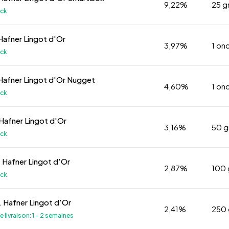
9,22%
25 
ock
 Hafner Lingot d'Or
3,97%
1 on
ock
 Hafner Lingot d'Or Nugget
4,60%
1 on
ock
Hafner Lingot d'Or
3,16%
50 
ock
 Hafner Lingot d'Or
2,87%
100
ock
 Hafner Lingot d'Or
2,41%
250
e livraison: 1 - 2 semaines