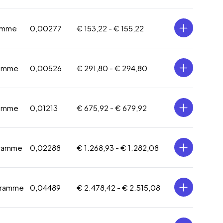
ramme
0,00277
€ 153,22 -
€ 155,22
ramme
0,00526
€ 291,80 -
€ 294,80
ramme
0,01213
€ 675,92 -
€ 679,92
gramme
0,02288
€ 1.268,93 -
€ 1.282,08
gramme
0,04489
€ 2.478,42 -
€ 2.515,08