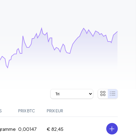
S
PRIX BTC
PRIX EUR
 gramme
0,00147
€ 82,45