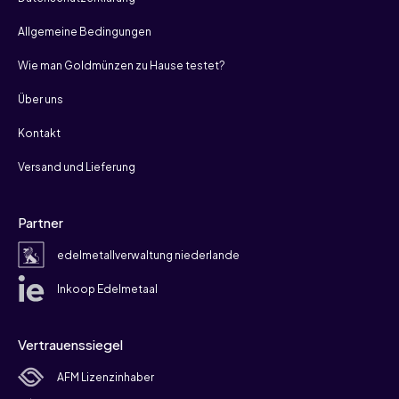
Allgemeine Bedingungen
Wie man Goldmünzen zu Hause testet?
Über uns
Kontakt
Versand und Lieferung
Partner
edelmetallverwaltung niederlande
Inkoop Edelmetaal
Vertrauenssiegel
AFM Lizenzinhaber