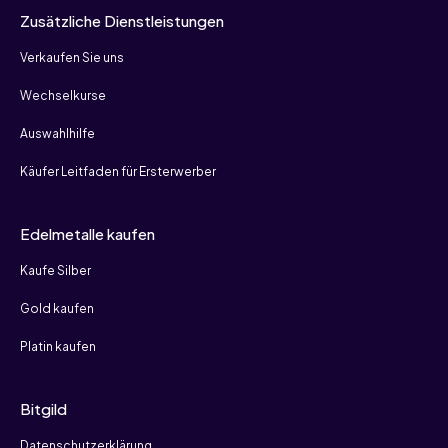
Zusätzliche Dienstleistungen
Verkaufen Sie uns
Wechselkurse
Auswahlhilfe
Käufer Leitfaden für Ersterwerber
Edelmetalle kaufen
Kaufe Silber
Gold kaufen
Platin kaufen
Bitgild
Datenschutzerklärung