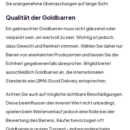
Sie unangenehme Überraschungen auf lange Sicht.
Qualität der Goldbarren
Ein gebrauchter Goldbarren muss nicht glänzend oder
verpackt sein, um wertvoll zu sein. Wichtig ist jedoch,
dass Gewicht und Reinheit stimmen. Wählen Sie daher nur
Barren von anerkannten Produzenten und lassen Sie die
Echtheit gegebenenfalls überprüfen. Bitgild bietet
ausschließlich Goldbarren an, die internationalen
Standards wie LBMA Good Delivery entsprechen.
Achten Sie auch auf mögliche sichtbare Beschädigungen.
Diese beeinflussen den inneren Wert nicht unbedingt,
spielen beim Weiterverkauf jedoch eine Rolle bei der
Bewertung des Barrens. Käufer bevorzugen oft
Goldbarren in gutem Zustand – insbesondere beim