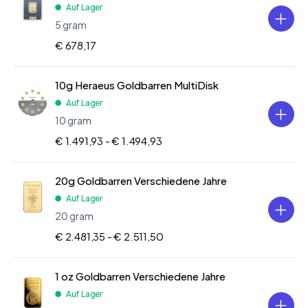
Auf Lager
5 gram
€ 678,17
10g Heraeus Goldbarren MultiDisk
Auf Lager
10 gram
€ 1.491,93 -
€ 1.494,93
20g Goldbarren Verschiedene Jahre
Auf Lager
20 gram
€ 2.481,35 -
€ 2.511,50
1 oz Goldbarren Verschiedene Jahre
Auf Lager