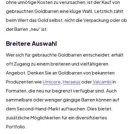
ohne unnötige Kosten zu verursachen, ist der Kauf von
gebrauchten Goldbarren eine kluge Wahl. Letztlich zählt
beim Wert das Gold selbst, nicht die Verpackung oder ob
der Barren „neu“ ist.
Breitere Auswahl
Wer sich für gebrauchte Goldbarren entscheidet, erhält
oft Zugang zu einem breiteren und vielfältigeren
Angebot. Denken Sie an Goldbarren von bekannten
Produzenten wie
Umicore
,
Heraeus
oder
Valcambi
in
Formaten, die neu nur begrenzt verfügbar sind. Auch
sammelbare oder weniger gängige Barren können auf
dem Second-Hand-Markt auftauchen. Dies bietet
zusätzliche Möglichkeiten für ein diversifiziertes
Portfolio.