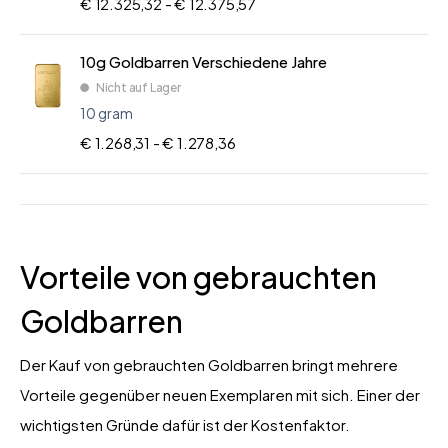
€ 12.325,32 -
€ 12.375,57
10g Goldbarren Verschiedene Jahre
Nicht auf Lager
10 gram
€ 1.268,31 -
€ 1.278,36
Vorteile von gebrauchten
Goldbarren
Der Kauf von gebrauchten Goldbarren bringt mehrere
Vorteile gegenüber neuen Exemplaren mit sich. Einer der
wichtigsten Gründe dafür ist der Kostenfaktor.