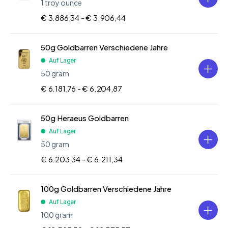
1 troy ounce
€ 3.886,34 -
€ 3.906,44
50g Goldbarren Verschiedene Jahre
Auf Lager
50 gram
€ 6.181,76 -
€ 6.204,87
50g Heraeus Goldbarren
Auf Lager
50 gram
€ 6.203,34 -
€ 6.211,34
100g Goldbarren Verschiedene Jahre
Auf Lager
100 gram