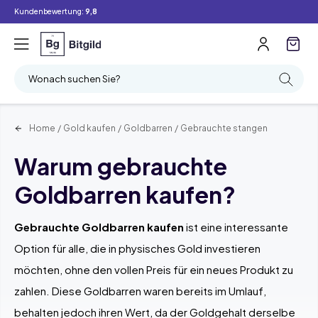
Kundenbewertung:
9,8
Filter
Suchen
Wonach suchen Sie?
Home
/
Gold kaufen
/
Goldbarren
/
Gebrauchte stangen
Warum gebrauchte
Goldbarren kaufen?
Gebrauchte Goldbarren kaufen
ist eine interessante
Option für alle, die in physisches Gold investieren
möchten, ohne den vollen Preis für ein neues Produkt zu
zahlen. Diese Goldbarren waren bereits im Umlauf,
behalten jedoch ihren Wert, da der Goldgehalt derselbe