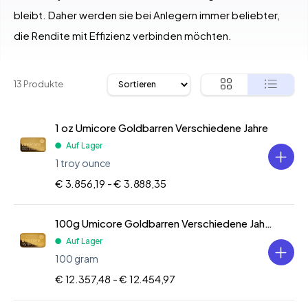
bleibt. Daher werden sie bei Anlegern immer beliebter,
die Rendite mit Effizienz verbinden möchten.
13 Produkte
1 oz Umicore Goldbarren Verschiedene Jahre
Auf Lager
1 troy ounce
€ 3.856,19 -
€ 3.888,35
100g Umicore Goldbarren Verschiedene Jahre
Auf Lager
100 gram
€ 12.357,48 -
€ 12.454,97