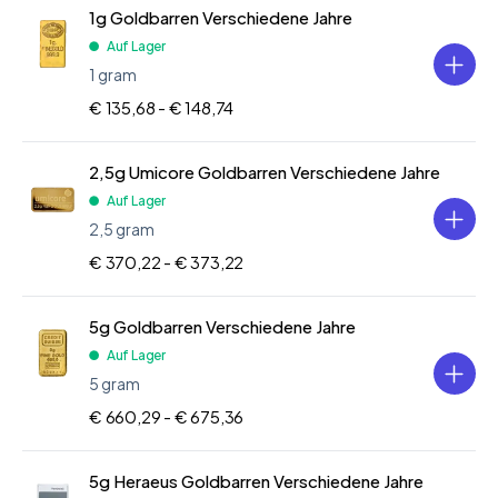
1g Goldbarren Verschiedene Jahre
Auf Lager
1 gram
€ 135,68 -
€ 148,74
2,5g Umicore Goldbarren Verschiedene Jahre
Auf Lager
2,5 gram
€ 370,22 -
€ 373,22
5g Goldbarren Verschiedene Jahre
Auf Lager
5 gram
€ 660,29 -
€ 675,36
5g Heraeus Goldbarren Verschiedene Jahre