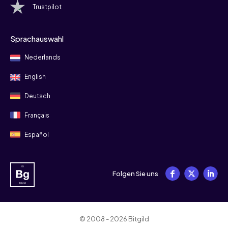
Trustpilot
Sprachauswahl
Nederlands
English
Deutsch
Français
Español
Folgen Sie uns
© 2008 - 2026 Bitgild