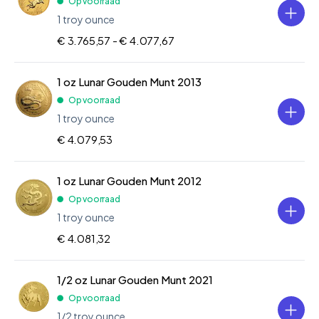
Op voorraad
1 troy ounce
€ 3.765,57 -
€ 4.077,67
1 oz Lunar Gouden Munt 2013
Op voorraad
1 troy ounce
€ 4.079,53
1 oz Lunar Gouden Munt 2012
Op voorraad
1 troy ounce
€ 4.081,32
1/2 oz Lunar Gouden Munt 2021
Op voorraad
1/2 troy ounce