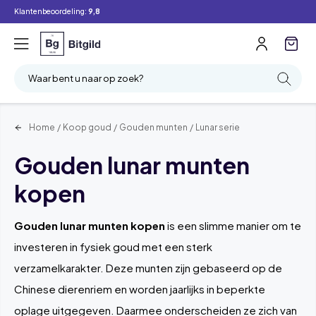
Klantenbeoordeling:
9,8
Filter
Zoeken
Waar bent u naar op zoek?
Home
/
Koop goud
/
Gouden munten
/
Lunar serie
Gouden lunar munten
kopen
Gouden lunar munten kopen
is een slimme manier om te
investeren in fysiek goud met een sterk
verzamelkarakter. Deze munten zijn gebaseerd op de
Chinese dierenriem en worden jaarlijks in beperkte
oplage uitgegeven. Daarmee onderscheiden ze zich van