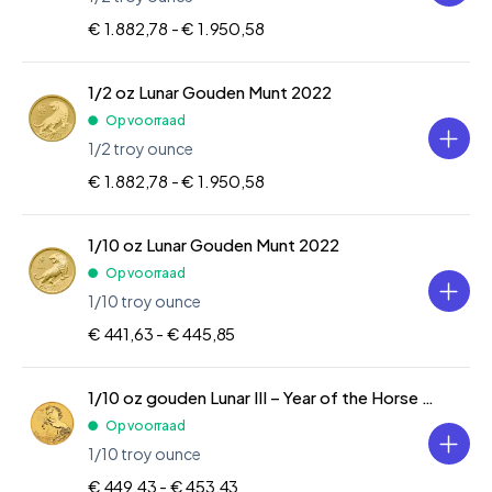
€ 1.882,78 -
€ 1.950,58
1/2 oz Lunar Gouden Munt 2022
Op voorraad
1/2 troy ounce
€ 1.882,78 -
€ 1.950,58
1/10 oz Lunar Gouden Munt 2022
Op voorraad
1/10 troy ounce
€ 441,63 -
€ 445,85
1/10 oz gouden Lunar III – Year of the Horse 2026
Op voorraad
1/10 troy ounce
€ 449,43 -
€ 453,43