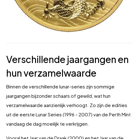
Verschillende jaargangen en
hun verzamelwaarde
Binnen de verschillende lunar-series zijn sommige
jaargangen bijzonder schaars of gewild, wat hun
verzamelwaarde aanzienlijk verhoogt. Zo zijn de edities
uit de eerste Lunar Series (1996 - 2007) van de Perth Mint
vandaag de dag moeilijk te verkrijgen.
Vooral het Jaar van de Draak (2000) en het Jaar van de