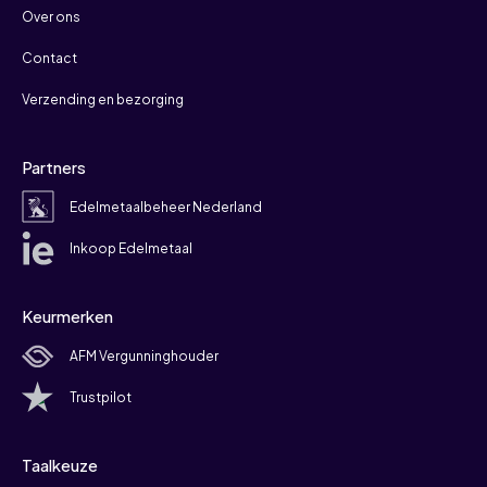
Over ons
Contact
Verzending en bezorging
Partners
Edelmetaalbeheer Nederland
Inkoop Edelmetaal
Keurmerken
AFM Vergunninghouder
Trustpilot
Taalkeuze