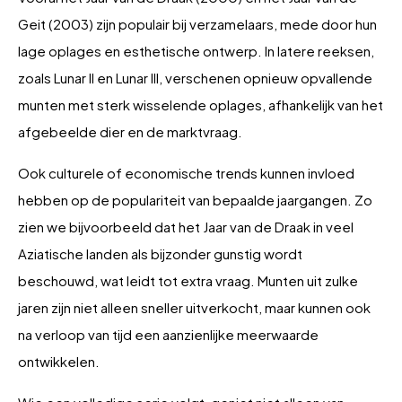
Geit (2003) zijn populair bij verzamelaars, mede door hun
lage oplages en esthetische ontwerp. In latere reeksen,
zoals Lunar II en Lunar III, verschenen opnieuw opvallende
munten met sterk wisselende oplages, afhankelijk van het
afgebeelde dier en de marktvraag.
Ook culturele of economische trends kunnen invloed
hebben op de populariteit van bepaalde jaargangen. Zo
zien we bijvoorbeeld dat het Jaar van de Draak in veel
Aziatische landen als bijzonder gunstig wordt
beschouwd, wat leidt tot extra vraag. Munten uit zulke
jaren zijn niet alleen sneller uitverkocht, maar kunnen ook
na verloop van tijd een aanzienlijke meerwaarde
ontwikkelen.