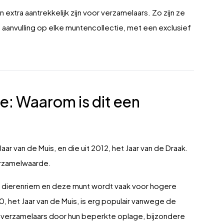
tra aantrekkelijk zijn voor verzamelaars. Zo zijn ze
e aanvulling op elke muntencollectie, met een exclusief
e: Waarom is dit een
aar van de Muis, en die uit 2012, het Jaar van de Draak.
rzamelwaarde.
e dierenriem en deze munt wordt vaak voor hogere
 het Jaar van de Muis, is erg populair vanwege de
ij verzamelaars door hun beperkte oplage, bijzondere