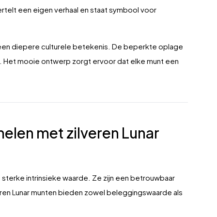
vertelt een eigen verhaal en staat symbool voor
k een diepere culturele betekenis. De beperkte oplage
ld. Het mooie ontwerp zorgt ervoor dat elke munt een
elen met zilveren Lunar
 sterke intrinsieke waarde. Ze zijn een betrouwbaar
eren Lunar munten bieden zowel beleggingswaarde als