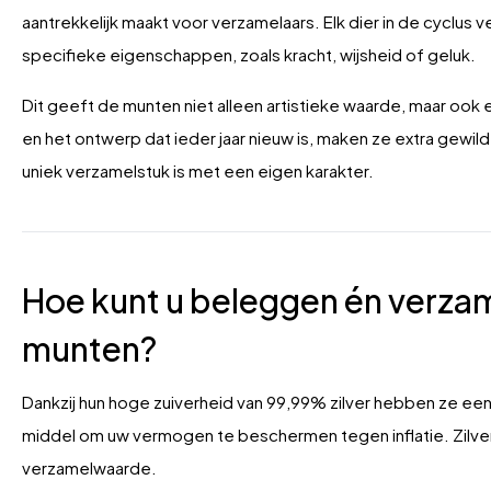
aantrekkelijk maakt voor verzamelaars. Elk dier in de cyclus 
specifieke eigenschappen, zoals kracht, wijsheid of geluk.
Dit geeft de munten niet alleen artistieke waarde, maar oo
en het ontwerp dat ieder jaar nieuw is, maken ze extra gewi
uniek verzamelstuk is met een eigen karakter.
Hoe kunt u beleggen én verzam
munten?
Dankzij hun hoge zuiverheid van 99,99% zilver hebben ze een
middel om uw vermogen te beschermen tegen inflatie. Zilv
verzamelwaarde.