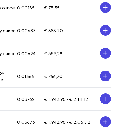
oy ounce
0,00135
€ 75,55
oy ounce
0,00687
€ 385,70
oy ounce
0,00694
€ 389,29
roy
0,01366
€ 766,70
ce
0,03762
€ 1.942,98 -
€ 2.111,12
0,03673
€ 1.942,98 -
€ 2.061,12