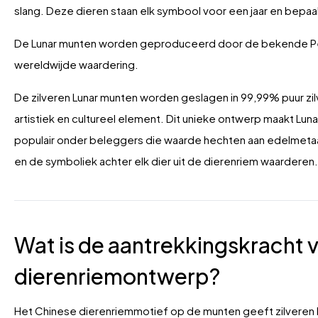
slang. Deze dieren staan elk symbool voor een jaar en bep
De Lunar munten worden geproduceerd door de bekende Perth
wereldwijde waardering.
De zilveren Lunar munten worden geslagen in 99,99% puur zi
artistiek en cultureel element. Dit unieke ontwerp maakt Luna
populair onder beleggers die waarde hechten aan edelmetaal.
en de symboliek achter elk dier uit de dierenriem waarderen.
Wat is de aantrekkingskracht 
dierenriemontwerp?
Het Chinese dierenriemmotief op de munten geeft zilveren L