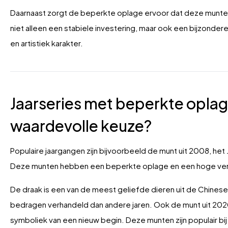
Daarnaast zorgt de beperkte oplage ervoor dat deze munten ex
niet alleen een stabiele investering, maar ook een bijzonder
en artistiek karakter.
Jaarseries met beperkte oplag
waardevolle keuze?
Populaire jaargangen zijn bijvoorbeeld de munt uit 2008, het J
Deze munten hebben een beperkte oplage en een hoge ve
De draak is een van de meest geliefde dieren uit de Chines
bedragen verhandeld dan andere jaren. Ook de munt uit 2020,
symboliek van een nieuw begin. Deze munten zijn populair b