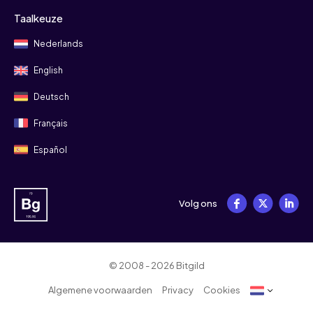
Taalkeuze
Nederlands
English
Deutsch
Français
Español
Volg ons
© 2008 - 2026 Bitgild
Algemene voorwaarden
Privacy
Cookies