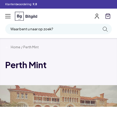
Klantenbeoordeling:
9,8
Waar bent u naar op zoek?
Home
/
Perth Mint
Perth Mint