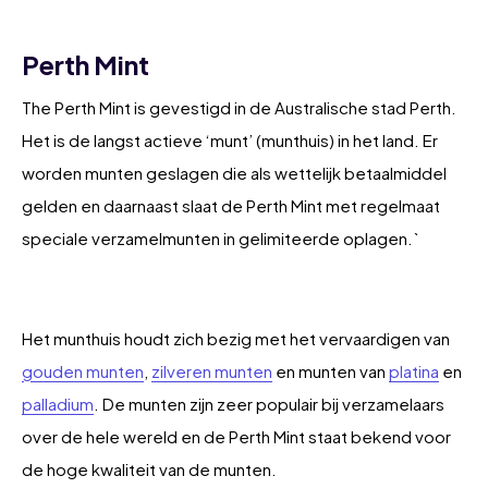
Perth Mint
The Perth Mint is gevestigd in de Australische stad Perth.
Het is de langst actieve ‘munt’ (munthuis) in het land. Er
worden munten geslagen die als wettelijk betaalmiddel
gelden en daarnaast slaat de Perth Mint met regelmaat
speciale verzamelmunten in gelimiteerde oplagen.`
Het munthuis houdt zich bezig met het vervaardigen van
gouden munten
,
zilveren munten
en munten van
platina
en
palladium
. De munten zijn zeer populair bij verzamelaars
over de hele wereld en de Perth Mint staat bekend voor
de hoge kwaliteit van de munten.