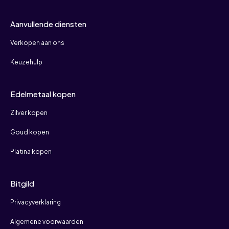
Aanvullende diensten
Verkopen aan ons
Keuzehulp
Edelmetaal kopen
Zilver kopen
Goud kopen
Platina kopen
Bitgild
Privacyverklaring
Algemene voorwaarden