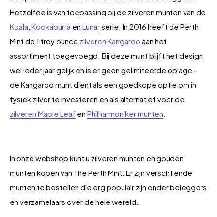
Hetzelfde is van toepassing bij de zilveren munten van de
Koala
,
Kookaburra
en
Lunar
serie. In 2016 heeft de Perth
Mint de 1 troy ounce
zilveren Kangaroo
aan het
assortiment toegevoegd. Bij deze munt blijft het design
wel ieder jaar gelijk en is er geen gelimiteerde oplage -
de Kangaroo munt dient als een goedkope optie om in
fysiek zilver te investeren en als alternatief voor de
zilveren Maple Leaf
en
Philharmoniker munten
.
In onze webshop kunt u zilveren munten en gouden
munten kopen van The Perth Mint. Er zijn verschillende
munten te bestellen die erg populair zijn onder beleggers
en verzamelaars over de hele wereld.