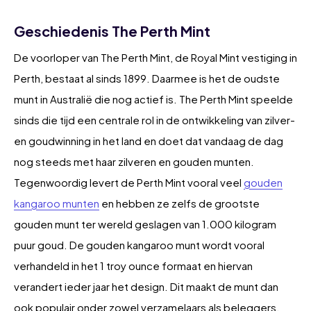
Geschiedenis The Perth Mint
De voorloper van The Perth Mint, de Royal Mint vestiging in
Perth, bestaat al sinds 1899. Daarmee is het de oudste
munt in Australië die nog actief is. The Perth Mint speelde
sinds die tijd een centrale rol in de ontwikkeling van zilver-
en goudwinning in het land en doet dat vandaag de dag
nog steeds met haar zilveren en gouden munten.
Tegenwoordig levert de Perth Mint vooral veel
gouden
kangaroo munten
en hebben ze zelfs de grootste
gouden munt ter wereld geslagen van 1.000 kilogram
puur goud. De gouden kangaroo munt wordt vooral
verhandeld in het 1 troy ounce formaat en hiervan
verandert ieder jaar het design. Dit maakt de munt dan
ook populair onder zowel verzamelaars als beleggers.