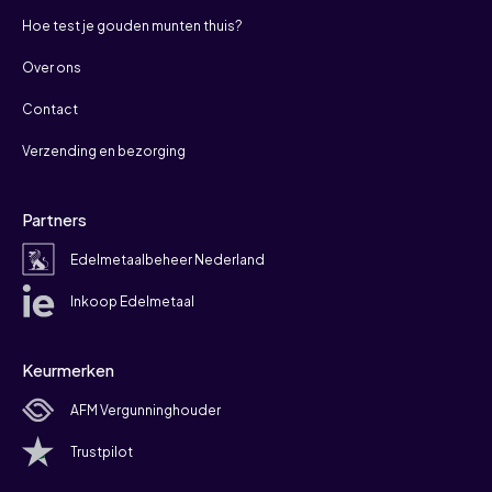
Hoe test je gouden munten thuis?
Over ons
Contact
Verzending en bezorging
Partners
Edelmetaalbeheer Nederland
Inkoop Edelmetaal
Keurmerken
AFM Vergunninghouder
Trustpilot