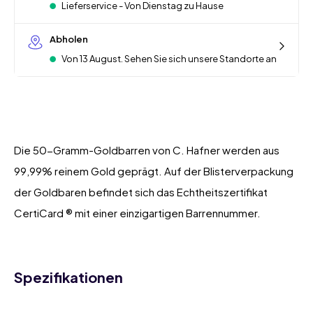
Lieferservice - Von Dienstag zu Hause
Abholen
Von 13 August. Sehen Sie sich unsere Standorte an
Die 50-Gramm-Goldbarren von C. Hafner werden aus
99,99% reinem Gold geprägt. Auf der Blisterverpackung
der Goldbaren befindet sich das Echtheitszertifikat
CertiCard ® mit einer einzigartigen Barrennummer.
Spezifikationen