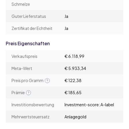
Schmelze
Guter Lieferstatus
Ja
Zertifikat der Echtheit
Ja
Preis Eigenschaften
Verkaufspreis
€ 6.118,99
Meta-Wert
€ 5.933,34
Preis pro Gramm
€ 122,38
Prämie
€ 185,65
Investitionsbewertung
Investment-score: A-label
Mehrwertsteuersatz
Anlagegold