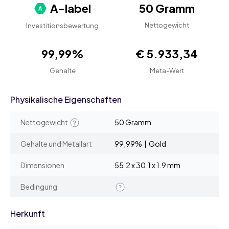
A-label
50 Gramm
Nettogewicht
Investitionsbewertung
99,99%
€ 5.933,34
Gehalte
Meta-Wert
Physikalische Eigenschaften
Nettogewicht
50 Gramm
Gehalte und Metallart
99,99% | Gold
Dimensionen
55.2 x 30.1 x 1.9 mm
Bedingung
Herkunft