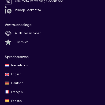
edelmetallverwaltung niederlande
Inkoop Edelmetaal
Vertrauenssiegel
AFM Lizenzinhaber
Trustpilot
Sprachauswahl
Nederlands
English
Deutsch
Français
Español