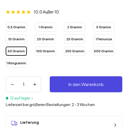
10,0
Außer 10
0,5 Gramm
1 Gramm
2 Gramm
5 Gramm
10 Gramm
20 Gramm
25 Gramm
1 Feinunze
50 Gramm
100 Gramm
250 Gramm
500 Gramm
1 Kilogramm
In den Warenkorb
12 auf lager
-
Lieferzeit bei größeren Bestellungen: 2 - 3 Wochen
Lieferung