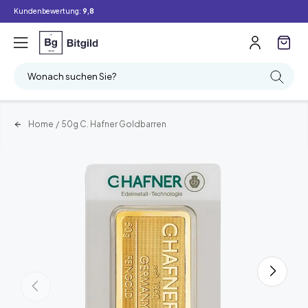
Kundenbewertung:
9,8
Wonach suchen Sie?
Home
/
50g C. Hafner Goldbarren