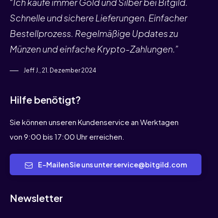
“Ich kaufe immer Gold und Silber bei Bitgild.
Schnelle und sichere Lieferungen. Einfacher
Bestellprozess. Regelmäßige Updates zu
Münzen und einfache Krypto-Zahlungen.”
Jeff J., 21. Dezember 2024
Hilfe benötigt?
Sie können unseren Kundenservice an Werktagen
von 9:00 bis 17:00 Uhr erreichen.
E-Mailen Sie uns unter service@bitgild.com
Newsletter