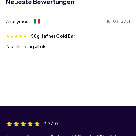
Neueste Bewertungen
Anonymous
15-03-2021
50g Hafner Gold Bar
fast shipping all ok
9,9 / 10