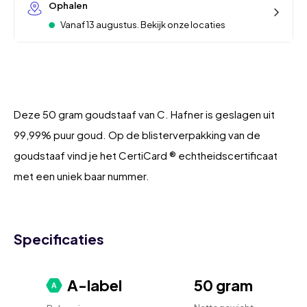
Ophalen
Vanaf 13 augustus. Bekijk onze locaties
Deze 50 gram goudstaaf van C. Hafner is geslagen uit
99,99% puur goud. Op de blisterverpakking van de
goudstaaf vind je het CertiCard ® echtheidscertificaat
met een uniek baar nummer.
Specificaties
A-label
50 gram