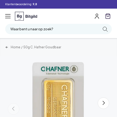
Klantenbeoordeling:
9,8
Waar bent u naar op zoek?
Home
/
50g C. Hafner Goudbaar