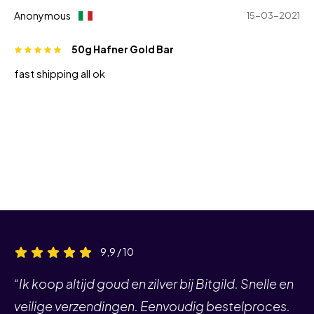
Anonymous
15-03-2021
50g Hafner Gold Bar
fast shipping all ok
9,9 / 10
“Ik koop altijd goud en zilver bij Bitgild. Snelle en
veilige verzendingen. Eenvoudig bestelproces.