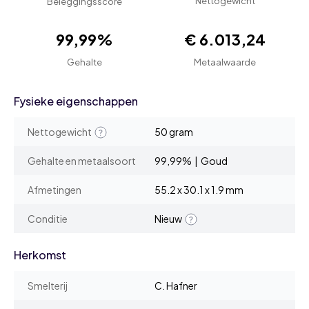
Nettogewicht
Beleggingsscore
99,99%
€ 6.013,24
Gehalte
Metaalwaarde
Fysieke eigenschappen
Nettogewicht
50 gram
Gehalte en metaalsoort
99,99% | Goud
Afmetingen
55.2 x 30.1 x 1.9 mm
Conditie
Nieuw
Herkomst
Smelterij
C. Hafner