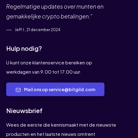
Regelmatige updates over munten en
gemakkelijke crypto betalingen.”
Jeff J., 21 december 2024
Hulp nodig?
U kunt onze klantenservice bereiken op
werkdagen van 9.00 tot 17.00 uur.
Mail ons op service@bitgild.com
Nieuwsbrief
Wees de eerste die kennismaakt met de nieuwste
producten en het laatste nieuws omtrent