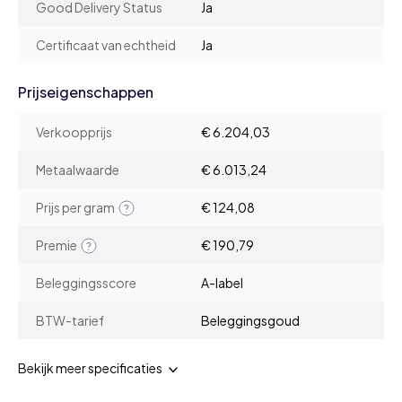
Good Delivery Status
Ja
Certificaat van echtheid
Ja
Prijseigenschappen
Verkoopprijs
€ 6.204,03
Metaalwaarde
€ 6.013,24
Prijs per gram
€ 124,08
Premie
€ 190,79
Beleggingsscore
A-label
BTW-tarief
Beleggingsgoud
Bekijk meer specificaties