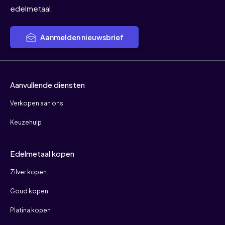
edelmetaal.
Aanmelden nieuwsbrief
Aanvullende diensten
Verkopen aan ons
Keuzehulp
Edelmetaal kopen
Zilver kopen
Goud kopen
Platina kopen