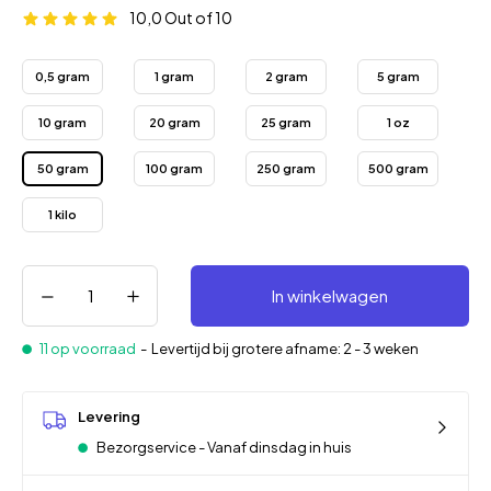
10,0
Out of 10
0,5 gram
1 gram
2 gram
5 gram
10 gram
20 gram
25 gram
1 oz
50 gram
100 gram
250 gram
500 gram
1 kilo
In winkelwagen
11 op voorraad
-
Levertijd bij grotere afname: 2 - 3 weken
Levering
Bezorgservice - Vanaf dinsdag in huis