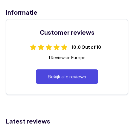
Informatie
Customer reviews
10,0 Out of 10
1 Reviews in Europe
Bekijk alle reviews
Latest reviews