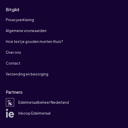
Bitgild
Privacyverklaring
Algemene voorwaarden
Hoe test je gouden munten thuis?
Over ons
Contact
Verzending en bezorging
Partners
Edelmetaalbeheer Nederland
Inkoop Edelmetaal