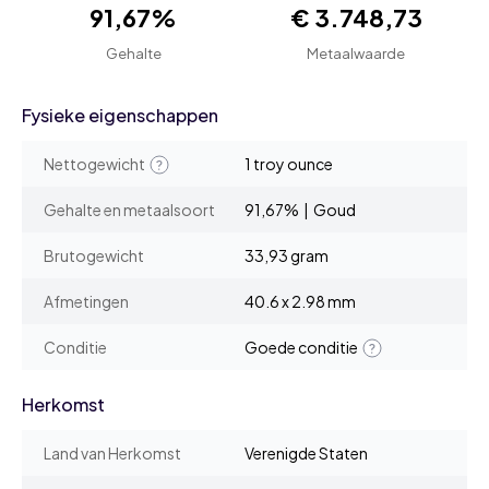
91,67%
€ 3.748,73
Gehalte
Metaalwaarde
Fysieke eigenschappen
Nettogewicht
1 troy ounce
Gehalte en metaalsoort
91,67% | Goud
Brutogewicht
33,93 gram
Afmetingen
40.6 x 2.98 mm
Conditie
Goede conditie
Herkomst
Land van Herkomst
Verenigde Staten