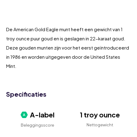
De American Gold Eagle munt heeft een gewicht van 1
troy ounce puur goud en is geslagen in 22-karaat goud.
Deze gouden munten zijn voor het eerst geïntroduceerd
in 1986 en worden uitgegeven door de United States
Mint.
Specificaties
A-label
1 troy ounce
Nettogewicht
Beleggingsscore