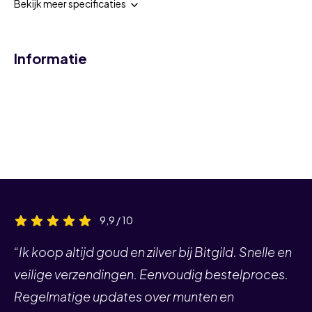
Bekijk meer specificaties
Informatie
9,9 / 10
“Ik koop altijd goud en zilver bij Bitgild. Snelle en
veilige verzendingen. Eenvoudig bestelproces.
Regelmatige updates over munten en