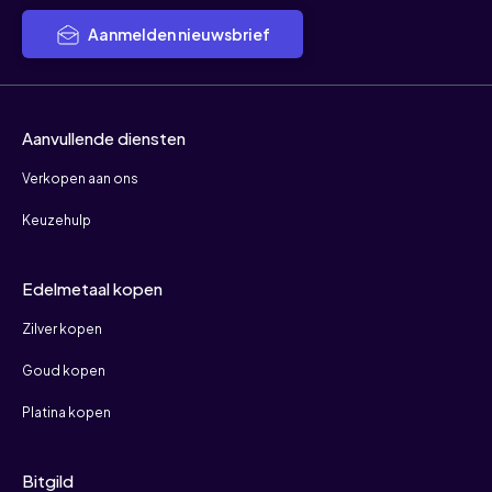
Aanmelden nieuwsbrief
Aanvullende diensten
Verkopen aan ons
Keuzehulp
Edelmetaal kopen
Zilver kopen
Goud kopen
Platina kopen
Bitgild