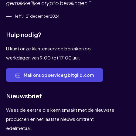
gemakkelijke crypto betalingen.”
Jeff J., 21 december 2024
Hulp nodig?
U kunt onze klantenservice bereiken op
werkdagen van 9.00 tot 17.00 uur.
Mail ons op service@bitgild.com
Nieuwsbrief
Wees de eerste die kennismaakt met de nieuwste
producten en het laatste nieuws omtrent
edelmetaal.