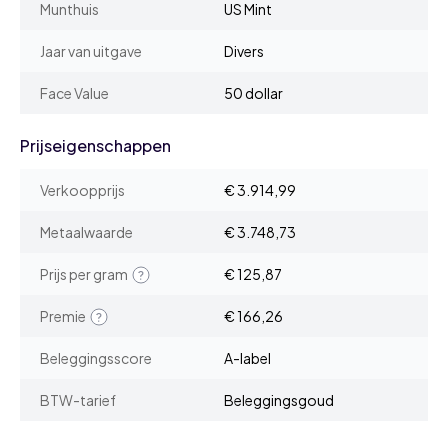
Munthuis
US Mint
Jaar van uitgave
Divers
Face Value
50 dollar
Prijseigenschappen
Verkoopprijs
€ 3.914,99
Metaalwaarde
€ 3.748,73
Prijs per gram
€ 125,87
Premie
€ 166,26
Beleggingsscore
A-label
BTW-tarief
Beleggingsgoud