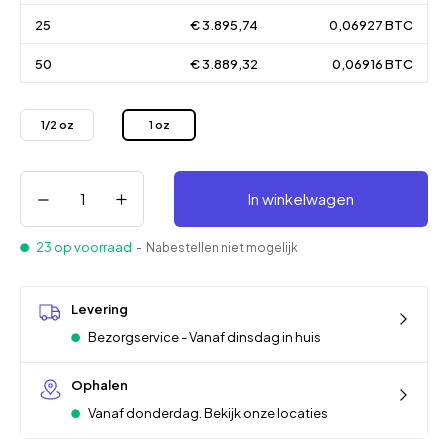
25
€ 3.895,74
0,06927 BTC
50
€ 3.889,32
0,06916 BTC
1/2 oz
1 oz
In winkelwagen
23 op voorraad
- Nabestellen niet mogelijk
Levering
Bezorgservice - Vanaf dinsdag in huis
Ophalen
Vanaf donderdag. Bekijk onze locaties