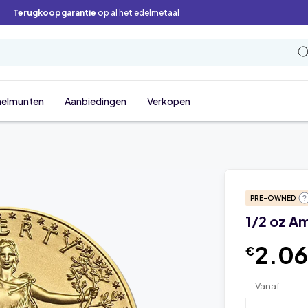
Terugkoopgarantie
op al het edelmetaal
elmunten
Aanbiedingen
Verkopen
PRE-OWNED
1/2 oz A
2.06
€
Vanaf