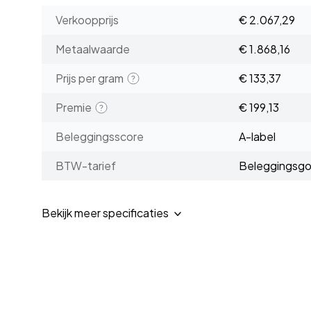
Verkoopprijs
€ 2.067,29
Metaalwaarde
€ 1.868,16
Prijs per gram
€ 133,37
Premie
€ 199,13
Beleggingsscore
A-label
BTW-tarief
Beleggingsg
Bekijk meer specificaties