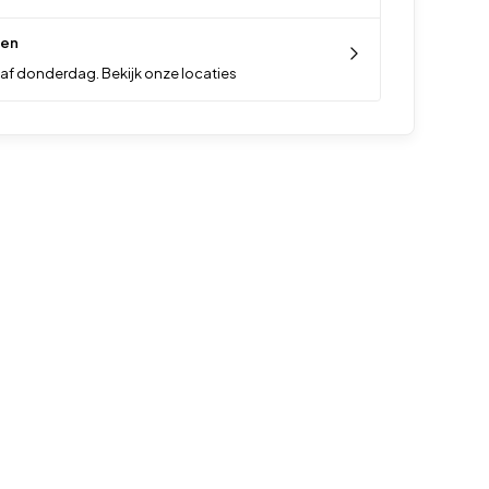
len
af donderdag. Bekijk onze locaties