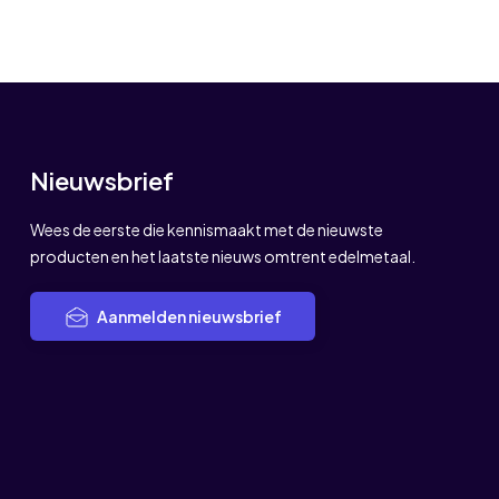
Nieuwsbrief
Wees de eerste die kennismaakt met de nieuwste
producten en het laatste nieuws omtrent edelmetaal.
Aanmelden nieuwsbrief