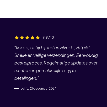
9,9 / 10
“Ik koop altijd goud en zilver bij Bitgild.
Snelle en veilige verzendingen. Eenvoudig
bestelproces. Regelmatige updates over
munten en gemakkelijke crypto
betalingen.”
Jeff J., 21 december 2024