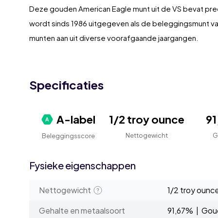
Deze gouden American Eagle munt uit de VS bevat prec
wordt sinds 1986 uitgegeven als de beleggingsmunt v
munten aan uit diverse voorafgaande jaargangen.
Specificaties
A-label
1/2 troy ounce
9
Nettogewicht
G
Beleggingsscore
Fysieke eigenschappen
Nettogewicht
1/2 troy ounc
Gehalte en metaalsoort
91,67% | Gou