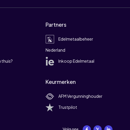
Partners
Edelmetaalbeheer
Nederland
 thuis?
Inkoop Edelmetaal
Keurmerken
AFM Vergunninghouder
Trustpilot
Volg ons