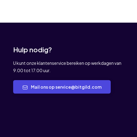
Hulp nodig?
U kunt onze klantenservice bereiken op werkdagen van
9.00 tot 17.00 uur.
Mail ons op service@bitgild.com